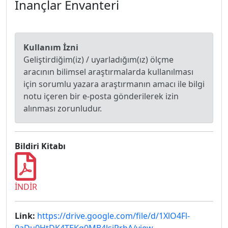
İnançlar Envanteri
Kullanım İzni
Geliştirdiğim(iz) / uyarladığım(ız) ölçme
aracının bilimsel araştırmalarda kullanılması
için sorumlu yazara araştırmanın amacı ile bilgi
notu içeren bir e-posta gönderilerek izin
alınması zorunludur.
Bildiri Kitabı
İNDİR
Link:
https://drive.google.com/file/d/1XlO4Fl-