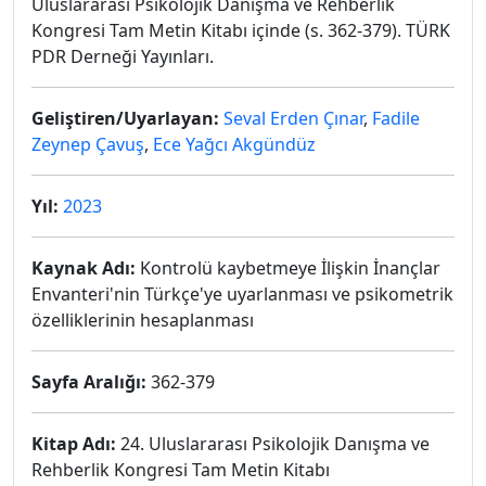
Uluslararası Psikolojik Danışma ve Rehberlik
Kongresi Tam Metin Kitabı içinde (s. 362-379). TÜRK
PDR Derneği Yayınları.
Geliştiren/Uyarlayan:
Seval Erden Çınar
,
Fadile
Zeynep Çavuş
,
Ece Yağcı Akgündüz
Yıl:
2023
Kaynak Adı:
Kontrolü kaybetmeye İlişkin İnançlar
Envanteri'nin Türkçe'ye uyarlanması ve psikometrik
özelliklerinin hesaplanması
Sayfa Aralığı:
362-379
Kitap Adı:
24. Uluslararası Psikolojik Danışma ve
Rehberlik Kongresi Tam Metin Kitabı