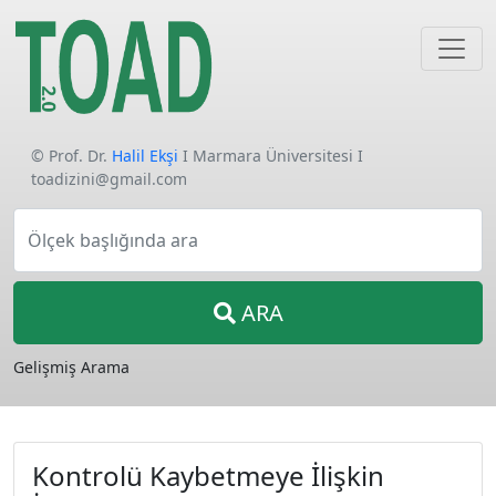
© Prof. Dr.
Halil Ekşi
I Marmara Üniversitesi I
toadizini@gmail.com
Ölçek başlığında ara
ARA
Gelişmiş Arama
Kontrolü Kaybetmeye İlişkin