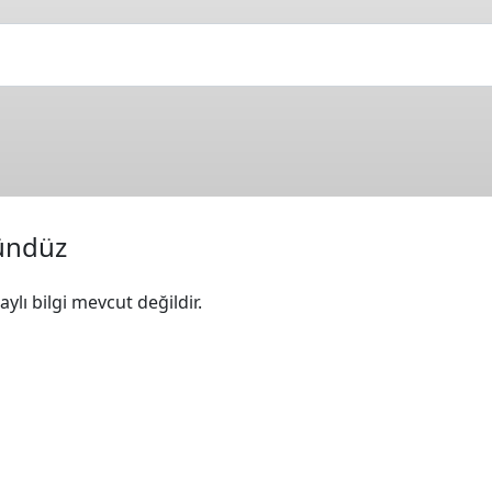
ündüz
ylı bilgi mevcut değildir.