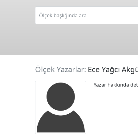
Ölçek başlığında ara
Ölçek Yazarlar:
Ece Yağcı Akg
Yazar hakkında deta