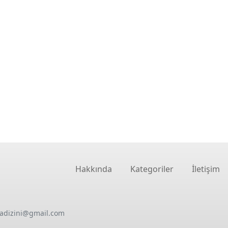
Hakkında
Kategoriler
İletişim
oadizini@gmail.com