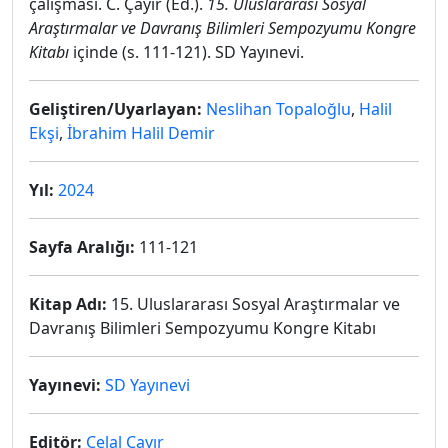
çalışması. C. Çayır (Ed.).
15. Uluslararası Sosyal
Araştırmalar ve Davranış Bilimleri Sempozyumu Kongre
Kitabı
içinde (s. 111-121). SD Yayınevi.
Geliştiren/Uyarlayan:
Neslihan Topaloğlu
,
Halil
Ekşi
,
İbrahim Halil Demir
Yıl:
2024
Sayfa Aralığı:
111-121
Kitap Adı:
15. Uluslararası Sosyal Araştırmalar ve
Davranış Bilimleri Sempozyumu Kongre Kitabı
Yayınevi:
SD Yayınevi
Editör:
Celal Çayır