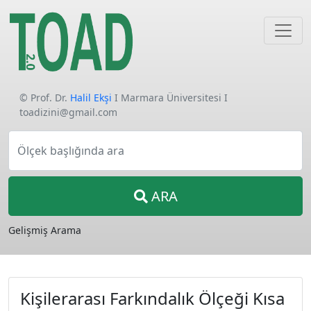
© Prof. Dr.
Halil Ekşi
I Marmara Üniversitesi I
toadizini@gmail.com
Ölçek başlığında ara
ARA
Gelişmiş Arama
Kişilerarası Farkındalık Ölçeği Kısa