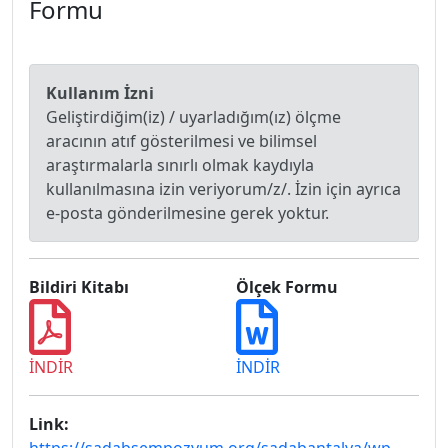
Formu
Kullanım İzni
Geliştirdiğim(iz) / uyarladığım(ız) ölçme
aracının atıf gösterilmesi ve bilimsel
araştırmalarla sınırlı olmak kaydıyla
kullanılmasına izin veriyorum/z/. İzin için ayrıca
e-posta gönderilmesine gerek yoktur.
Bildiri Kitabı
Ölçek Formu
İNDİR
İNDİR
Link: