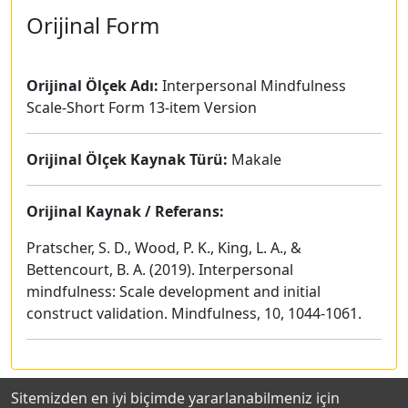
Orijinal Form
Orijinal Ölçek Adı:
Interpersonal Mindfulness
Scale-Short Form 13-item Version
Orijinal Ölçek Kaynak Türü:
Makale
Orijinal Kaynak / Referans:
Pratscher, S. D., Wood, P. K., King, L. A., &
Bettencourt, B. A. (2019). Interpersonal
mindfulness: Scale development and initial
construct validation. Mindfulness, 10, 1044-1061.
Sitemizden en iyi biçimde yararlanabilmeniz için