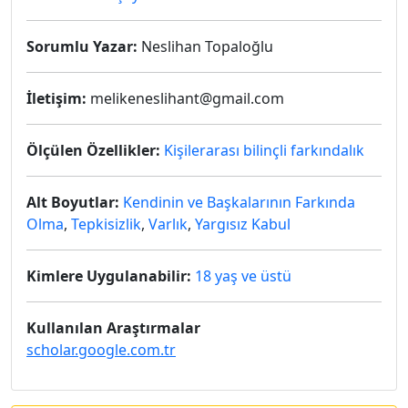
Sorumlu Yazar:
Neslihan Topaloğlu
İletişim:
melikeneslihant@gmail.com
Ölçülen Özellikler:
Kişilerarası bilinçli farkındalık
Alt Boyutlar:
Kendinin ve Başkalarının Farkında
Olma
,
Tepkisizlik
,
Varlık
,
Yargısız Kabul
Kimlere Uygulanabilir:
18 yaş ve üstü
Kullanılan Araştırmalar
scholar.google.com.tr