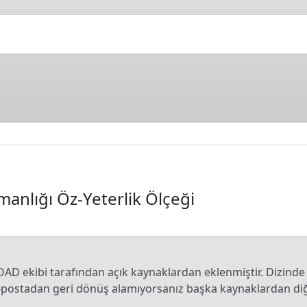
manlığı Öz-Yeterlik Ölçeği
OAD ekibi tarafından açık kaynaklardan eklenmiştir. Dizinde
e-postadan geri dönüş alamıyorsanız başka kaynaklardan diğe