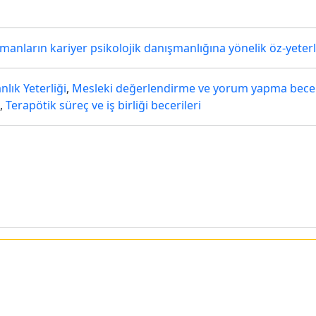
manların kariyer psikolojik danışmanlığına yönelik öz-yeterli
lık Yeterliği
,
Mesleki değerlendirme ve yorum yapma becer
,
Terapötik süreç ve iş birliği becerileri