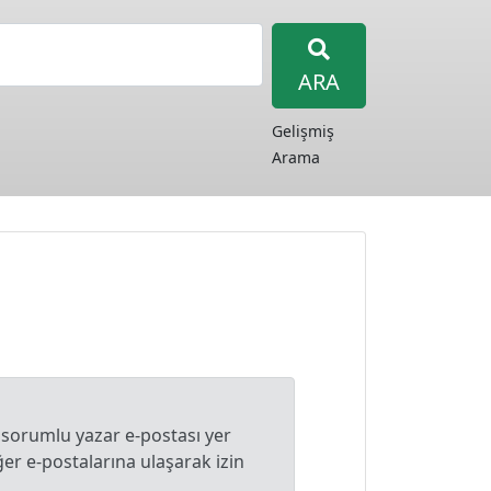
ARA
Gelişmiş
Arama
 sorumlu yazar e-postası yer
r e-postalarına ulaşarak izin