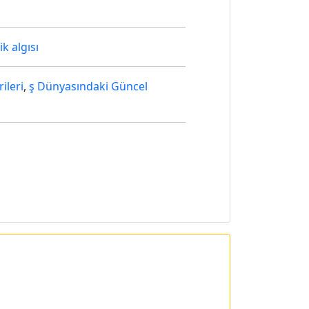
k algısı
ileri
,
ş Dünyasındaki Güncel