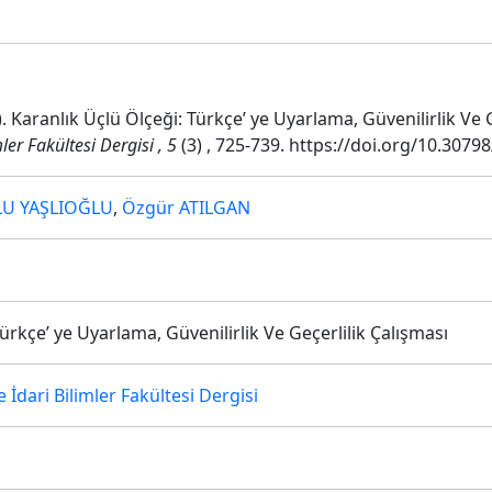
8). Karanlık Üçlü Ölçeği: Türkçe’ ye Uyarlama, Güvenilirlik Ve 
mler Fakültesi Dergisi , 5
(3) , 725-739. https://doi.org/10.307
LU YAŞLIOĞLU
,
Özgür ATILGAN
ürkçe’ ye Uyarlama, Güvenilirlik Ve Geçerlilik Çalışması
 İdari Bilimler Fakültesi Dergisi