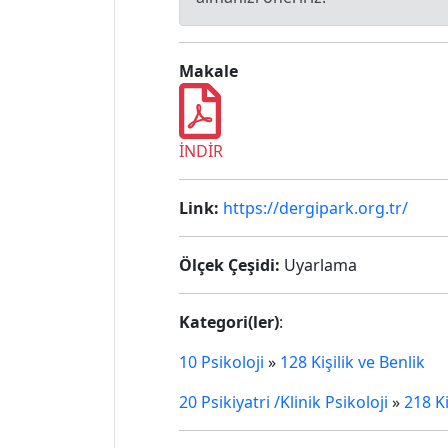
Makale
İNDİR
Link:
https://dergipark.org.tr/
Ölçek Çeşidi:
Uyarlama
Kategori(ler)
:
10 Psikoloji
»
128 Kişilik ve Benlik
20 Psikiyatri /Klinik Psikoloji
»
218 Ki