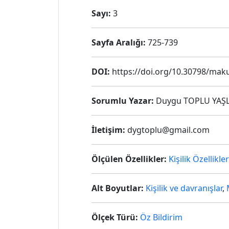
Sayı:
3
Sayfa Aralığı:
725-739
DOI:
https://doi.org/10.30798/maku
Sorumlu Yazar:
Duygu TOPLU YAŞ
İletişim:
dygtoplu@gmail.com
Ölçülen Özellikler:
Kişilik Özellikler
Alt Boyutlar:
Kişilik ve davranışlar
,
Ölçek Türü:
Öz Bildirim