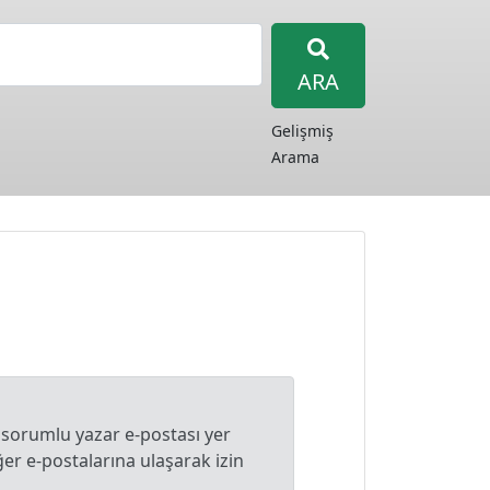
ARA
Gelişmiş
Arama
 sorumlu yazar e-postası yer
r e-postalarına ulaşarak izin