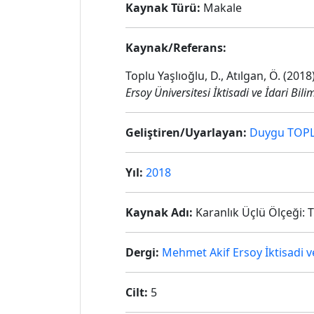
Kaynak Türü:
Makale
Kaynak/Referans:
Toplu Yaşlıoğlu, D., Atılgan, Ö. (201
Ersoy Üniversitesi İktisadi ve İdari Bili
Geliştiren/Uyarlayan:
Duygu TOP
Yıl:
2018
Kaynak Adı:
Karanlık Üçlü Ölçeği: T
Dergi:
Mehmet Akif Ersoy İktisadi ve
Cilt:
5