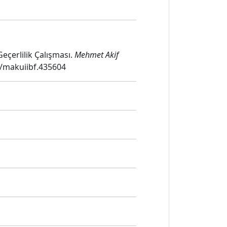
Geçerlilik Çalışması.
Mehmet Akif
98/makuiibf.435604