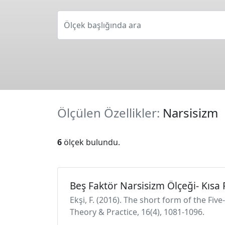
Ölçek başlığında ara
Ölçülen Özellikler:
Narsisizm
6
ölçek bulundu.
Beş Faktör Narsisizm Ölçeği- Kısa
Ekşi, F. (2016). The short form of the Fi
Theory & Practice, 16(4), 1081-1096.