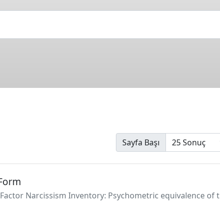
Sayfa Başı
 Form
ve-Factor Narcissism Inventory: Psychometric equivalence of 