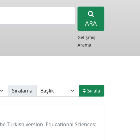
ARA
Gelişmiş
Arama
Sıralama
Sırala
the Turkish version. Educational Sciences: