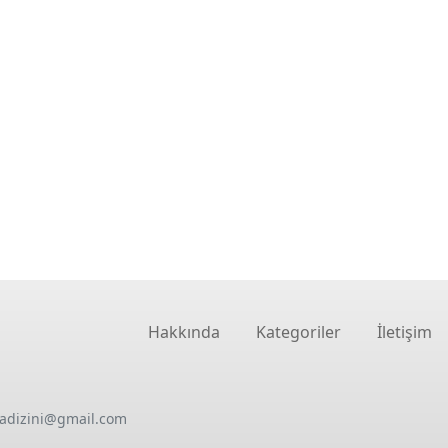
Hakkında
Kategoriler
İletişim
oadizini@gmail.com