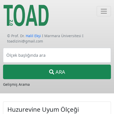
© Prof. Dr.
Halil Ekşi
I Marmara Üniversitesi I
toadizini@gmail.com
Ölçek başlığında ara
ARA
Gelişmiş Arama
Huzurevine Uyum Ölçeği