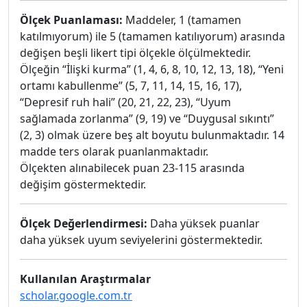
Ölçek Puanlaması:
Maddeler, 1 (tamamen
katılmıyorum) ile 5 (tamamen katılıyorum) arasında
değişen beşli likert tipi ölçekle ölçülmektedir.
Ölçeğin “İlişki kurma” (1, 4, 6, 8, 10, 12, 13, 18), “Yeni
ortamı kabullenme” (5, 7, 11, 14, 15, 16, 17),
“Depresif ruh hali” (20, 21, 22, 23), “Uyum
sağlamada zorlanma” (9, 19) ve “Duygusal sıkıntı”
(2, 3) olmak üzere beş alt boyutu bulunmaktadır. 14
madde ters olarak puanlanmaktadır.
Ölçekten alınabilecek puan 23-115 arasında
değişim göstermektedir.
Ölçek Değerlendirmesi:
Daha yüksek puanlar
daha yüksek uyum seviyelerini göstermektedir.
Kullanılan Araştırmalar
scholar.google.com.tr