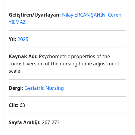
Geliştiren/Uyarlayan:
Nilay ERCAN ŞAHİN
,
Ceren
YILMAZ
Yıl:
2025
Kaynak Adı:
Psychometric properties of the
Turkish version of the nursing home adjustment
scale
Dergi:
Geriatric Nursing
Cilt:
63
Sayfa Aralığı:
267-273