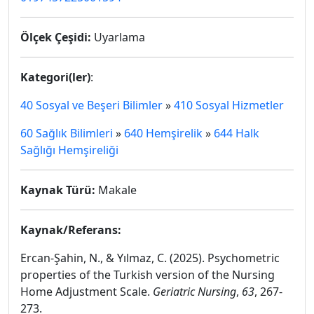
Ölçek Çeşidi:
Uyarlama
Kategori(ler)
:
40 Sosyal ve Beşeri Bilimler
»
410 Sosyal Hizmetler
60 Sağlık Bilimleri
»
640 Hemşirelik
»
644 Halk
Sağlığı Hemşireliği
Kaynak Türü:
Makale
Kaynak/Referans:
Ercan-Şahin, N., & Yılmaz, C. (2025). Psychometric
properties of the Turkish version of the Nursing
Home Adjustment Scale.
Geriatric Nursing
,
63
, 267-
273.