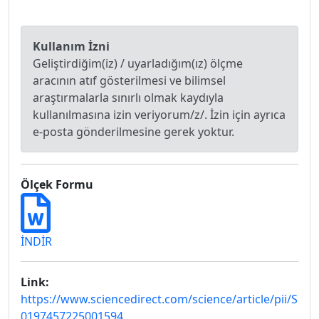
Kullanım İzni
Geliştirdiğim(iz) / uyarladığım(ız) ölçme
aracının atıf gösterilmesi ve bilimsel
araştırmalarla sınırlı olmak kaydıyla
kullanılmasına izin veriyorum/z/. İzin için ayrıca
e-posta gönderilmesine gerek yoktur.
Ölçek Formu
İNDİR
Link:
https://www.sciencedirect.com/science/article/pii/S
0197457225001594