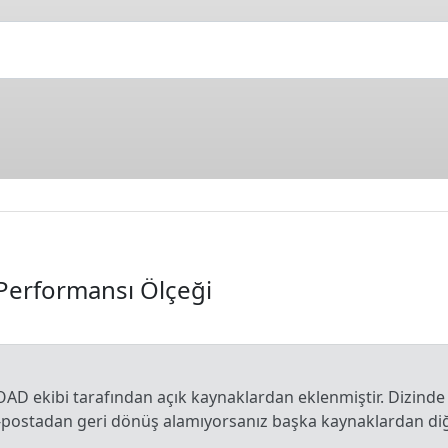
Performansı Ölçeği
OAD ekibi tarafından açık kaynaklardan eklenmiştir. Dizinde
e-postadan geri dönüş alamıyorsanız başka kaynaklardan diğe