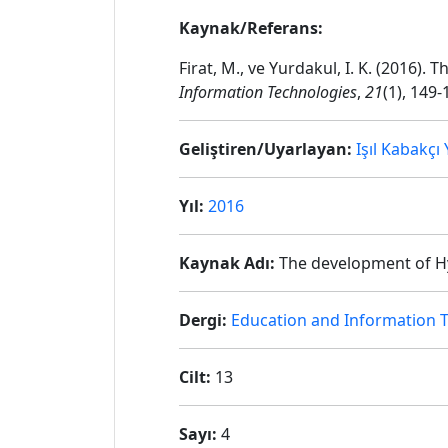
Kaynak/Referans:
Firat, M., ve Yurdakul, I. K. (2016
Information Technologies
,
21
(1), 149-
Geliştiren/Uyarlayan:
Işıl Kabakçı
Yıl:
2016
Kaynak Adı:
The development of H
Dergi:
Education and Information 
Cilt:
13
Sayı:
4