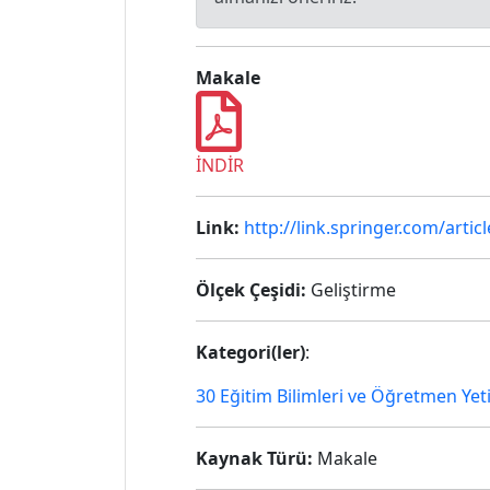
Makale
İNDİR
Link:
http://link.springer.com/arti
Ölçek Çeşidi:
Geliştirme
Kategori(ler)
:
30 Eğitim Bilimleri ve Öğretmen Yet
Kaynak Türü:
Makale