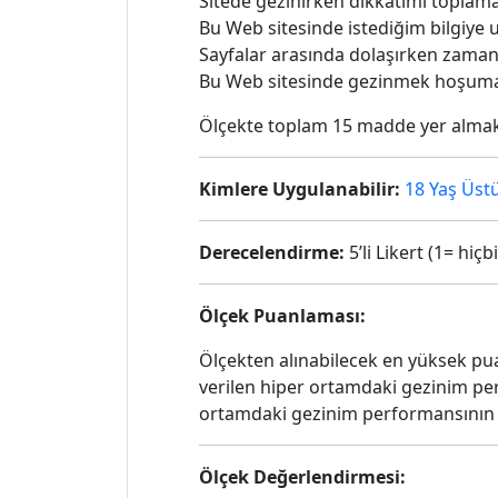
Sitede gezinirken dikkatimi toplam
Bu Web sitesinde istediğim bilgiye u
Sayfalar arasında dolaşırken zaman
Bu Web sitesinde gezinmek hoşuma 
Ölçekte toplam 15 madde yer almak
Kimlere Uygulanabilir:
18 Yaş Üstü
Derecelendirme:
5’li Likert (1= hi
Ölçek Puanlaması:
Ölçekten alınabilecek en yüksek pua
verilen hiper ortamdaki gezinim pe
ortamdaki gezinim performansının
Ölçek Değerlendirmesi: