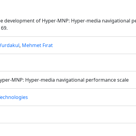
). The development of Hyper-MNP: Hyper-media navigational 
169.
 Yurdakul
,
Mehmet Fırat
yper-MNP: Hyper-media navigational performance scale
Technologies