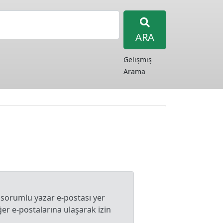
ARA
Gelişmiş
Arama
 sorumlu yazar e-postası yer
r e-postalarına ulaşarak izin