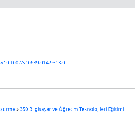
cle/10.1007/s10639-014-9313-0
iştirme
»
350 Bilgisayar ve Öğretim Teknolojileri Eğitimi