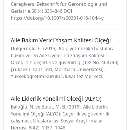
Caregivers. Zeitschrift fur Gerontologie und
Geriatrie,50 (4) 339–346,DOI
https://doi.org/10.1007/s00391-016-1044-y
Aile Bakım Verici Yaşam Kalitesi Ölçeği
Dülgeroğlu, C. (2016). Kalp yetmezlikli hastalara
bakım veren Aile Üyelerinde Yaşam Kalitesi
Ölçeği’nin geçerlik ve güvenirliği (Tez No. 468743)
[Yüksek Lisans Tezi, Marmara Üniversitesi].
Yükseköğretim Kurulu Ulusal Tez Merkezi.
Aile Liderlik Yönelimi Ölçeği (ALYÖ)
Baloğlu, N. ve Bulut, M. B. (2016). Aile Liderlik
Yönelimi Ölçeği (ALYÖ): Geçerlik ve güvenirlik
çalışması. Uluslararası Sosyal Araştırmalar
Dergisi, 9(42), 1037- 1048.