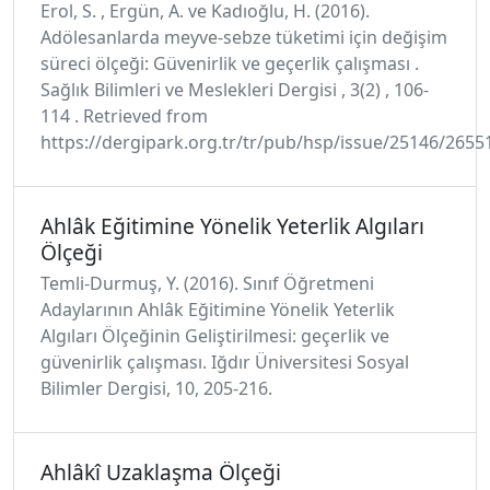
Erol, S. , Ergün, A. ve Kadıoğlu, H. (2016).
Adölesanlarda meyve-sebze tüketimi için değişim
süreci ölçeği: Güvenirlik ve geçerlik çalışması .
Sağlık Bilimleri ve Meslekleri Dergisi , 3(2) , 106-
114 . Retrieved from
https://dergipark.org.tr/tr/pub/hsp/issue/25146/2655
Ahlâk Eğitimine Yönelik Yeterlik Algıları
Ölçeği
Temli-Durmuş, Y. (2016). Sınıf Öğretmeni
Adaylarının Ahlâk Eğitimine Yönelik Yeterlik
Algıları Ölçeğinin Geliştirilmesi: geçerlik ve
güvenirlik çalışması. Iğdır Üniversitesi Sosyal
Bilimler Dergisi, 10, 205-216.
Ahlâkî Uzaklaşma Ölçeği