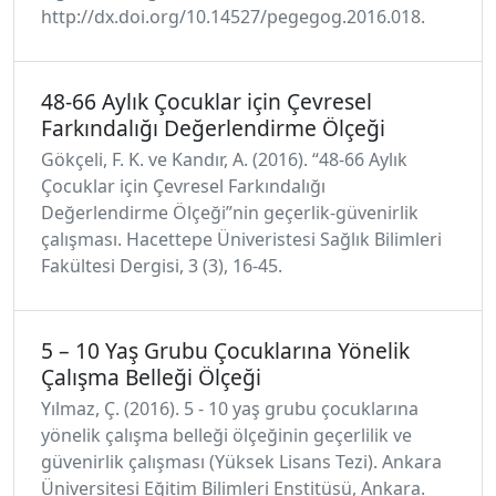
http://dx.doi.org/10.14527/pegegog.2016.018.
48-66 Aylık Çocuklar için Çevresel
Farkındalığı Değerlendirme Ölçeği
Gökçeli, F. K. ve Kandır, A. (2016). “48-66 Aylık
Çocuklar için Çevresel Farkındalığı
Değerlendirme Ölçeği”nin geçerlik-güvenirlik
çalışması. Hacettepe Üniveristesi Sağlık Bilimleri
Fakültesi Dergisi, 3 (3), 16-45.
5 – 10 Yaş Grubu Çocuklarına Yönelik
Çalışma Belleği Ölçeği
Yılmaz, Ç. (2016). 5 - 10 yaş grubu çocuklarına
yönelik çalışma belleği ölçeğinin geçerlilik ve
güvenirlik çalışması (Yüksek Lisans Tezi). Ankara
Üniversitesi Eğitim Bilimleri Enstitüsü, Ankara.