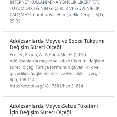
İNTERNET KULLANIMINA YÖNELİK LİKERT TİPİ
TUTUM ÖLÇEĞİNİN GEÇERLİK VE GÜVENİRLİK
ÇALIŞMASI. Cumhuriyet Hemşirelik Dergisi, 5(1),
25-32.
Adölesanlarda Meyve ve Sebze Tüketimi
Değişim Süreci Ölçeği
Erol, S., Ergün, A., & Kadıoğlu, H. (2016).
Adölesanlarda meyve ve sebze tüketimi değişim
süreci ölçeği Türkçe formunun güvenilirlik ve
geçerliliği. Sağlık Bilimleri ve Meslekleri Dergisi,
3(2), 106-114.
http://dx.doi.org/10.17681/hsp.31614
Adölesanlarda Meyve-Sebze Tüketimi
İçin Değişim Süreci Ölçeği