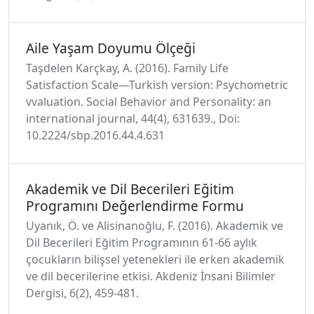
Aile Yaşam Doyumu Ölçeği
Taşdelen Karçkay, A. (2016). Family Life
Satisfaction Scale—Turkish version: Psychometric
vvaluation. Social Behavior and Personality: an
international journal, 44(4), 631639., Doi:
10.2224/sbp.2016.44.4.631
Akademik ve Dil Becerileri Eğitim
Programını Değerlendirme Formu
Uyanık, Ö. ve Alisinanoğlu, F. (2016). Akademik ve
Dil Becerileri Eğitim Programının 61-66 aylık
çocukların bilişsel yetenekleri ile erken akademik
ve dil becerilerine etkisi. Akdeniz İnsani Bilimler
Dergisi, 6(2), 459-481.