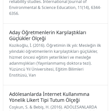
reliability studies. International Journal of
Environmental & Science Education, 11(14), 6344-
6356.
Aday Öğretmenlerin Karşılaştıkları
Güçlükler Ölçeği
Kozikoğlu, İ. (2016). Öğretimin ilk yılı: Mesleğin ilk
yılındaki öğretmenlerin karşılaştıkları güçlükler,
hizmet öncesi eğitim yeterlikleri ve mesleğe
adanmışlıkları (Yayınlanmamış doktora tezi).
Yüzüncü Yıl Üniversitesi, Eğitim Bilimleri
Enstitüsü, Van
Adölesanlarda İnternet Kullanımına
Yönelik Likert Tipi Tutum Ölçeği
Coşkun, S. & Bebiş, H. (2016). ADÖLESANLARDA