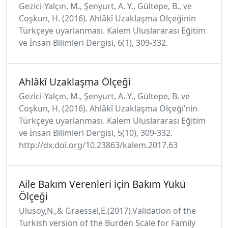
Gezici-Yalçın, M., Şenyurt, A. Y., Gültepe, B., ve
Coşkun, H. (2016). Ahlâkî Uzaklaşma Ölçeğinin
Türkçeye uyarlanması. Kalem Uluslararası Eğitim
ve İnsan Bilimleri Dergisi, 6(1), 309-332.
Ahlâkî Uzaklaşma Ölçeği
Gezici-Yalçın, M., Şenyurt, A. Y., Gültepe, B. ve
Coşkun, H. (2016). Ahlâkî Uzaklaşma Ölçeği’nin
Türkçeye uyarlanması. Kalem Uluslararası Eğitim
ve İnsan Bilimleri Dergisi, 5(10), 309-332.
http://dx.doi.org/10.23863/kalem.2017.63
Aile Bakım Verenleri için Bakım Yükü
Ölçeği
Ulusoy,N.,& Graessel,E.(2017).Validation of the
Turkish version of the Burden Scale for Family