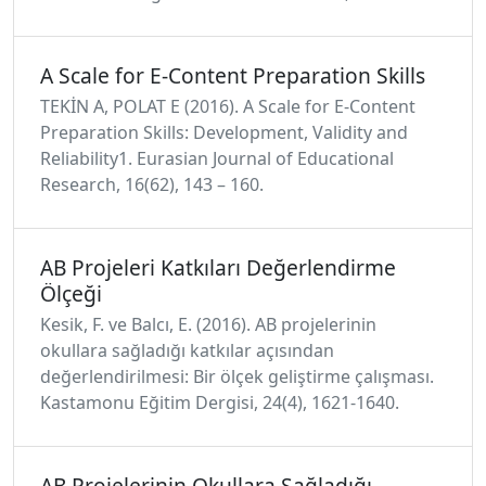
A Scale for E-Content Preparation Skills
TEKİN A, POLAT E (2016). A Scale for E-Content
Preparation Skills: Development, Validity and
Reliability1. Eurasian Journal of Educational
Research, 16(62), 143 – 160.
AB Projeleri Katkıları Değerlendirme
Ölçeği
Kesik, F. ve Balcı, E. (2016). AB projelerinin
okullara sağladığı katkılar açısından
değerlendirilmesi: Bir ölçek geliştirme çalışması.
Kastamonu Eğitim Dergisi, 24(4), 1621-1640.
AB Projelerinin Okullara Sağladığı