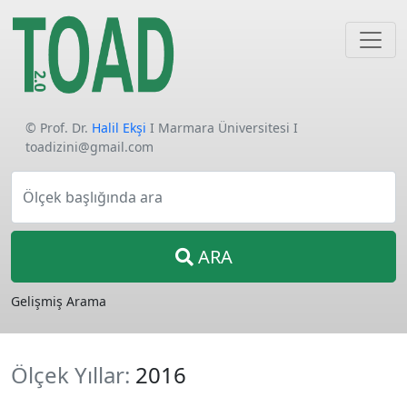
© Prof. Dr.
Halil Ekşi
I Marmara Üniversitesi I
toadizini@gmail.com
Ölçek başlığında ara
ARA
Gelişmiş Arama
Ölçek Yıllar:
2016