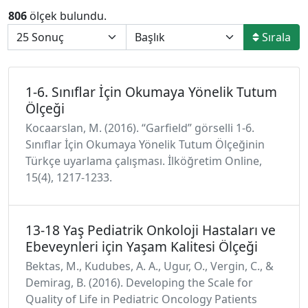
806
ölçek bulundu.
Sırala
1-6. Sınıflar İçin Okumaya Yönelik Tutum
Ölçeği
Kocaarslan, M. (2016). “Garfield” görselli 1-6.
Sınıflar İçin Okumaya Yönelik Tutum Ölçeğinin
Türkçe uyarlama çalışması. İlköğretim Online,
15(4), 1217-1233.
13-18 Yaş Pediatrik Onkoloji Hastaları ve
Ebeveynleri için Yaşam Kalitesi Ölçeği
Bektas, M., Kudubes, A. A., Ugur, O., Vergin, C., &
Demirag, B. (2016). Developing the Scale for
Quality of Life in Pediatric Oncology Patients