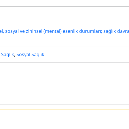
sel, sosyal ve zihinsel (mental) esenlik durumları; sağlık davra
 Sağlık
,
Sosyal Sağlık