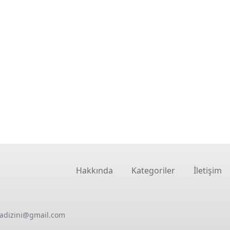
Hakkında
Kategoriler
İletişim
oadizini@gmail.com