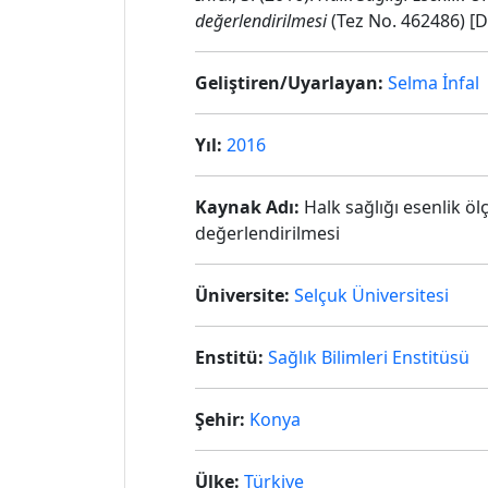
değerlendirilmesi
(Tez No. 462486) [D
Geliştiren/Uyarlayan:
Selma İnfal
Yıl:
2016
Kaynak Adı:
Halk sağlığı esenlik ölç
değerlendirilmesi
Üniversite:
Selçuk Üniversitesi
Enstitü:
Sağlık Bilimleri Enstitüsü
Şehir:
Konya
Ülke:
Türkiye