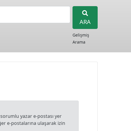
ARA
Gelişmiş
Arama
 sorumlu yazar e-postası yer
r e-postalarına ulaşarak izin