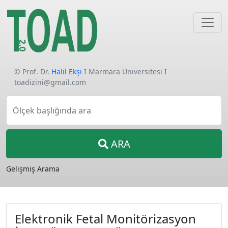
© Prof. Dr.
Halil Ekşi
I Marmara Üniversitesi I
toadizini@gmail.com
Ölçek başlığında ara
ARA
Gelişmiş Arama
Elektronik Fetal Monitörizasyon