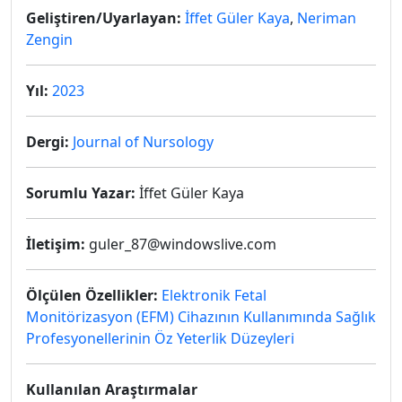
Geliştiren/Uyarlayan:
İffet Güler Kaya
,
Neriman
Zengin
Yıl:
2023
Dergi:
Journal of Nursology
Sorumlu Yazar:
İffet Güler Kaya
İletişim:
guler_87@windowslive.com
Ölçülen Özellikler:
Elektronik Fetal
Monitörizasyon (EFM) Cihazının Kullanımında Sağlık
Profesyonellerinin Öz Yeterlik Düzeyleri
Kullanılan Araştırmalar