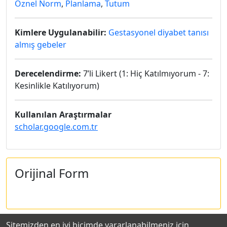
Öznel Norm
,
Planlama
,
Tutum
Kimlere Uygulanabilir:
Gestasyonel diyabet tanısı
almış gebeler
Derecelendirme:
7’li Likert (1: Hiç Katılmıyorum - 7:
Kesinlikle Katılıyorum)
Kullanılan Araştırmalar
scholar.google.com.tr
Orijinal Form
Sitemizden en iyi biçimde yararlanabilmeniz için