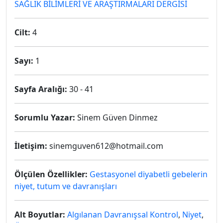
SAĞLIK BİLİMLERİ VE ARAŞTIRMALARI DERGİSİ
Cilt:
4
Sayı:
1
Sayfa Aralığı:
30 - 41
Sorumlu Yazar:
Sinem Güven Dinmez
İletişim:
sinemguven612@hotmail.com
Ölçülen Özellikler:
Gestasyonel diyabetli gebelerin
niyet, tutum ve davranışları
Alt Boyutlar:
Algılanan Davranışsal Kontrol
,
Niyet
,