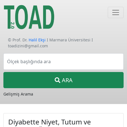
© Prof. Dr.
Halil Ekşi
I Marmara Üniversitesi I
toadizini@gmail.com
Ölçek başlığında ara
ARA
Gelişmiş Arama
Diyabette Niyet, Tutum ve