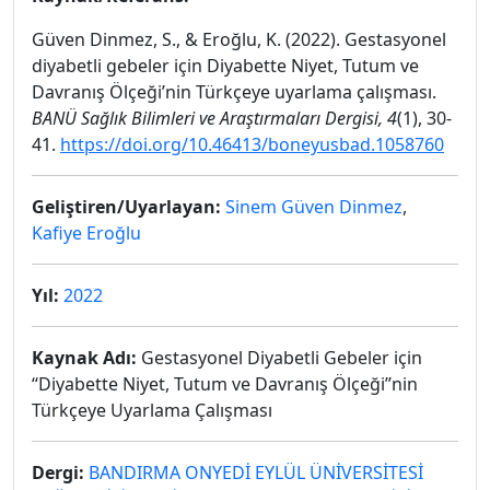
Güven Dinmez, S., & Eroğlu, K. (2022). Gestasyonel
diyabetli gebeler için Diyabette Niyet, Tutum ve
Davranış Ölçeği’nin Türkçeye uyarlama çalışması.
BANÜ Sağlık Bilimleri ve Araştırmaları Dergisi, 4
(1), 30-
41.
https://doi.org/10.46413/boneyusbad.1058760
Geliştiren/Uyarlayan:
Sinem Güven Dinmez
,
Kafiye Eroğlu
Yıl:
2022
Kaynak Adı:
Gestasyonel Diyabetli Gebeler için
‘‘Diyabette Niyet, Tutum ve Davranış Ölçeği’’nin
Türkçeye Uyarlama Çalışması
Dergi:
BANDIRMA ONYEDİ EYLÜL ÜNİVERSİTESİ