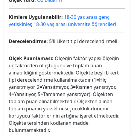
Ölçek Türü:
Öz Bildirim
Kimlere Uygulanabilir:
18-30 yaş arası genç
yetişkinler
,
18-30 yaş arası üniversite öğrencileri
Derecelendirme:
5'li Likert tipi derecelendirmeli
Ölçek Puanlaması:
Ölçeğin faktör yapısı ölçeğin
üç faktörden oluştuğunu ve toplam puan
alınabildiğini göstermektedir. Ölçekte beşli Likert
tipi derecelendirme kullanılmaktadır (1=Hiç
yansıtmıyor, 2=Yansıtmıyor, 3=Kısmen yansıtıyor,
4=Yansıtıyor, 5=Tamamen yansıtıyor). Ölçekten
toplam puan alınabilmektedir. Ölçekten alınan
toplam puanın yükselmesi çocukluk dönemi
koruyucu faktörlerinin artığına işaret etmektedir.
Ölçekte tersinden kodlanan madde
bulunmamaktadır.