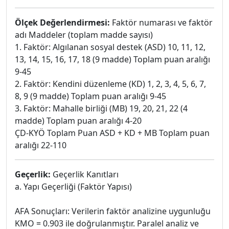
Ölçek Değerlendirmesi:
Faktör numarası ve faktör
adı Maddeler (toplam madde sayısı)
1. Faktör: Algılanan sosyal destek (ASD) 10, 11, 12,
13, 14, 15, 16, 17, 18 (9 madde) Toplam puan aralığı
9-45
2. Faktör: Kendini düzenleme (KD) 1, 2, 3, 4, 5, 6, 7,
8, 9 (9 madde) Toplam puan aralığı 9-45
3. Faktör: Mahalle birliği (MB) 19, 20, 21, 22 (4
madde) Toplam puan aralığı 4-20
ÇD-KYÖ Toplam Puan ASD + KD + MB Toplam puan
aralığı 22-110
Geçerlik:
Geçerlik Kanıtları
a. Yapı Geçerliği (Faktör Yapısı)
AFA Sonuçları: Verilerin faktör analizine uygunluğu
KMO = 0.903 ile doğrulanmıştır. Paralel analiz ve