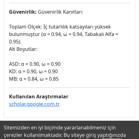
Güvenirlik:
Güvenirlik Kanıtları
Toplam Ölçek: İç tutarlılık katsayıları yüksek
bulunmuştur (α = 0.94, ω = 0.94, Tabakalı Alfa =
0.95).
Alt Boyutlar:
ASD: α = 0.90, ω = 0.90
KD: α = 0.90, ω = 0.90
MB: α = 0.84, ω = 0.85
Kullanılan Araştırmalar
scholar.google.com.tr
Sitemizden en iyi biçimde yararlanabilmeniz için
çerezler kullanılmaktadır. Bu siteye giriş yaptığınızda