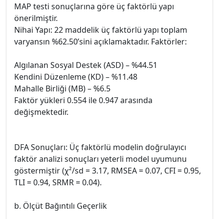
MAP testi sonuçlarına göre üç faktörlü yapı
önerilmiştir.
Nihai Yapı: 22 maddelik üç faktörlü yapı toplam
varyansın %62.50’sini açıklamaktadır. Faktörler:
Algılanan Sosyal Destek (ASD) – %44.51
Kendini Düzenleme (KD) – %11.48
Mahalle Birliği (MB) – %6.5
Faktör yükleri 0.554 ile 0.947 arasında
değişmektedir.
DFA Sonuçları: Üç faktörlü modelin doğrulayıcı
faktör analizi sonuçları yeterli model uyumunu
göstermiştir (χ²/sd = 3.17, RMSEA = 0.07, CFI = 0.95,
TLI = 0.94, SRMR = 0.04).
b. Ölçüt Bağıntılı Geçerlik