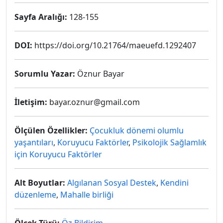
Sayfa Aralığı:
128-155
DOI:
https://doi.org/10.21764/maeuefd.1292407
Sorumlu Yazar:
Öznur Bayar
İletişim:
bayar.oznur@gmail.com
Ölçülen Özellikler:
Çocukluk dönemi olumlu
yaşantıları
,
Koruyucu Faktörler
,
Psikolojik Sağlamlık
için Koruyucu Faktörler
Alt Boyutlar:
Algılanan Sosyal Destek
,
Kendini
düzenleme
,
Mahalle birliği