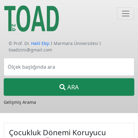
© Prof. Dr.
Halil Ekşi
I Marmara Üniversitesi I
toadizini@gmail.com
Ölçek başlığında ara
ARA
Gelişmiş Arama
Çocukluk Dönemi Koruyucu