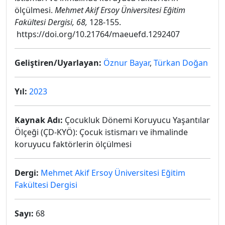
ölçülmesi.
Mehmet Akif Ersoy Üniversitesi Eğitim
Fakültesi Dergisi, 68,
128-155.
https://doi.org/10.21764/maeuefd.1292407
Geliştiren/Uyarlayan:
Öznur Bayar
,
Türkan Doğan
Yıl:
2023
Kaynak Adı:
Çocukluk Dönemi Koruyucu Yaşantılar
Ölçeği (ÇD-KYÖ): Çocuk istismarı ve ihmalinde
koruyucu faktörlerin ölçülmesi
Dergi:
Mehmet Akif Ersoy Üniversitesi Eğitim
Fakültesi Dergisi
Sayı:
68