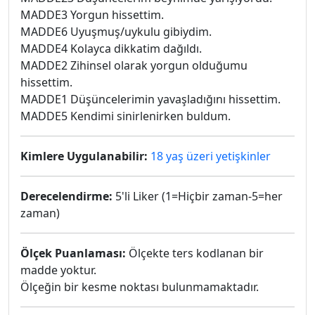
MADDE3 Yorgun hissettim.
MADDE6 Uyuşmuş/uykulu gibiydim.
MADDE4 Kolayca dikkatim dağıldı.
MADDE2 Zihinsel olarak yorgun olduğumu
hissettim.
MADDE1 Düşüncelerimin yavaşladığını hissettim.
MADDE5 Kendimi sinirlenirken buldum.
Kimlere Uygulanabilir:
18 yaş üzeri yetişkinler
Derecelendirme:
5'li Liker (1=Hiçbir zaman-5=her
zaman)
Ölçek Puanlaması:
Ölçekte ters kodlanan bir
madde yoktur.
Ölçeğin bir kesme noktası bulunmamaktadır.