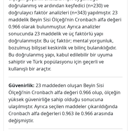
doğrulanmış ve ardından keşfedici (n=230) ve
doğrulayıcı faktör analizleri (n=343) yapılmıştır. 23
maddelik Beyin Sisi Ölçeği’nin Cronbach alfa değeri
0.966 olarak bulunmuştur. Ayrıca analizler
sonucunda 23 maddelik ve üç faktörlü yapı
doğrulanmıştır. Bu üç faktör; mental yorgunluk,
bozulmuş bilişsel keskinlik ve bilinç bulanıklığıdır.
Bu doğrulanmış yapı, kabul edilebilir bir uyuma
sahiptir ve Türk popülasyonu için geçerli ve
kullanışlı bir araçtır.
Güvenirlik:
23 maddeden oluşan Beyin Sisi
Ölçeği’nin Cronbach alfa değeri 0.966 olup, ölçeğin
yüksek güvenirliğe sahip olduğu sonucuna
ulaşılmıştır. Ayrıca seçilen maddeler çıkarıldığında
Cronbach alfa değerleri 0.963 ile 0.966 arasında
değişmiştir.