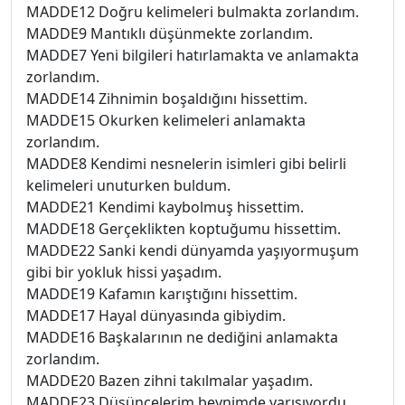
MADDE12 Doğru kelimeleri bulmakta zorlandım.
MADDE9 Mantıklı düşünmekte zorlandım.
MADDE7 Yeni bilgileri hatırlamakta ve anlamakta
zorlandım.
MADDE14 Zihnimin boşaldığını hissettim.
MADDE15 Okurken kelimeleri anlamakta
zorlandım.
MADDE8 Kendimi nesnelerin isimleri gibi belirli
kelimeleri unuturken buldum.
MADDE21 Kendimi kaybolmuş hissettim.
MADDE18 Gerçeklikten koptuğumu hissettim.
MADDE22 Sanki kendi dünyamda yaşıyormuşum
gibi bir yokluk hissi yaşadım.
MADDE19 Kafamın karıştığını hissettim.
MADDE17 Hayal dünyasında gibiydim.
MADDE16 Başkalarının ne dediğini anlamakta
zorlandım.
MADDE20 Bazen zihni takılmalar yaşadım.
MADDE23 Düşüncelerim beynimde yarışıyordu.