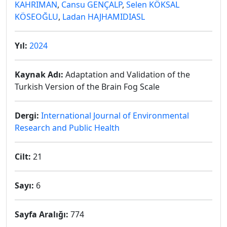
KAHRIMAN
,
Cansu GENÇALP
,
Selen KÖKSAL
KÖSEOĞLU
,
Ladan HAJHAMIDIASL
Yıl:
2024
Kaynak Adı:
Adaptation and Validation of the
Turkish Version of the Brain Fog Scale
Dergi:
International Journal of Environmental
Research and Public Health
Cilt:
21
Sayı:
6
Sayfa Aralığı:
774