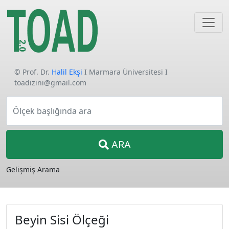
© Prof. Dr.
Halil Ekşi
I Marmara Üniversitesi I
toadizini@gmail.com
Ölçek başlığında ara
ARA
Gelişmiş Arama
Beyin Sisi Ölçeği