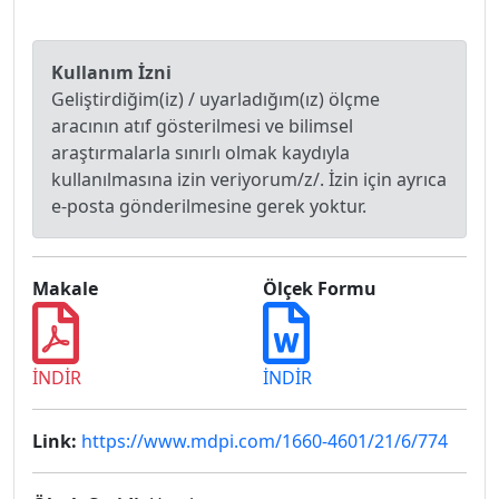
Kullanım İzni
Geliştirdiğim(iz) / uyarladığım(ız) ölçme
aracının atıf gösterilmesi ve bilimsel
araştırmalarla sınırlı olmak kaydıyla
kullanılmasına izin veriyorum/z/. İzin için ayrıca
e-posta gönderilmesine gerek yoktur.
Makale
Ölçek Formu
İNDİR
İNDİR
Link:
https://www.mdpi.com/1660-4601/21/6/774