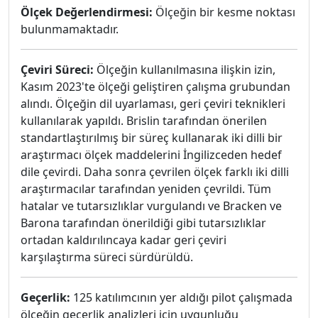
Ölçek Değerlendirmesi:
Ölçeğin bir kesme noktası
bulunmamaktadır.
Çeviri Süreci:
Ölçeğin kullanılmasına ilişkin izin,
Kasım 2023'te ölçeği geliştiren çalışma grubundan
alındı. Ölçeğin dil uyarlaması, geri çeviri teknikleri
kullanılarak yapıldı. Brislin tarafından önerilen
standartlaştırılmış bir süreç kullanarak iki dilli bir
araştırmacı ölçek maddelerini İngilizceden hedef
dile çevirdi. Daha sonra çevrilen ölçek farklı iki dilli
araştırmacılar tarafından yeniden çevrildi. Tüm
hatalar ve tutarsızlıklar vurgulandı ve Bracken ve
Barona tarafından önerildiği gibi tutarsızlıklar
ortadan kaldırılıncaya kadar geri çeviri
karşılaştırma süreci sürdürüldü.
Geçerlik:
125 katılımcının yer aldığı pilot çalışmada
ölçeğin geçerlik analizleri için uygunluğu