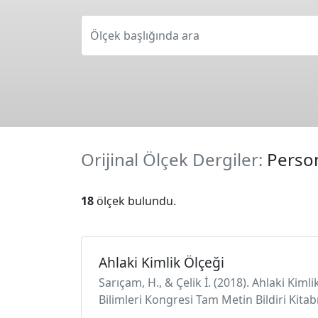
Ölçek başlığında ara
Orijinal Ölçek Dergiler:
Person
18
ölçek bulundu.
Ahlaki Kimlik Ölçeği
Sarıçam, H., & Çelik İ. (2018). Ahlaki Kim
Bilimleri Kongresi Tam Metin Bildiri Kit