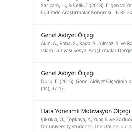
Sarıçam, H., & Çelik, İ. (2018). Ergen ve Y
Eğitimde Araştırmalar Kongresi – ICRE 201
Genel Aidiyet Ölçeği
Akın, A., Raba, S., Rada, S., Yılmaz, S. ve
İslam Dünyası Sosyal Araştırmalar Dergisi
Genel Aidiyet Ölçeği
Duru, E. (2015). Genel Aidiyet Ölçeğinin p
(44), 37-47.
Hata Yönelimli Motivasyon Ölçeği
Çıkrıkçı, Ö., Topkaya, Y., Yılar, B.,ve Zor
for university students. The Online Journ