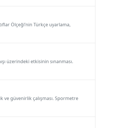
Atıflar Ölçeği’nin Türkçe uyarlama,
nışı üzerindeki etkisinin sınanması.
lik ve güvenirlik çalışması. Spormetre