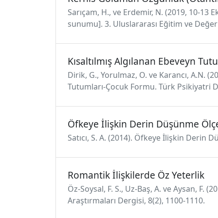
Sarıçam, H., ve Erdemir, N. (2019, 10-13 
sunumu]. 3. Uluslararası Eğitim ve Değe
Kısaltılmış Algılanan Ebeveyn Tut
Dirik, G., Yorulmaz, O. ve Karancı, A.N. 
Tutumları-Çocuk Formu. Türk Psikiyatri De
Öfkeye İlişkin Derin Düşünme Ölç
Satıcı, S. A. (2014). Öfkeye İlişkin Derin
Romantik İlişkilerde Öz Yeterlik
Öz-Soysal, F. S., Uz-Baş, A. ve Aysan, F. (
Araştırmaları Dergisi, 8(2), 1100-1110.