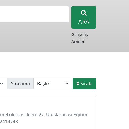
ARA
Gelişmiş
Arama
Sıralama
Sırala
metrik özellikleri. 27. Uluslararası Eğitim
052414743