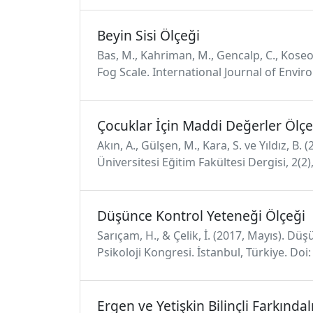
Beyin Sisi Ölçeği
Bas, M., Kahriman, M., Gencalp, C., Koseog
Fog Scale. International Journal of Envir
Çocuklar İçin Maddi Değerler Ölç
Akın, A., Gülşen, M., Kara, S. ve Yıldız, 
Üniversitesi Eğitim Fakültesi Dergisi, 2(2
Düşünce Kontrol Yeteneği Ölçeği
Sarıçam, H., & Çelik, İ. (2017, Mayıs). Dü
Psikoloji Kongresi. İstanbul, Türkiye. Do
Ergen ve Yetişkin Bilinçli Farkında