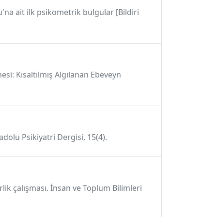
a ait ilk psikometrik bulgular [Bildiri
esi: Kısaltılmış Algılanan Ebeveyn
dolu Psikiyatri Dergisi, 15(4).
irlik çalışması. İnsan ve Toplum Bilimleri