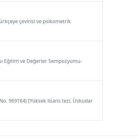
Türkçeye çevirisi ve psikometrik
arası Eğitim ve Değerler Sempozyumu-
 No. 969164) [Yüksek lisans tezi, Üsküdar