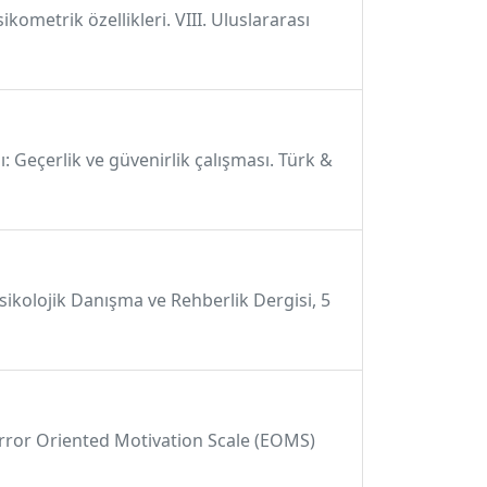
kometrik özellikleri. VIII. Uluslararası
ı: Geçerlik ve güvenirlik çalışması. Türk &
Psikolojik Danışma ve Rehberlik Dergisi, 5
he Error Oriented Motivation Scale (EOMS)