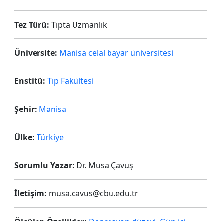
Tez Türü:
Tıpta Uzmanlık
Üniversite:
Manisa celal bayar üniversitesi
Enstitü:
Tıp Fakültesi
Şehir:
Manisa
Ülke:
Türkiye
Sorumlu Yazar:
Dr. Musa Çavuş
İletişim:
musa.cavus@cbu.edu.tr