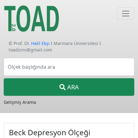
© Prof. Dr.
Halil Ekşi
I Marmara Üniversitesi I
toadizini@gmail.com
Ölçek başlığında ara
ARA
Gelişmiş Arama
Beck Depresyon Ölçeği