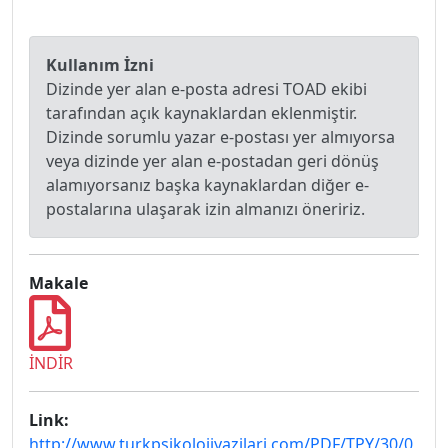
Kullanım İzni
Dizinde yer alan e-posta adresi TOAD ekibi
tarafından açık kaynaklardan eklenmiştir.
Dizinde sorumlu yazar e-postası yer almıyorsa
veya dizinde yer alan e-postadan geri dönüş
alamıyorsanız başka kaynaklardan diğer e-
postalarına ulaşarak izin almanızı öneririz.
Makale
İNDİR
Link:
http://www.turkpsikolojiyazilari.com/PDF/TPY/30/0