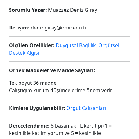
Sorumlu Yazar:
Muazzez Deniz Giray
İletişim:
deniz.giray@izmir.edu.tr
Ölçülen Özellikler:
Duygusal Bağlılık
,
Örgütsel
Destek Algısı
Örnek Maddeler ve Madde Sayıları:
Tek boyut 36 madde
Çalıştığım kurum düşüncelerime önem verir
Kimlere Uygulanabilir:
Örgüt Çalışanları
Derecelendirme:
5 basamaklı Likert tipi (1 =
kesinlikle katılmıyorum ve 5 = kesinlikle