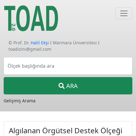
© Prof. Dr.
Halil Ekşi
I Marmara Üniversitesi I
toadizini@gmail.com
Ölçek başlığında ara
ARA
Gelişmiş Arama
Algılanan Örgütsel Destek Ölçeği