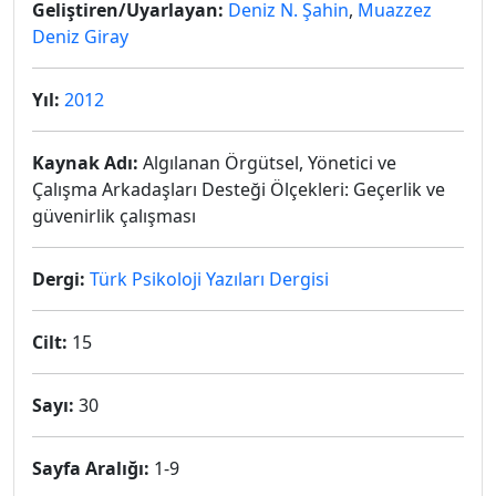
Geliştiren/Uyarlayan:
Deniz N. Şahin
,
Muazzez
Deniz Giray
Yıl:
2012
Kaynak Adı:
Algılanan Örgütsel, Yönetici ve
Çalışma Arkadaşları Desteği Ölçekleri: Geçerlik ve
güvenirlik çalışması
Dergi:
Türk Psikoloji Yazıları Dergisi
Cilt:
15
Sayı:
30
Sayfa Aralığı:
1-9