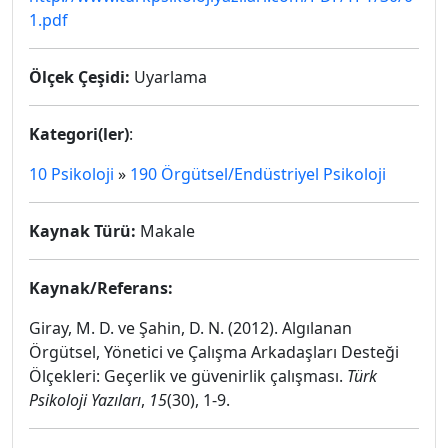
1.pdf
Ölçek Çeşidi:
Uyarlama
Kategori(ler)
:
10 Psikoloji
»
190 Örgütsel/Endüstriyel Psikoloji
Kaynak Türü:
Makale
Kaynak/Referans:
Giray, M. D. ve Şahin, D. N. (2012). Algılanan
Örgütsel, Yönetici ve Çalışma Arkadaşları Desteği
Ölçekleri: Geçerlik ve güvenirlik çalışması.
Türk
Psikoloji Yazıları
,
15
(30), 1-9.