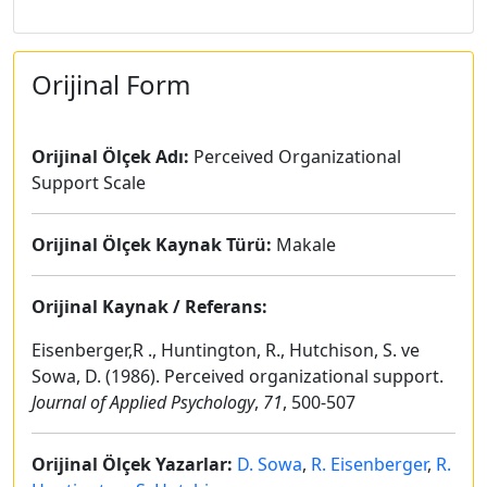
Orijinal Form
Orijinal Ölçek Adı:
Perceived Organizational
Support Scale
Orijinal Ölçek Kaynak Türü:
Makale
Orijinal Kaynak / Referans:
Eisenberger,R ., Huntington, R., Hutchison, S. ve
Sowa, D. (1986). Perceived organizational support.
Journal of Applied Psychology
,
71
, 500-507
Orijinal Ölçek Yazarlar:
D. Sowa
,
R. Eisenberger
,
R.