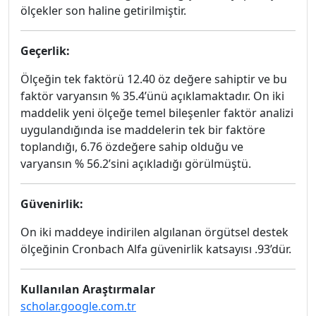
ölçekler son haline getirilmiştir.
Geçerlik:
Ölçeğin tek faktörü 12.40 öz değere sahiptir ve bu
faktör varyansın % 35.4’ünü açıklamaktadır. On iki
maddelik yeni ölçeğe temel bileşenler faktör analizi
uygulandığında ise maddelerin tek bir faktöre
toplandığı, 6.76 özdeğere sahip olduğu ve
varyansın % 56.2’sini açıkladığı görülmüştü.
Güvenirlik:
On iki maddeye indirilen algılanan örgütsel destek
ölçeğinin Cronbach Alfa güvenirlik katsayısı .93’dür.
Kullanılan Araştırmalar
scholar.google.com.tr