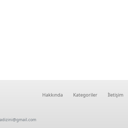
Hakkında
Kategoriler
İletişim
oadizini@gmail.com