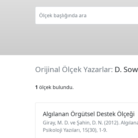
Ölçek başlığında ara
Orijinal Ölçek Yazarlar:
D. So
1
ölçek bulundu.
Algılanan Örgütsel Destek Ölçeği
Giray, M. D. ve Şahin, D. N. (2012). Algıl
Psikoloji Yazıları, 15(30), 1-9.