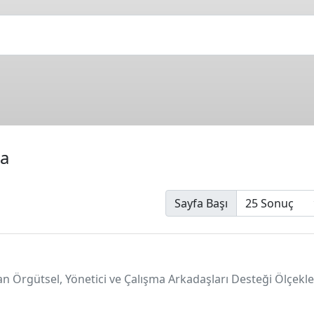
wa
Sayfa Başı
anan Örgütsel, Yönetici ve Çalışma Arkadaşları Desteği Ölçekle