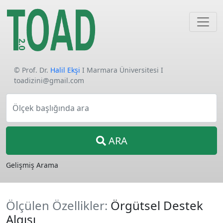
© Prof. Dr.
Halil Ekşi
I Marmara Üniversitesi I
toadizini@gmail.com
Ölçek başlığında ara
ARA
Gelişmiş Arama
Ölçülen Özellikler:
Örgütsel Destek
Algısı