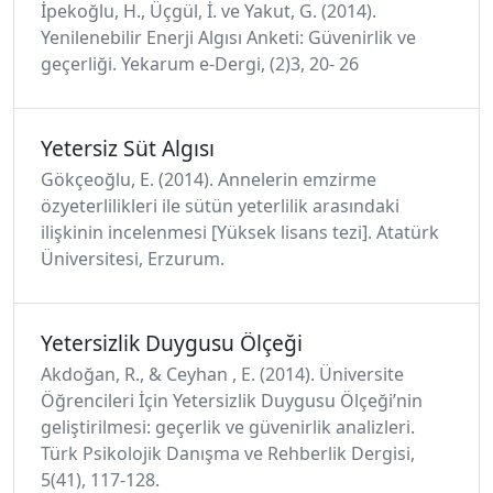
İpekoğlu, H., Üçgül, İ. ve Yakut, G. (2014).
Yenilenebilir Enerji Algısı Anketi: Güvenirlik ve
geçerliği. Yekarum e-Dergi, (2)3, 20- 26
Yetersiz Süt Algısı
Gökçeoğlu, E. (2014). Annelerin emzirme
özyeterlilikleri ile sütün yeterlilik arasındaki
ilişkinin incelenmesi [Yüksek lisans tezi]. Atatürk
Üniversitesi, Erzurum.
Yetersizlik Duygusu Ölçeği
Akdoğan, R., & Ceyhan , E. (2014). Üniversite
Öğrencileri İçin Yetersizlik Duygusu Ölçeği’nin
geliştirilmesi: geçerlik ve güvenirlik analizleri.
Türk Psikolojik Danışma ve Rehberlik Dergisi,
5(41), 117-128.