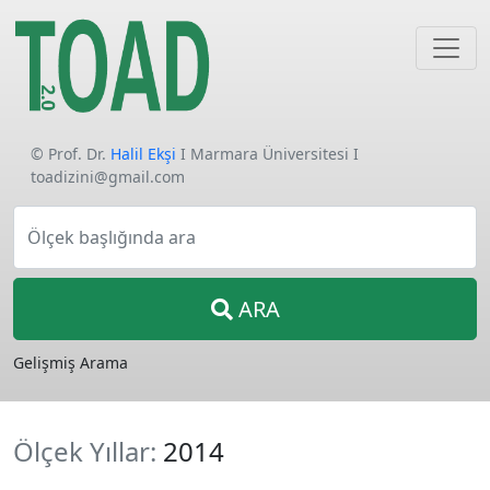
© Prof. Dr.
Halil Ekşi
I Marmara Üniversitesi I
toadizini@gmail.com
Ölçek başlığında ara
ARA
Gelişmiş Arama
Ölçek Yıllar:
2014