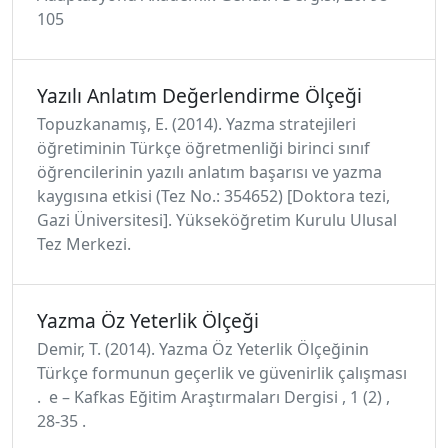
105
Yazılı Anlatım Değerlendirme Ölçeği
Topuzkanamış, E. (2014). Yazma stratejileri
öğretiminin Türkçe öğretmenliği birinci sınıf
öğrencilerinin yazılı anlatım başarısı ve yazma
kaygısına etkisi (Tez No.: 354652) [Doktora tezi,
Gazi Üniversitesi]. Yükseköğretim Kurulu Ulusal
Tez Merkezi.
Yazma Öz Yeterlik Ölçeği
Demir, T. (2014). Yazma Öz Yeterlik Ölçeğinin
Türkçe formunun geçerlik ve güvenirlik çalışması
. e – Kafkas Eğitim Araştırmaları Dergisi , 1 (2) ,
28-35 .