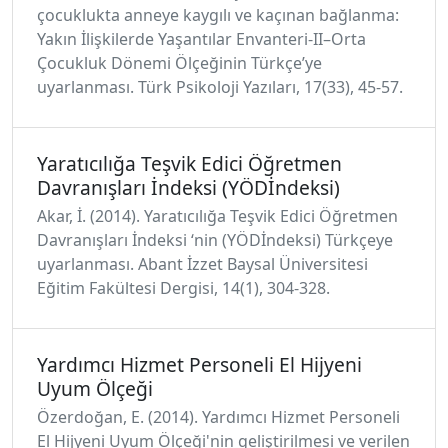
çocuklukta anneye kaygılı ve kaçınan bağlanma:
Yakın İlişkilerde Yaşantılar Envanteri-II–Orta
Çocukluk Dönemi Ölçeğinin Türkçe’ye
uyarlanması. Türk Psikoloji Yazıları, 17(33), 45-57.
Yaratıcılığa Teşvik Edici Öğretmen
Davranışları İndeksi (YÖDİndeksi)
Akar, İ. (2014). Yaratıcılığa Teşvik Edici Öğretmen
Davranışları İndeksi ‘nin (YÖDİndeksi) Türkçeye
uyarlanması. Abant İzzet Baysal Üniversitesi
Eğitim Fakültesi Dergisi, 14(1), 304-328.
Yardımcı Hizmet Personeli El Hijyeni
Uyum Ölçeği
Özerdoğan, E. (2014). Yardımcı Hizmet Personeli
El Hijyeni Uyum Ölçeği'nin geliştirilmesi ve verilen