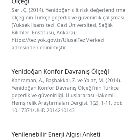
Ölçeği
Sarı, Ç. (2014). Yenidoğan cilt risk değerlendirme
ölçeğinin Türkçe geçerlik ve güvenirlik çalışması
(Yüksek lisans tezi, Gazi Üniversitesi, Sağlık
Bilimleri Enstitüsü, Ankara).
https://tez.yok.gov.tr/UlusalTezMerkezi
adresinden edinilmiştir.
Yenidoğan Konfor Davranış Ölçeği
Kahraman, A., Başbakkal, Z. ve Yalaz, M. (2014).
Yenidoğan Konfor Davranış Ölçeği'nin Türkçe
geçerlik ve güvenirliği. Uluslararası Hakemli
Hemşirelik Araştırmaları Dergisi, 1(2), 1-11. doi:
10.17371/UHD.2014210143
Yenilenebilir Enerji Algısı Anketi