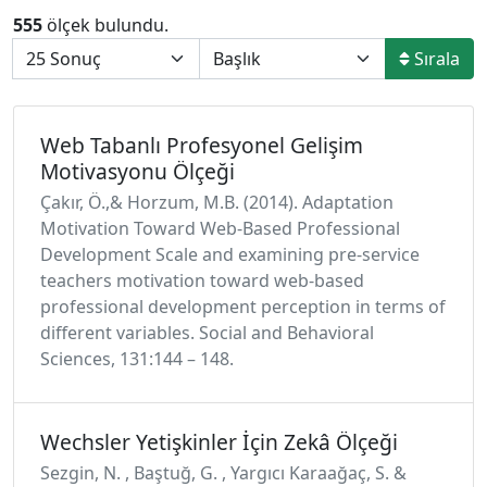
555
ölçek bulundu.
Sırala
Web Tabanlı Profesyonel Gelişim
Motivasyonu Ölçeği
Çakır, Ö.,& Horzum, M.B. (2014). Adaptation
Motivation Toward Web-Based Professional
Development Scale and examining pre-service
teachers motivation toward web-based
professional development perception in terms of
different variables. Social and Behavioral
Sciences, 131:144 – 148.
Wechsler Yetişkinler İçin Zekâ Ölçeği
Sezgin, N. , Baştuğ, G. , Yargıcı Karaağaç, S. &