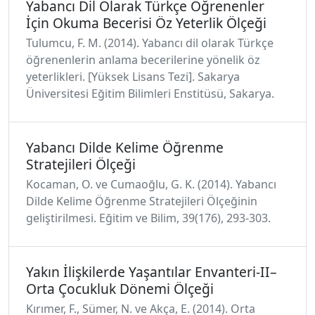
Yabancı Dil Olarak Türkçe Öğrenenler
İçin Okuma Becerisi Öz Yeterlik Ölçeği
Tulumcu, F. M. (2014). Yabancı dil olarak Türkçe
öğrenenlerin anlama becerilerine yönelik öz
yeterlikleri. [Yüksek Lisans Tezi]. Sakarya
Üniversitesi Eğitim Bilimleri Enstitüsü, Sakarya.
Yabancı Dilde Kelime Öğrenme
Stratejileri Ölçeği
Kocaman, O. ve Cumaoğlu, G. K. (2014). Yabancı
Dilde Kelime Öğrenme Stratejileri Ölçeğinin
geliştirilmesi. Eğitim ve Bilim, 39(176), 293-303.
Yakın İlişkilerde Yaşantılar Envanteri-II–
Orta Çocukluk Dönemi Ölçeği
Kırımer, F., Sümer, N. ve Akça, E. (2014). Orta