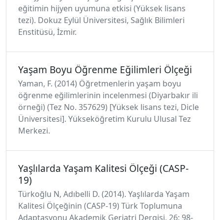
eğitimin hijyen uyumuna etkisi (Yüksek lisans
tezi). Dokuz Eylül Üniversitesi, Sağlık Bilimleri
Enstitüsü, İzmir.
Yaşam Boyu Öğrenme Eğilimleri Ölçeği
Yaman, F. (2014) Öğretmenlerin yaşam boyu
öğrenme eğilimlerinin incelenmesi (Diyarbakır ili
örneği) (Tez No. 357629) [Yüksek lisans tezi, Dicle
Üniversitesi]. Yükseköğretim Kurulu Ulusal Tez
Merkezi.
Yaşlılarda Yaşam Kalitesi Ölçeği (CASP-
19)
Türkoğlu N, Adıbelli D. (2014). Yaşlılarda Yaşam
Kalitesi Ölçeğinin (CASP-19) Türk Toplumuna
Adaptasyonu Akademik Geriatri Dergisi, 26: 98-