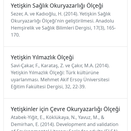
Yetişkin Sağlık Okuryazarlığı Ölçeği
Sezer, A. ve Kadıoğlu, H. (2014). Yetişkin Sağlık
Okuryazarlığı Ölçeği'nin geliştirilmesi. Anadolu
Hemşirelik ve Sağlık Bilimleri Dergisi, 17(3), 165-
170.
Yetişkin Yılmazlık Ölçeği
Savi-Çakar, F., Karataş, Z. ve Çakır, M.A. (2014).
Yetişkin Yılmazlık Ölçeği: Türk kültürüne
uyarlanması. Mehmet Akif Ersoy Üniversitesi
Eğitim Fakültesi Dergisi, 32, 22-39.
Yetişkinler için Çevre Okuryazarlığı Ölçeği
Atabek-Yiğit, E., Köklükaya, N., Yavuz, M., &
Demirhan, E. (2014). Development and validation