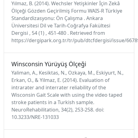
Yılmaz, B. (2014). Wechsler Yetişkinler İçin Zekâ
Ölçeği Gözden Geçirilmiş Formu WAIS-R Türkiye
Standardizasyonu: Ön Çalışma . Ankara
Üniversitesi Dil ve Tarih-Coğrafya Fakültesi
Dergisi , 54 (1) , 451-480 . Retrieved from
https://dergipark.org.tr/tr/pub/dtcfdergisi/issue/667
Winsconsin Yürüyüş Ölçeği
Yaliman, A., Kesiktas, N., Ozkaya, M., Eskiyurt, N.,
Erkan, O., & Yilmaz, E. (2014). Evaluation of
intrarater and interrater reliability of the
Wisconsin Gait Scale with using the video taped
stroke patients in a Turkish sample.
NeuroRehabilitation, 34(2), 253-258. doi:
10.3233/NRE-131033