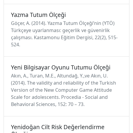
Yazma Tutum Ölçeği
Göçer, A. (2014). Yazma Tutum Ölçeği’nin (YTÖ)
Türkçeye uyarlanması: geçerlik ve güvenirlik
çalışması. Kastamonu Eğitim Dergisi, 22(2), 515-
524.
Yeni Bilgisayar Oyunu Tutumu Ölçeği
Akın, A., Turan, M.E., Altundağ, Y.,ve Akın, U.
(2014). The validity and reliability of the Turkish
Version of the New Computer Game Attitude
Scale for adolescents. Procedia - Social and
Behavioral Sciences, 152: 70 – 73.
Yenidoğan Cilt Risk Değerlendirme