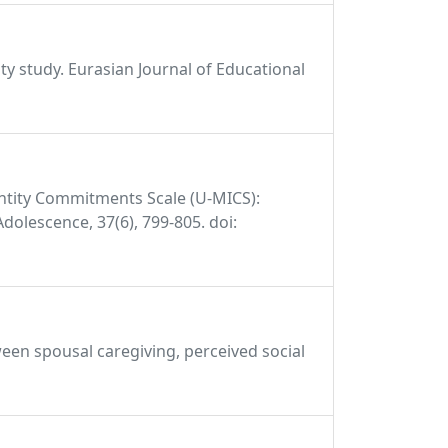
lity study. Eurasian Journal of Educational
dentity Commitments Scale (U-MICS):
olescence, 37(6), 799-805. doi:
ween spousal caregiving, perceived social