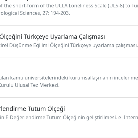
 of the short-form of the UCLA Loneliness Scale (ULS-8) to 
logical Sciences, 27: 194-203.
 Ölçeğini Türkçeye Uyarlama Çalışması
leştirel Düşünme Eğilimi Ölçeğini Türkçeye uyarlama çalışması. 
kurulan kamu üniversitelerindeki kurumsallaşmanın incelenmes
urulu Ulusal Tez Merkezi.
erlendirme Tutum Ölçeği
için E-Değerlendirme Tutum Ölçeğinin geliştirilmesi. e- Inter