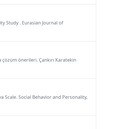
ity Study . Eurasian Journal of
a çözüm önerileri. Çankırı Karatekin
ova Scale. Social Behavior and Personality,