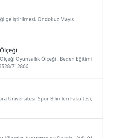
eği geliştirilmesi. Ondokuz Mayıs
 Ölçeği
Ölçeği Oyunsallık Ölçeği . Beden Eğitimi
/53528/712866
ra Üniversitesi, Spor Bilimleri Fakültesi,