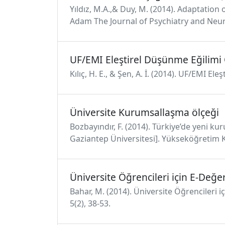
Yıldız, M.A.,& Duy, M. (2014). Adaptation
Adam The Journal of Psychiatry and Neuro
UF/EMI Eleştirel Düşünme Eğilimi
Kılıç, H. E., & Şen, A. İ. (2014). UF/EMI E
Üniversite Kurumsallaşma ölçeği
Bozbayındır, F. (2014). Türkiye’de yeni 
Gaziantep Üniversitesi]. Yükseköğretim K
Üniversite Öğrencileri için E-Değ
Bahar, M. (2014). Üniversite Öğrencileri 
5(2), 38-53.