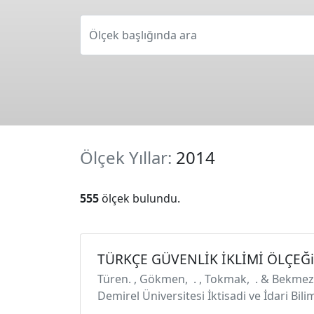
Ölçek başlığında ara
Ölçek Yıllar:
2014
555
ölçek bulundu.
TÜRKÇE GÜVENLİK İKLİMİ ÖLÇEĞi
Türen. , Gökmen, . , Tokmak, . & Bekme
Demirel Üniversitesi İktisadi ve İdari Bilim