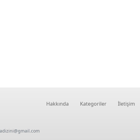
Hakkında
Kategoriler
İletişim
oadizini@gmail.com