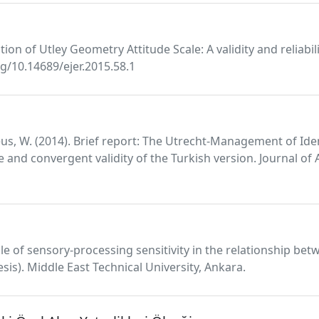
ation of Utley Geometry Attitude Scale: A validity and reliabi
rg/10.14689/ejer.2015.58.1
Meeus, W. (2014). Brief report: The Utrecht-Management of I
d convergent validity of the Turkish version. Journal of Ad
le of sensory-processing sensitivity in the relationship bet
sis). Middle East Technical University, Ankara.