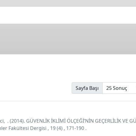
Sayfa Başı
zci, . (2014). GÜVENLİK İKLİMİ ÖLÇEĞİ’NİN GEÇERLİLİK VE 
ler Fakültesi Dergisi , 19 (4) , 171-190 .