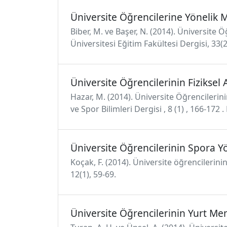
Üniversite Öğrencilerine Yönelik 
Biber, M. ve Başer, N. (2014). Üniversite
Üniversitesi Eğitim Fakültesi Dergisi, 33(
Üniversite Öğrencilerinin Fizikse
Hazar, M. (2014). Üniversite Öğrencilerin
ve Spor Bilimleri Dergisi , 8 (1) , 166-1
Üniversite Öğrencilerinin Spora Y
Koçak, F. (2014). Üniversite öğrencilerinin
12(1), 59-69.
Üniversite Öğrencilerinin Yurt M