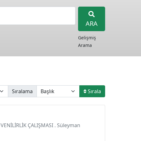
ARA
Gelişmiş
Arama
Sıralama
Sırala
GÜVENİLİRLİK ÇALIŞMASI . Süleyman