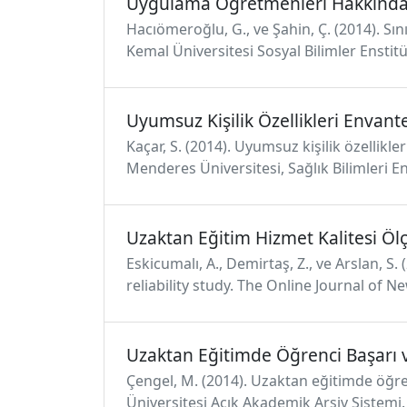
Uygulama Öğretmenleri Hakkındaki 
Hacıömeroğlu, G., ve Şahin, Ç. (2014). S
Kemal Üniversitesi Sosyal Bilimler Enstitü
Uyumsuz Kişilik Özellikleri Envante
Kaçar, S. (2014). Uyumsuz kişilik özellikl
Menderes Üniversitesi, Sağlık Bilimleri En
Uzaktan Eğitim Hizmet Kalitesi Öl
Eskicumalı, A., Demirtaş, Z., ve Arslan, S
reliability study. The Online Journal of N
Uzaktan Eğitimde Öğrenci Başarı v
Çengel, M. (2014). Uzaktan eğitimde öğre
Üniversitesi Açık Akademik Arşiv Sistemi