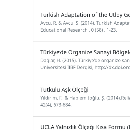
Turkish Adaptation of the Utley G
Avcu, R. & Avcu, S. (2014). Turkish Adapta
Educational Research , 0 (58) , 1-23.
Türkiye’de Organize Sanayi Bölge
Dağlar, H. (2015). Türkiye’de organize sa
Üniversitesi İİBF Dergisi, http://dx.doi.o
Tutkulu Aşk Ölçeği
Yıldırım, F., & Hablemitoğlu, Ş. (2014).Rel
42(4), 673-684.
UCLA Yalnızlık Ölçeği Kısa Formu (