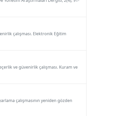
e Yönetim Araştırmaları Dergisi, 2(4), 91-
venirlik çalışması. Elektronik Eğitim
eçerlik ve güvenirlik çalışması. Kuram ve
n uyarlama çalışmasının yeniden gözden