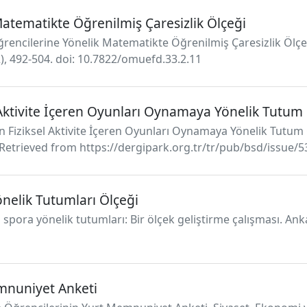
Matematikte Öğrenilmiş Çaresizlik Ölçeği
 Öğrencilerine Yönelik Matematikte Öğrenilmiş Çaresizlik Ölç
2), 492-504. doi: 10.7822/omuefd.33.2.11
l Aktivite İçeren Oyunları Oynamaya Yönelik Tutum
in Fiziksel Aktivite İçeren Oyunları Oynamaya Yönelik Tutum 
72 . Retrieved from https://dergipark.org.tr/tr/pub/bsd/issue
önelik Tutumları Ölçeği
 spora yönelik tutumları: Bir ölçek geliştirme çalışması. Anka
emnuniyet Anketi