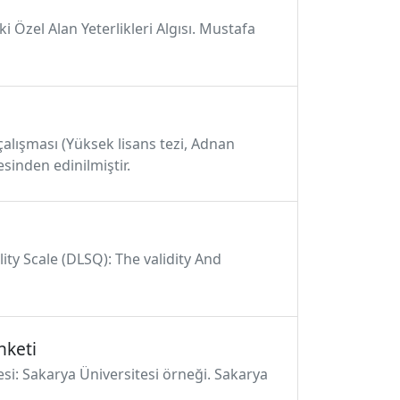
Özel Alan Yeterlikleri Algısı. Mustafa
 çalışması (Yüksek lisans tezi, Adnan
sinden edinilmiştir.
lity Scale (DLSQ): The validity And
nketi
si: Sakarya Üniversitesi örneği. Sakarya