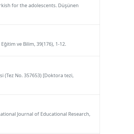
Turkish for the adolescents. Düşünen
Eğitim ve Bilim, 39(176), 1-12.
i (Tez No. 357653) [Doktora tezi,
national Journal of Educational Research,