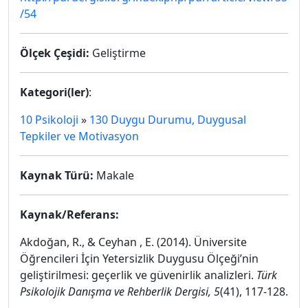
/54
Ölçek Çeşidi:
Geliştirme
Kategori(ler)
:
10 Psikoloji
»
130 Duygu Durumu, Duygusal
Tepkiler ve Motivasyon
Kaynak Türü:
Makale
Kaynak/Referans:
Akdoğan, R., & Ceyhan , E. (2014). Üniversite
Öğrencileri İçin Yetersizlik Duygusu Ölçeği’nin
geliştirilmesi: geçerlik ve güvenirlik analizleri.
Türk
Psikolojik Danışma ve Rehberlik Dergisi, 5
(41), 117-128.