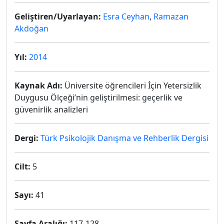
Geliştiren/Uyarlayan:
Esra Ceyhan
,
Ramazan
Akdoğan
Yıl:
2014
Kaynak Adı:
Üniversite öğrencileri İçin Yetersizlik
Duygusu Ölçeği’nin geliştirilmesi: geçerlik ve
güvenirlik analizleri
Dergi:
Türk Psikolojik Danışma ve Rehberlik Dergisi
Cilt:
5
Sayı:
41
Sayfa Aralığı:
117-128