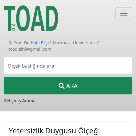
© Prof. Dr.
Halil Ekşi
I Marmara Üniversitesi I
toadizini@gmail.com
Ölçek başlığında ara
ARA
Gelişmiş Arama
Yetersizlik Duygusu Ölçeği