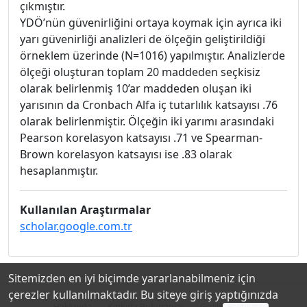
çıkmıştır.
YDÖ’nün güvenirliğini ortaya koymak için ayrıca iki
yarı güvenirliği analizleri de ölçeğin geliştirildiği
örneklem üzerinde (N=1016) yapılmıştır. Analizlerde
ölçeği oluşturan toplam 20 maddeden seçkisiz
olarak belirlenmiş 10’ar maddeden oluşan iki
yarısının da Cronbach Alfa iç tutarlılık katsayısı .76
olarak belirlenmiştir. Ölçeğin iki yarımı arasındaki
Pearson korelasyon katsayısı .71 ve Spearman-
Brown korelasyon katsayısı ise .83 olarak
hesaplanmıştır.
Kullanılan Araştırmalar
scholar.google.com.tr
Sitemizden en iyi biçimde yararlanabilmeniz için
çerezler kullanılmaktadır. Bu siteye giriş yaptığınızda
Hakkında
Katkıda Bulunanlar
Gizlilik Politikası