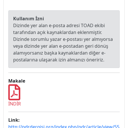
Kullanım İzni
Dizinde yer alan e-posta adresi TOAD ekibi
tarafından açık kaynaklardan eklenmiştir.
Dizinde sorumlu yazar e-postası yer almıyorsa
veya dizinde yer alan e-postadan geri dönüş
alamıyorsanız başka kaynaklardan diğer e-
postalarına ulaşarak izin almanızı öneririz.
Makale
İNDİR
Link:
http://pdrdergisi.org/index.php/pdr/article/view/55