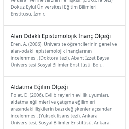
ve karar verme tarzları ile ilişkisi. (Doktora tezi)
Dokuz Eylül Üniversitesi Eğitim Bilimleri
Enstitüsü, İzmir.
Alan Odaklı Epistemolojik İnanç Ölçeği
Eren, A. (2006). Üniversite öğrencilerinin genel ve
alan-odaklı epistemolojik inançlarının
incelenmesi. (Doktora tezi). Abant İzzet Baysal
Üniversitesi Sosyal Bilimler Enstitüsü, Bolu.
Aldatma Eğilim Ölçeği
Polat, D. (2006). Evli bireylerin evlilik uyumları,
aldatma eğilimleri ve çatışma eğilimleri
arasındaki ilişkilerin bazı değişkenler açısından
incelenmesi. (Yüksek lisans tezi). Ankara
Üniversitesi, Sosyal Bilimler Enstitüsü, Ankara.