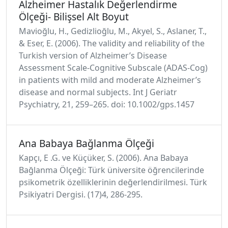
Alzheimer Hastalık Değerlendirme
Ölçeği- Bilişsel Alt Boyut
Mavioğlu, H., Gedizlioğlu, M., Akyel, S., Aslaner, T.,
& Eser, E. (2006). The validity and reliability of the
Turkish version of Alzheimer’s Disease
Assessment Scale-Cognitive Subscale (ADAS-Cog)
in patients with mild and moderate Alzheimer’s
disease and normal subjects. Int J Geriatr
Psychiatry, 21, 259–265. doi: 10.1002/gps.1457
Ana Babaya Bağlanma Ölçeği
Kapçı, E .G. ve Küçüker, S. (2006). Ana Babaya
Bağlanma Ölçeği: Türk üniversite öğrencilerinde
psikometrik özelliklerinin değerlendirilmesi. Türk
Psikiyatri Dergisi. (17)4, 286-295.