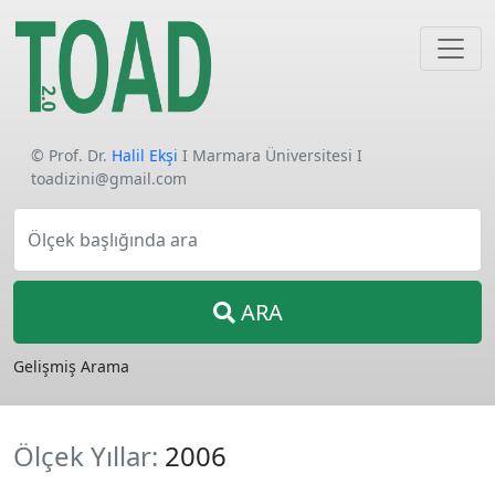
© Prof. Dr.
Halil Ekşi
I Marmara Üniversitesi I
toadizini@gmail.com
Ölçek başlığında ara
ARA
Gelişmiş Arama
Ölçek Yıllar:
2006