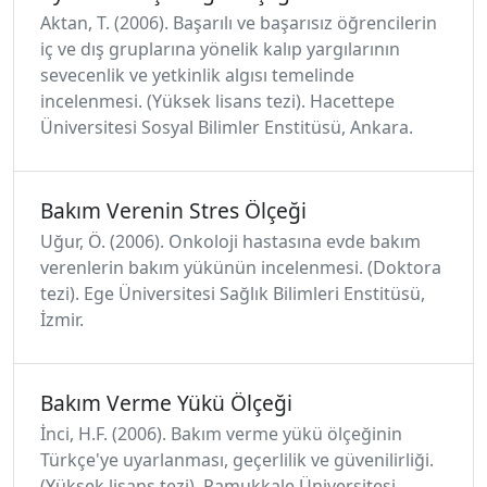
Aktan, T. (2006). Başarılı ve başarısız öğrencilerin
iç ve dış gruplarına yönelik kalıp yargılarının
sevecenlik ve yetkinlik algısı temelinde
incelenmesi. (Yüksek lisans tezi). Hacettepe
Üniversitesi Sosyal Bilimler Enstitüsü, Ankara.
Bakım Verenin Stres Ölçeği
Uğur, Ö. (2006). Onkoloji hastasına evde bakım
verenlerin bakım yükünün incelenmesi. (Doktora
tezi). Ege Üniversitesi Sağlık Bilimleri Enstitüsü,
İzmir.
Bakım Verme Yükü Ölçeği
İnci, H.F. (2006). Bakım verme yükü ölçeğinin
Türkçe'ye uyarlanması, geçerlilik ve güvenilirliği.
(Yüksek lisans tezi). Pamukkale Üniversitesi