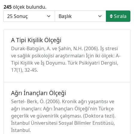
245
ölçek bulundu.
Sırala
A Tipi Kişilik Ölçeği
Durak-Batıgün, A. ve Şahin, N.H. (2006). İş stresi
ve sağlık psikolojisi araştırmaları İçin iki ölçek: A-
Tipi Kişilik ve İş Doyumu. Türk Psikiyatri Dergisi,
17(1), 32-45.
Ağrı İnançları Ölçeği
Sertel- Berk, Ö. (2006). Kronik ağrı yaşantısı ve
ağrı inançları: Ağrı İnançları Ölçeği'nin Türkçe
geçerlik ve güvenirlik çalışması. (Doktora tezi).
İstanbul Üniversitesi Sosyal Bilimler Enstitüsü,
İstanbul.