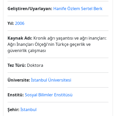
Geliştiren/Uyarlayan:
Hanife Özlem Sertel Berk
Yıl:
2006
Kaynak Adı:
Kronik ağrı yaşantısı ve ağrı inançları:
Ağrı İnançları Ölçeği'nin Türkçe geçerlik ve
güvenirlik çalışması
Tez Türü:
Doktora
Üniversite:
İstanbul Üniversitesi
Enstitü:
Sosyal Bilimler Enstitüsü
Şehir:
İstanbul