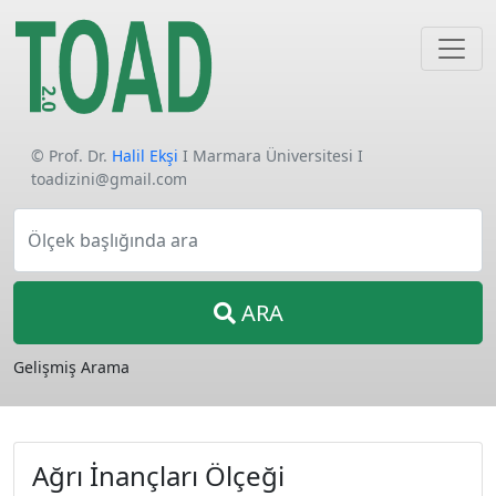
© Prof. Dr.
Halil Ekşi
I Marmara Üniversitesi I
toadizini@gmail.com
Ölçek başlığında ara
ARA
Gelişmiş Arama
Ağrı İnançları Ölçeği