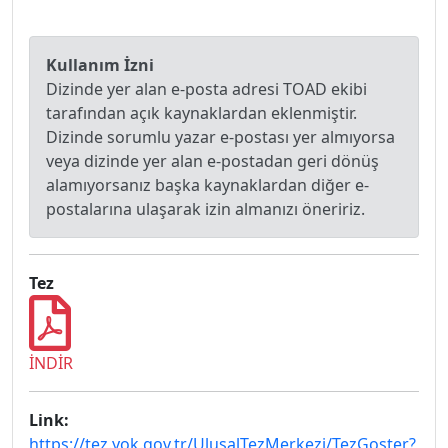
Kullanım İzni
Dizinde yer alan e-posta adresi TOAD ekibi
tarafından açık kaynaklardan eklenmiştir.
Dizinde sorumlu yazar e-postası yer almıyorsa
veya dizinde yer alan e-postadan geri dönüş
alamıyorsanız başka kaynaklardan diğer e-
postalarına ulaşarak izin almanızı öneririz.
Tez
İNDİR
Link:
https://tez.yok.gov.tr/UlusalTezMerkezi/TezGoster?