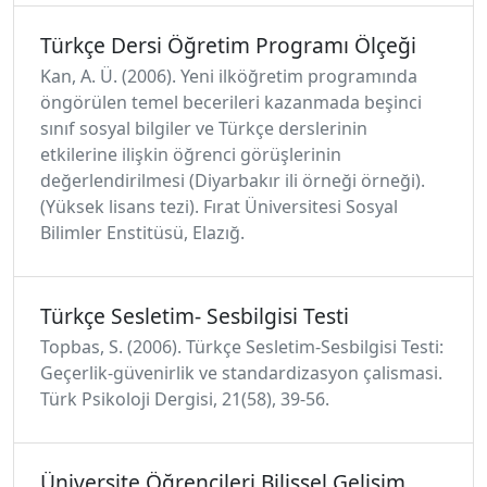
Türkçe Dersi Öğretim Programı Ölçeği
Kan, A. Ü. (2006). Yeni ilköğretim programında
öngörülen temel becerileri kazanmada beşinci
sınıf sosyal bilgiler ve Türkçe derslerinin
etkilerine ilişkin öğrenci görüşlerinin
değerlendirilmesi (Diyarbakır ili örneği örneği).
(Yüksek lisans tezi). Fırat Üniversitesi Sosyal
Bilimler Enstitüsü, Elazığ.
Türkçe Sesletim- Sesbilgisi Testi
Topbas, S. (2006). Türkçe Sesletim-Sesbilgisi Testi:
Geçerlik-güvenirlik ve standardizasyon çalismasi.
Türk Psikoloji Dergisi, 21(58), 39-56.
Üniversite Öğrencileri Bilişsel Gelişim