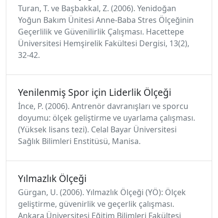
Turan, T. ve Başbakkal, Z. (2006). Yenidoğan
Yoğun Bakım Ünitesi Anne-Baba Stres Ölçeğinin
Geçerlilik ve Güvenilirlik Çalışması. Hacettepe
Üniversitesi Hemşirelik Fakültesi Dergisi, 13(2),
32-42.
Yenilenmiş Spor için Liderlik Ölçeği
İnce, P. (2006). Antrenör davranışları ve sporcu
doyumu: ölçek geliştirme ve uyarlama çalışması.
(Yüksek lisans tezi). Celal Bayar Üniversitesi
Sağlık Bilimleri Enstitüsü, Manisa.
Yılmazlık Ölçeği
Gürgan, U. (2006). Yılmazlık Ölçeği (YÖ): Ölçek
geliştirme, güvenirlik ve geçerlik çalışması.
Ankara Üniversitesi Eğitim Bilimleri Fakültesi