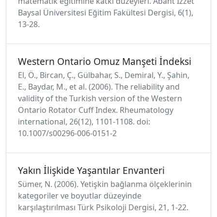
matematik eğitimine katkı düzeyleri. Abant İzzet
Baysal Üniversitesi Eğitim Fakültesi Dergisi, 6(1),
13-28.
Western Ontario Omuz Manşeti İndeksi
El, Ö., Bircan, Ç., Gülbahar, S., Demiral, Y., Şahin,
E., Baydar, M., et al. (2006). The reliability and
validity of the Turkish version of the Western
Ontario Rotator Cuff Index. Rheumatology
international, 26(12), 1101-1108. doi:
10.1007/s00296-006-0151-2
Yakın İlişkide Yaşantılar Envanteri
Sümer, N. (2006). Yetişkin bağlanma ölçeklerinin
kategoriler ve boyutlar düzeyinde
karşılaştırılması Türk Psikoloji Dergisi, 21, 1-22.