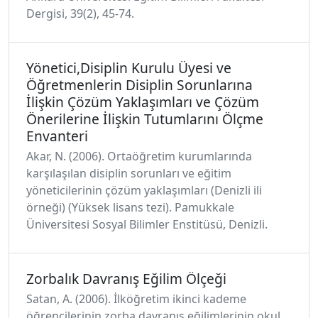
Dergisi, 39(2), 45-74.
Yönetici,Disiplin Kurulu Üyesi ve
Öğretmenlerin Disiplin Sorunlarına
İlişkin Çözüm Yaklaşımları ve Çözüm
Önerilerine İlişkin Tutumlarını Ölçme
Envanteri
Akar, N. (2006). Ortaöğretim kurumlarında
karşılaşılan disiplin sorunları ve eğitim
yöneticilerinin çözüm yaklaşımları (Denizli ili
örneği) (Yüksek lisans tezi). Pamukkale
Üniversitesi Sosyal Bilimler Enstitüsü, Denizli.
Zorbalık Davranış Eğilim Ölçeği
Satan, A. (2006). İlköğretim ikinci kademe
öğrencilerinin zorba davranış eğilimlerinin okul