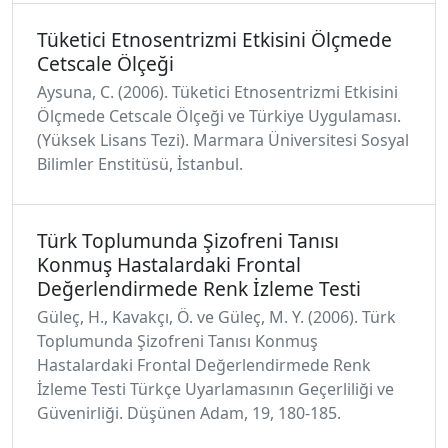
Tüketici Etnosentrizmi Etkisini Ölçmede
Cetscale Ölçeği
Aysuna, C. (2006). Tüketici Etnosentrizmi Etkisini
Ölçmede Cetscale Ölçeği ve Türkiye Uygulaması.
(Yüksek Lisans Tezi). Marmara Üniversitesi Sosyal
Bilimler Enstitüsü, İstanbul.
Türk Toplumunda Şizofreni Tanısı
Konmuş Hastalardaki Frontal
Değerlendirmede Renk İzleme Testi
Güleç, H., Kavakçı, Ö. ve Güleç, M. Y. (2006). Türk
Toplumunda Şizofreni Tanısı Konmuş
Hastalardaki Frontal Değerlendirmede Renk
İzleme Testi Türkçe Uyarlamasının Geçerliliği ve
Güvenirliği. Düşünen Adam, 19, 180-185.