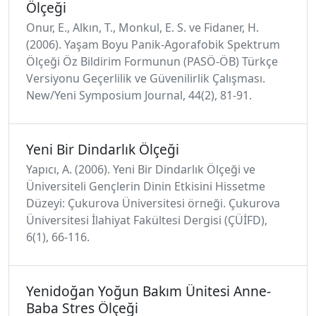
Ölçeği
Onur, E., Alkın, T., Monkul, E. S. ve Fidaner, H.
(2006). Yaşam Boyu Panik-Agorafobik Spektrum
Ölçeği Öz Bildirim Formunun (PASÖ-ÖB) Türkçe
Versiyonu Geçerlilik ve Güvenilirlik Çalışması.
New/Yeni Symposium Journal, 44(2), 81-91.
Yeni Bir Dindarlık Ölçeği
Yapıcı, A. (2006). Yeni Bir Dindarlık Ölçeği ve
Üniversiteli Gençlerin Dinin Etkisini Hissetme
Düzeyi: Çukurova Üniversitesi örneği. Çukurova
Üniversitesi İlahiyat Fakültesi Dergisi (ÇÜİFD),
6(1), 66-116.
Yenidoğan Yoğun Bakım Ünitesi Anne-
Baba Stres Ölçeği