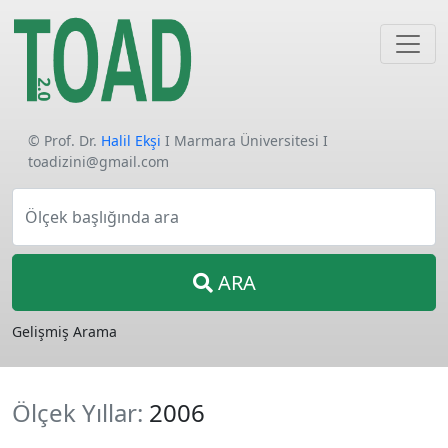
© Prof. Dr.
Halil Ekşi
I Marmara Üniversitesi I
toadizini@gmail.com
Ölçek başlığında ara
ARA
Gelişmiş Arama
Ölçek Yıllar:
2006