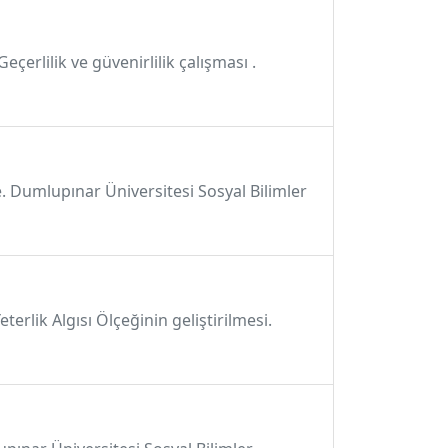
çerlilik ve güvenirlilik çalışması .
. Dumlupınar Üniversitesi Sosyal Bilimler
erlik Algısı Ölçeğinin geliştirilmesi.