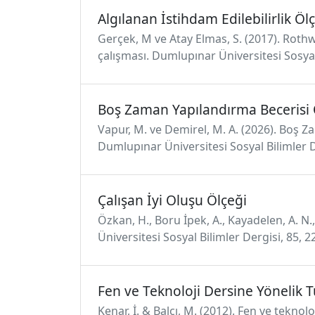
Algılanan İstihdam Edilebilirlik Öl
Gerçek, M ve Atay Elmas, S. (2017). Rothwe
çalışması. Dumlupınar Üniversitesi Sosyal 
Boş Zaman Yapılandırma Becerisi 
Vapur, M. ve Demirel, M. A. (2026). Boş Z
Dumlupınar Üniversitesi Sosyal Bilimler 
Çalışan İyi Oluşu Ölçeği
Özkan, H., Boru İpek, A., Kayadelen, A. N.,
Üniversitesi Sosyal Bilimler Dergisi, 85,
Fen ve Teknoloji Dersine Yönelik 
Kenar, İ. & Balcı, M. (2012). Fen ve tekno