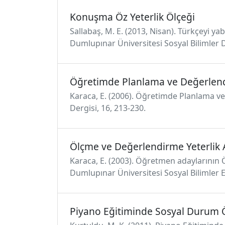
Konuşma Öz Yeterlik Ölçeği
Sallabaş, M. E. (2013, Nisan). Türkçeyi yab
Dumlupınar Üniversitesi Sosyal Bilimler D
Öğretimde Planlama ve Değerlend
Karaca, E. (2006). Öğretimde Planlama ve
Dergisi, 16, 213-230.
Ölçme ve Değerlendirme Yeterlik A
Karaca, E. (2003). Öğretmen adaylarının Öl
Dumlupınar Üniversitesi Sosyal Bilimler E
Piyano Eğitiminde Sosyal Durum 