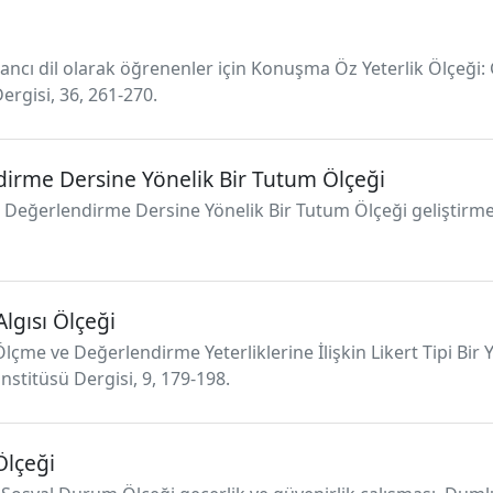
ancı dil olarak öğrenenler için Konuşma Öz Yeterlik Ölçeği: Ge
ergisi, 36, 261-270.
irme Dersine Yönelik Bir Tutum Ölçeği
 Değerlendirme Dersine Yönelik Bir Tutum Ölçeği geliştirme
lgısı Ölçeği
çme ve Değerlendirme Yeterliklerine İlişkin Likert Tipi Bir Yet
nstitüsü Dergisi, 9, 179-198.
Ölçeği