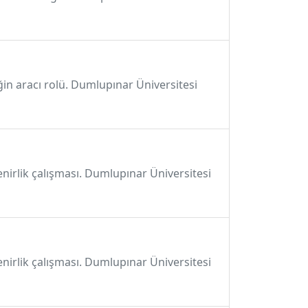
iğin aracı rolü. Dumlupınar Üniversitesi
enirlik çalışması. Dumlupınar Üniversitesi
enirlik çalışması. Dumlupınar Üniversitesi