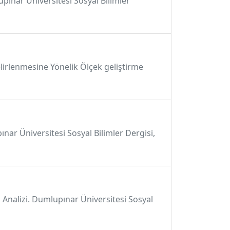
pınar Üniversitesi Sosyal Bilimler
Belirlenmesine Yönelik Ölçek geliştirme
pınar Üniversitesi Sosyal Bilimler Dergisi,
 Analizi. Dumlupınar Üniversitesi Sosyal