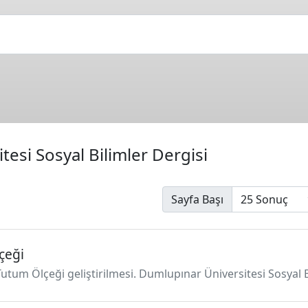
esi Sosyal Bilimler Dergisi
Sayfa Başı
çeği
utum Ölçeği geliştirilmesi. Dumlupınar Üniversitesi Sosyal B