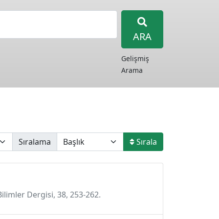
ARA
Gelişmiş
Arama
Sıralama
Sırala
ilimler Dergisi, 38, 253-262.