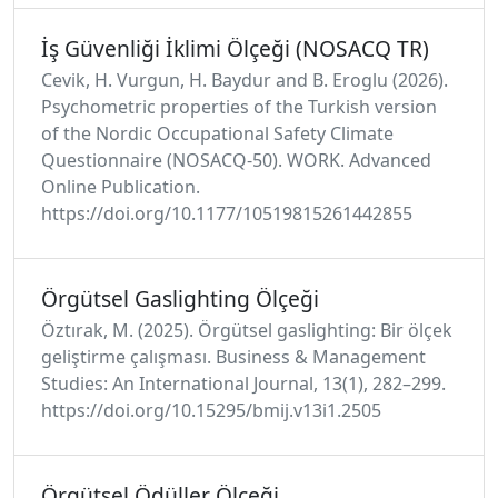
İş Güvenliği İklimi Ölçeği (NOSACQ TR)
Cevik, H. Vurgun, H. Baydur and B. Eroglu (2026).
Psychometric properties of the Turkish version
of the Nordic Occupational Safety Climate
Questionnaire (NOSACQ-50). WORK. Advanced
Online Publication.
https://doi.org/10.1177/10519815261442855
Örgütsel Gaslighting Ölçeği
Öztırak, M. (2025). Örgütsel gaslighting: Bir ölçek
geliştirme çalışması. Business & Management
Studies: An International Journal, 13(1), 282–299.
https://doi.org/10.15295/bmij.v13i1.2505
Örgütsel Ödüller Ölçeği