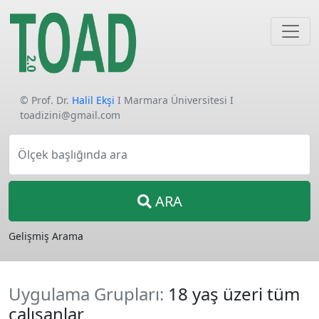
© Prof. Dr.
Halil Ekşi
I Marmara Üniversitesi I
toadizini@gmail.com
Ölçek başlığında ara
ARA
Gelişmiş Arama
Uygulama Grupları:
18 yaş üzeri tüm
çalışanlar