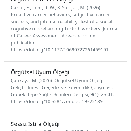
Carkit, E., Lent, R. W., & Sarıçalı, M. (2026).
Proactive career behaviors, subjective career
success, and job marketability: Test of a social
cognitive model among Turkish workers. Journal
of Career Assessment. Advance online
publication.
https://doi.org/10.1177/10690727261469191
Örgütsel Uyum Ölçeği
Çankaya, M. (2026). Örgütsel Uyum Ölçeğinin
Geliştirilmesi: Geçerlik ve Güvenirlik Çalışması.
Göbeklitepe Sağlık Bilimleri Dergisi, 9(1), 25-41.
https://doi.org/10.5281/zenodo.19322189
Sessiz İstifa Ölçeği