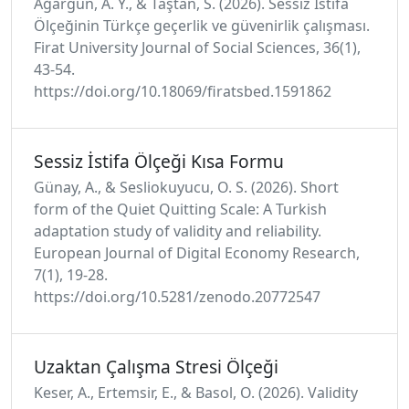
Ağargün, A. Y., & Taştan, S. (2026). Sessiz İstifa
Ölçeğinin Türkçe geçerlik ve güvenirlik çalışması.
Firat University Journal of Social Sciences, 36(1),
43-54.
https://doi.org/10.18069/firatsbed.1591862
Sessiz İstifa Ölçeği Kısa Formu
Günay, A., & Sesliokuyucu, O. S. (2026). Short
form of the Quiet Quitting Scale: A Turkish
adaptation study of validity and reliability.
European Journal of Digital Economy Research,
7(1), 19-28.
https://doi.org/10.5281/zenodo.20772547
Uzaktan Çalışma Stresi Ölçeği
Keser, A., Ertemsir, E., & Basol, O. (2026). Validity