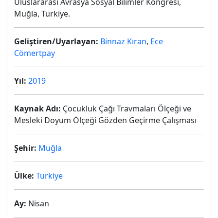
Uluslararası Avrasya Sosyal Bilimler Kongresi,
Muğla, Türkiye.
Geliştiren/Uyarlayan:
Binnaz Kıran
,
Ece
Cömertpay
Yıl:
2019
Kaynak Adı:
Çocukluk Çağı Travmaları Ölçeği ve
Mesleki Doyum Ölçeği Gözden Geçirme Çalışması
Şehir:
Muğla
Ülke:
Türkiye
Ay:
Nisan