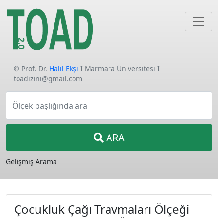
© Prof. Dr.
Halil Ekşi
I Marmara Üniversitesi I
toadizini@gmail.com
Ölçek başlığında ara
ARA
Gelişmiş Arama
Çocukluk Çağı Travmaları Ölçeği