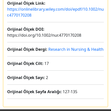
Orijinal Ölçek Link:
https://onlinelibrary.wiley.com/doi/epdf/10.1002/nu
r.4770170208
Orijinal Ölçek DOI:
https://doi.org/10.1002/nur.4770170208
Orijinal Ölçek Dergi:
Research in Nursing & Health
Orijinal Ölçek Cilt:
17
Orijinal Ölçek Sayı:
2
Orijinal Ölçek Sayfa Aralığı:
127-135