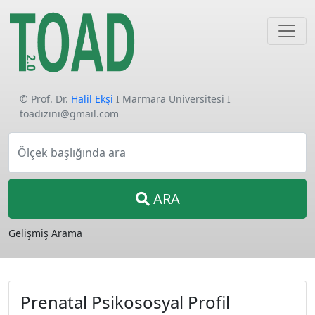
© Prof. Dr.
Halil Ekşi
I Marmara Üniversitesi I
toadizini@gmail.com
Ölçek başlığında ara
ARA
Gelişmiş Arama
Prenatal Psikososyal Profil