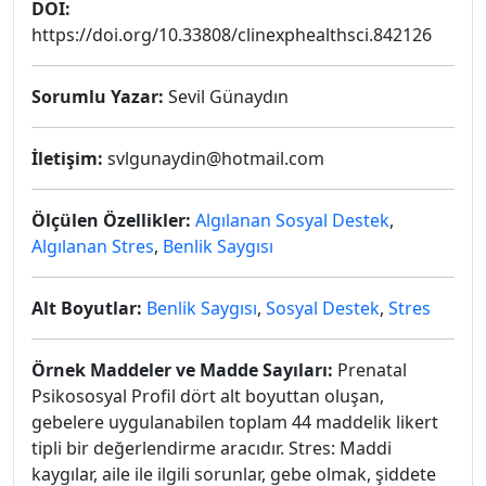
DOI:
https://doi.org/10.33808/clinexphealthsci.842126
Sorumlu Yazar:
Sevil Günaydın
İletişim:
svlgunaydin@hotmail.com
Ölçülen Özellikler:
Algılanan Sosyal Destek
,
Algılanan Stres
,
Benlik Saygısı
Alt Boyutlar:
Benlik Saygısı
,
Sosyal Destek
,
Stres
Örnek Maddeler ve Madde Sayıları:
Prenatal
Psikososyal Profil dört alt boyuttan oluşan,
gebelere uygulanabilen toplam 44 maddelik likert
tipli bir değerlendirme aracıdır. Stres: Maddi
kaygılar, aile ile ilgili sorunlar, gebe olmak, şiddete