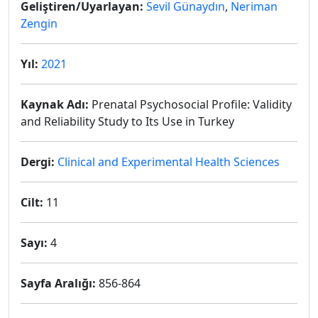
Geliştiren/Uyarlayan:
Sevil Günaydın
,
Neriman
Zengin
Yıl:
2021
Kaynak Adı:
Prenatal Psychosocial Profile: Validity
and Reliability Study to Its Use in Turkey
Dergi:
Clinical and Experimental Health Sciences
Cilt:
11
Sayı:
4
Sayfa Aralığı:
856-864