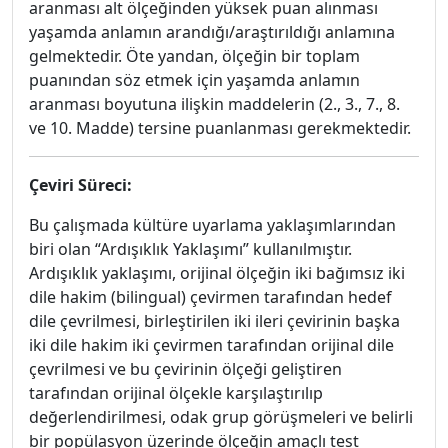
aranması alt ölçeğinden yüksek puan alınması
yaşamda anlamın arandığı/araştırıldığı anlamına
gelmektedir. Öte yandan, ölçeğin bir toplam
puanından söz etmek için yaşamda anlamın
aranması boyutuna ilişkin maddelerin (2., 3., 7., 8.
ve 10. Madde) tersine puanlanması gerekmektedir.
Çeviri Süreci:
Bu çalışmada kültüre uyarlama yaklaşımlarından
biri olan “Ardışıklık Yaklaşımı” kullanılmıştır.
Ardışıklık yaklaşımı, orijinal ölçeğin iki bağımsız iki
dile hakim (bilingual) çevirmen tarafından hedef
dile çevrilmesi, birleştirilen iki ileri çevirinin başka
iki dile hakim iki çevirmen tarafından orijinal dile
çevrilmesi ve bu çevirinin ölçeği geliştiren
tarafından orijinal ölçekle karşılaştırılıp
değerlendirilmesi, odak grup görüşmeleri ve belirli
bir popülasyon üzerinde ölçeğin amaçlı test