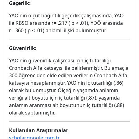
Geçerlik:
YAÖ’nin ölçüt bağıntılı geçerlik çalışmasında, YAÖ
ile RBSÖ arasında r= .217 ( p < .01), YDÖ arasında
r=.360 ( p < .01) anlamlı ilişki bulunmuştur.
Güvenirlik:
YAÖ’nin güvenirlik çalışması için iç tutarlılığı
Cronbach Alfa katsayısı ile belirlenmiştir. Bu amaçla
300 öğrenciden elde edilen verilerin Cronbach Alfa
katsayısı hesaplanmıştır. YAÖ’nin iç tutarlılığı (.86)
olarak bulunmuştur. Ölçeğin yaşamda anlamın
verlığı alt boyutu için iç tutarlılığı (.87), yaşamda
anlamın aranması alt boyutunun iç tutarlılığı (.88)
olarak saptanmıştır.
Kullanılan Araştırmalar
scholar.google.com.tr