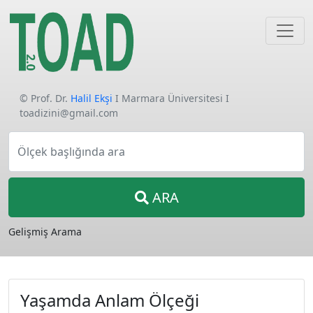
© Prof. Dr.
Halil Ekşi
I Marmara Üniversitesi I
toadizini@gmail.com
Ölçek başlığında ara
ARA
Gelişmiş Arama
Yaşamda Anlam Ölçeği