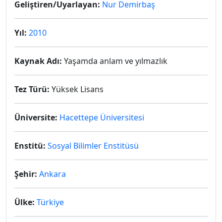
Geliştiren/Uyarlayan:
Nur Demirbaş
Yıl:
2010
Kaynak Adı:
Yaşamda anlam ve yılmazlık
Tez Türü:
Yüksek Lisans
Üniversite:
Hacettepe Üniversitesi
Enstitü:
Sosyal Bilimler Enstitüsü
Şehir:
Ankara
Ülke:
Türkiye