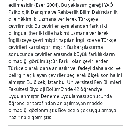
edilmesidir (Eser, 2004). Bu yaklaşım gereği YAÖ
Psikolojik Danışma ve Rehberlik Bilim Dalı’ndan iki
dile hâkim iki uzmana verilerek Türkçeye
çevrilmiştir. Bu çeviriler aynı alandan farklı iki
bilingual (her iki dile hakim) uzmana verilerek
İngilizceye çevrilmiştir. Yapılan İngilizce ve Türkçe
çevirileri karşılaştırılmıştır. Bu karşılaştırma
sonucunda çeviriler arasında büyük farklılıkların
olmadığı görülmüştür. Farklı olan çevirilerden
Türkçe olarak daha anlaşılır ve ifadeyi daha akıcı ve
belirgin açıklayan çeviriler seçilerek ölçek son halini
almıştır. Bu ölçek, İstanbul Üniversitesi Fen Bilimleri
Fakültesi Biyoloji Bölümü’nde 42 öğrenciye
uygulanmıştır. Deneme uygulaması sonucunda
öğrenciler tarafından anlaşılmayan madde
olmadığı gözlenmiştir. Böylece ölçek uygulamaya
hazır hale gelmiştir.