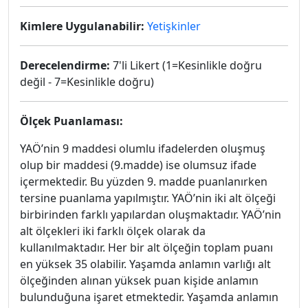
Kimlere Uygulanabilir:
Yetişkinler
Derecelendirme:
7'li Likert (1=Kesinlikle doğru
değil - 7=Kesinlikle doğru)
Ölçek Puanlaması:
YAÖ’nin 9 maddesi olumlu ifadelerden oluşmuş
olup bir maddesi (9.madde) ise olumsuz ifade
içermektedir. Bu yüzden 9. madde puanlanırken
tersine puanlama yapılmıştır. YAÖ’nin iki alt ölçeği
birbirinden farklı yapılardan oluşmaktadır. YAÖ’nin
alt ölçekleri iki farklı ölçek olarak da
kullanılmaktadır. Her bir alt ölçeğin toplam puanı
en yüksek 35 olabilir. Yaşamda anlamın varlığı alt
ölçeğinden alınan yüksek puan kişide anlamın
bulunduğuna işaret etmektedir. Yaşamda anlamın