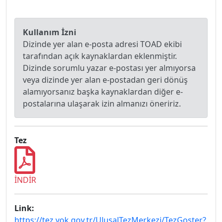
Kullanım İzni
Dizinde yer alan e-posta adresi TOAD ekibi
tarafından açık kaynaklardan eklenmiştir.
Dizinde sorumlu yazar e-postası yer almıyorsa
veya dizinde yer alan e-postadan geri dönüş
alamıyorsanız başka kaynaklardan diğer e-
postalarına ulaşarak izin almanızı öneririz.
Tez
İNDİR
Link:
https://tez.yok.gov.tr/UlusalTezMerkezi/TezGoster?