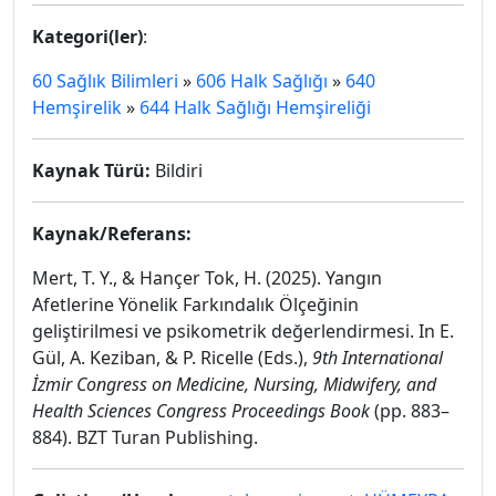
Kategori(ler)
:
60 Sağlık Bilimleri
»
606 Halk Sağlığı
»
640
Hemşirelik
»
644 Halk Sağlığı Hemşireliği
Kaynak Türü:
Bildiri
Kaynak/Referans:
Mert, T. Y., & Hançer Tok, H. (2025). Yangın
Afetlerine Yönelik Farkındalık Ölçeğinin
geliştirilmesi ve psikometrik değerlendirmesi. In E.
Gül, A. Keziban, & P. Ricelle (Eds.),
9th International
İzmir Congress on Medicine, Nursing, Midwifery, and
Health Sciences Congress Proceedings Book
(pp. 883–
884). BZT Turan Publishing.