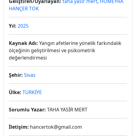
Geliştiren/Uyarlayan:
taha yasir mert
,
HÜMEYRA
HANÇER TOK
Yıl:
2025
Kaynak Adı:
Yangın afetlerine yönelik farkındalık
ölçeğinin geliştirilmesi ve psikometrik
değerlendirmesi
Şehir:
Sivas
Ülke:
TÜRKİYE
Sorumlu Yazar:
TAHA YASİR MERT
İletişim:
hancertok@gmail.com