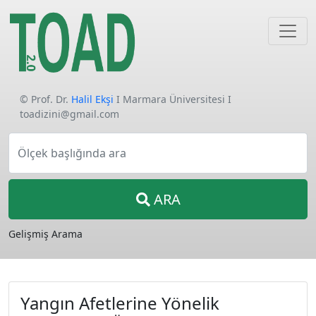
© Prof. Dr.
Halil Ekşi
I Marmara Üniversitesi I
toadizini@gmail.com
Ölçek başlığında ara
ARA
Gelişmiş Arama
Yangın Afetlerine Yönelik