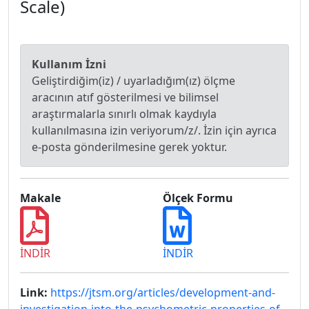
Scale)
Kullanım İzni
Geliştirdiğim(iz) / uyarladığım(ız) ölçme
aracının atıf gösterilmesi ve bilimsel
araştırmalarla sınırlı olmak kaydıyla
kullanılmasına izin veriyorum/z/. İzin için ayrıca
e-posta gönderilmesine gerek yoktur.
Makale
Ölçek Formu
İNDİR
İNDİR
Link:
https://jtsm.org/articles/development-and-