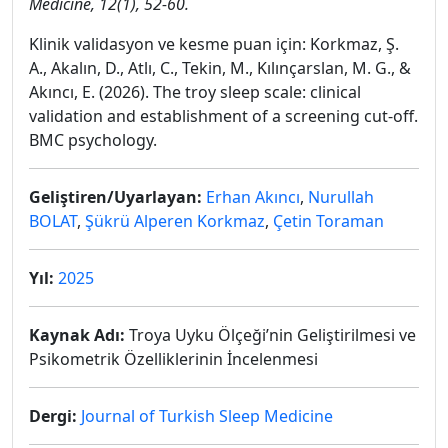
Medicine, 12(1), 52-60.
Klinik validasyon ve kesme puan için: Korkmaz, Ş.
A., Akalın, D., Atlı, C., Tekin, M., Kılınçarslan, M. G., &
Akıncı, E. (2026). The troy sleep scale: clinical
validation and establishment of a screening cut-off.
BMC psychology.
Geliştiren/Uyarlayan:
Erhan Akıncı
,
Nurullah
BOLAT
,
Şükrü Alperen Korkmaz
,
Çetin Toraman
Yıl:
2025
Kaynak Adı:
Troya Uyku Ölçeği’nin Geliştirilmesi ve
Psikometrik Özelliklerinin İncelenmesi
Dergi:
Journal of Turkish Sleep Medicine