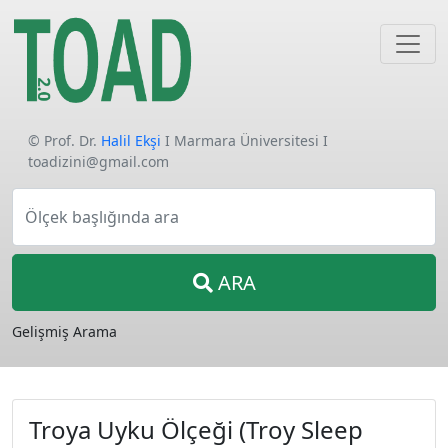
© Prof. Dr.
Halil Ekşi
I Marmara Üniversitesi I
toadizini@gmail.com
Ölçek başlığında ara
ARA
Gelişmiş Arama
Troya Uyku Ölçeği (Troy Sleep