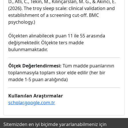
D., Atlı, C., Tekin, M., Kılınçarslan, M. G., & Akıncı, E.
(2026). The troy sleep scale: clinical validation and
establishment of a screening cut-off. BMC
psychology.)
Ölçekten alınabilecek puan 11 ile 55 arasında
değişmektedir. Ölçekte ters madde
bulunmamaktadır.
Ölçek Değerlendirmesi:
Tüm madde puanlarının
toplanmasıyla toplam skor elde edilir (her bir
madde 1-5 puan aralığında)
Kullanılan Araştırmalar
scholar.google.com.tr
Sitemizden en iyi biçimde yararlanabilmeniz için