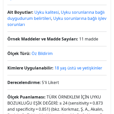
Alt Boyutlar:
Uyku kalitesi
,
Uyku sorunlarına bağlı
duygudurum belirtileri
,
Uyku sorunlarına bağlı işlev
sorunları
Örnek Maddeler ve Madde Sayıları:
11 madde
Ölçek Türü:
Öz Bildirim
Kimlere Uygulanabilir:
18 yaş üstü ve yetişkinler
Derecelendirme:
5'li Likert
Ölçek Puanlaması:
TÜRK ÖRNEKLEM İÇİN UYKU
BOZUKLUĞU EŞİK DEĞERİ: ≥ 24 (sensitivity = 0.873
and specificity = 0.851) (bkz. Korkmaz, Ş. A., Akalın,