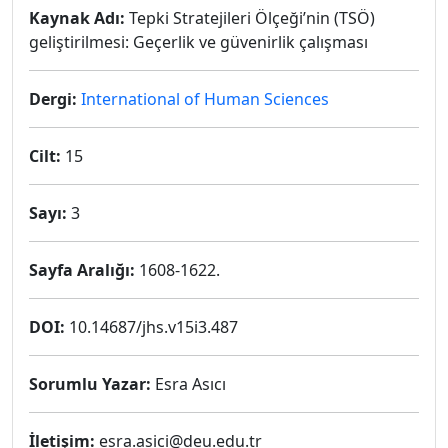
Kaynak Adı:
Tepki Stratejileri Ölçeği’nin (TSÖ)
geliştirilmesi: Geçerlik ve güvenirlik çalışması
Dergi:
International of Human Sciences
Cilt:
15
Sayı:
3
Sayfa Aralığı:
1608-1622.
DOI:
10.14687/jhs.v15i3.487
Sorumlu Yazar:
Esra Asıcı
İletişim:
esra.asici@deu.edu.tr