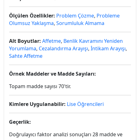
Ölçülen Özellikler:
Problem Çözme
,
Probleme
Olumsuz Yaklaşma
,
Sorumluluk Almama
Alt Boyutlar:
Affetme
,
Benlik Kavramını Yeniden
Yorumlama
,
Cezalandırma Arayışı
,
İntikam Arayışı
,
Sahte Affetme
Örnek Maddeler ve Madde Sayıları:
Topam madde sayısı 70'tir.
Kimlere Uygulanabilir:
Lise Öğrencileri
Geçerlik:
Doğrulayıcı faktor analizi sonuçları 28 madde ve