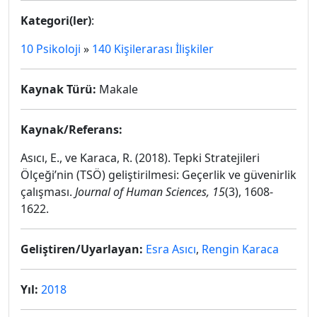
Kategori(ler)
:
10 Psikoloji
»
140 Kişilerarası İlişkiler
Kaynak Türü:
Makale
Kaynak/Referans:
Asıcı, E., ve Karaca, R. (2018). Tepki Stratejileri
Ölçeği’nin (TSÖ) geliştirilmesi: Geçerlik ve güvenirlik
çalışması.
Journal of Human Sciences,
15
(3), 1608-
1622.
Geliştiren/Uyarlayan:
Esra Asıcı
,
Rengin Karaca
Yıl:
2018