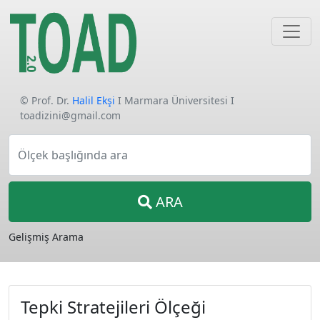
© Prof. Dr.
Halil Ekşi
I Marmara Üniversitesi I
toadizini@gmail.com
Ölçek başlığında ara
ARA
Gelişmiş Arama
Tepki Stratejileri Ölçeği