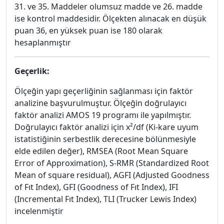
31. ve 35. Maddeler olumsuz madde ve 26. madde
ise kontrol maddesidir. Ölçekten alınacak en düşük
puan 36, en yüksek puan ise 180 olarak
hesaplanmıştır
Geçerlik:
Ölçeğin yapı geçerliğinin sağlanması için faktör
analizine başvurulmuştur. Ölçeğin doğrulayıcı
faktör analizi AMOS 19 programı ile yapılmıştır.
Doğrulayıcı faktör analizi için x²/df (Ki-kare uyum
istatistiğinin serbestlik derecesine bölünmesiyle
elde edilen değer), RMSEA (Root Mean Square
Error of Approximation), S-RMR (Standardized Root
Mean of square residual), AGFI (Adjusted Goodness
of Fıt Index), GFI (Goodness of Fıt Index), IFI
(Incremental Fıt Index), TLI (Trucker Lewis Index)
incelenmiştir