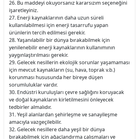
26. Bu maddeyi okuyorsanız kararsızım seçeneğini
işaretleyiniz.
27. Enerji kaynaklarının daha uzun süreli
kullanılabilmesi için enerji tasarrufu yapan
ürünlerin tercih edilmesi gerekir.
28. Yaşanılabilir bir dünya bırakabilmek için
yenilenebilir enerji kaynaklarının kullanımının
yaygınlaştırılması gerekir.
29. Gelecek nesillerin ekolojik sorunlar yaşamaması
için mevcut kaynakların (su, hava, toprak v.b.)
korunması hususunda her bireye düşen
sorumluluklar vardır.
30. Endüstri kuruluşları çevre sağlığını koruyacak
ve doğal kaynakların kirletilmesini önleyecek
tedbirler almalıdır.
31. Yeşil alanlardan şehirleşme ve sanayileşme
amacıyla vazgeçilebilir.
32. Gelecek nesillere daha yeşil bir dünya
bırakabilmek için ağaçlandırma çalışmaları ve