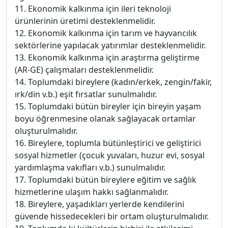
11. Ekonomik kalkınma için ileri teknoloji
ürünlerinin üretimi desteklenmelidir.
12. Ekonomik kalkınma için tarım ve hayvancılık
sektörlerine yapılacak yatırımlar desteklenmelidir.
13. Ekonomik kalkınma için araştırma geliştirme
(AR-GE) çalışmaları desteklenmelidir.
14. Toplumdaki bireylere (kadın/erkek, zengin/fakir,
ırk/din v.b.) eşit fırsatlar sunulmalıdır.
15. Toplumdaki bütün bireyler için bireyin yaşam
boyu öğrenmesine olanak sağlayacak ortamlar
oluşturulmalıdır.
16. Bireylere, toplumla bütünleştirici ve geliştirici
sosyal hizmetler (çocuk yuvaları, huzur evi, sosyal
yardımlaşma vakıfları v.b.) sunulmalıdır.
17. Toplumdaki bütün bireylere eğitim ve sağlık
hizmetlerine ulaşım hakkı sağlanmalıdır.
18. Bireylere, yaşadıkları yerlerde kendilerini
güvende hissedecekleri bir ortam oluşturulmalıdır.