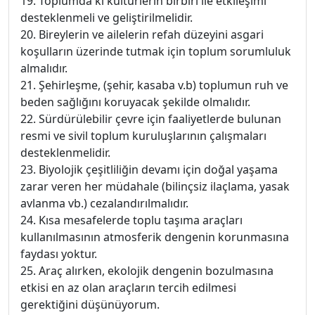
19. Toplumda ki kültürlerin birbiri ile etkileşimi
desteklenmeli ve geliştirilmelidir.
20. Bireylerin ve ailelerin refah düzeyini asgari
koşulların üzerinde tutmak için toplum sorumluluk
almalıdır.
21. Şehirleşme, (şehir, kasaba v.b) toplumun ruh ve
beden sağlığını koruyacak şekilde olmalıdır.
22. Sürdürülebilir çevre için faaliyetlerde bulunan
resmi ve sivil toplum kuruluşlarının çalışmaları
desteklenmelidir.
23. Biyolojik çeşitliliğin devamı için doğal yaşama
zarar veren her müdahale (bilinçsiz ilaçlama, yasak
avlanma vb.) cezalandırılmalıdır.
24. Kısa mesafelerde toplu taşıma araçları
kullanılmasının atmosferik dengenin korunmasına
faydası yoktur.
25. Araç alırken, ekolojik dengenin bozulmasına
etkisi en az olan araçların tercih edilmesi
gerektiğini düşünüyorum.