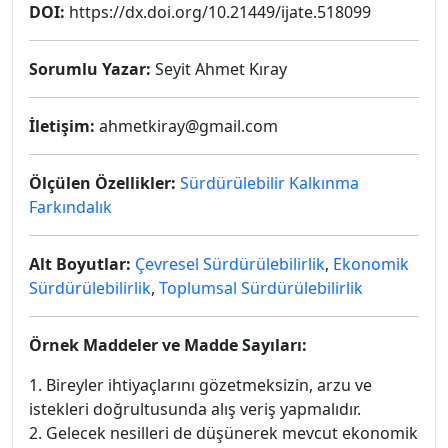
DOI:
https://dx.doi.org/10.21449/ijate.518099
Sorumlu Yazar:
Seyit Ahmet Kıray
İletişim:
ahmetkiray@gmail.com
Ölçülen Özellikler:
Sürdürülebilir Kalkınma
Farkındalık
Alt Boyutlar:
Çevresel Sürdürülebilirlik
,
Ekonomik
Sürdürülebilirlik
,
Toplumsal Sürdürülebilirlik
Örnek Maddeler ve Madde Sayıları:
1. Bireyler ihtiyaçlarını gözetmeksizin, arzu ve
istekleri doğrultusunda alış veriş yapmalıdır.
2. Gelecek nesilleri de düşünerek mevcut ekonomik