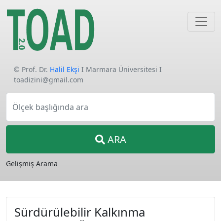
© Prof. Dr.
Halil Ekşi
I Marmara Üniversitesi I
toadizini@gmail.com
Ölçek başlığında ara
ARA
Gelişmiş Arama
Sürdürülebilir Kalkınma