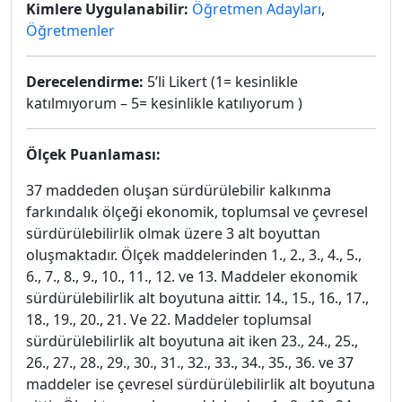
Kimlere Uygulanabilir:
Öğretmen Adayları
,
Öğretmenler
Derecelendirme:
5’li Likert (1= kesinlikle
katılmıyorum – 5= kesinlikle katılıyorum )
Ölçek Puanlaması:
37 maddeden oluşan sürdürülebilir kalkınma
farkındalık ölçeği ekonomik, toplumsal ve çevresel
sürdürülebilirlik olmak üzere 3 alt boyuttan
oluşmaktadır. Ölçek maddelerinden 1., 2., 3., 4., 5.,
6., 7., 8., 9., 10., 11., 12. ve 13. Maddeler ekonomik
sürdürülebilirlik alt boyutuna aittir. 14., 15., 16., 17.,
18., 19., 20., 21. Ve 22. Maddeler toplumsal
sürdürülebilirlik alt boyutuna ait iken 23., 24., 25.,
26., 27., 28., 29., 30., 31., 32., 33., 34., 35., 36. ve 37
maddeler ise çevresel sürdürülebilirlik alt boyutuna