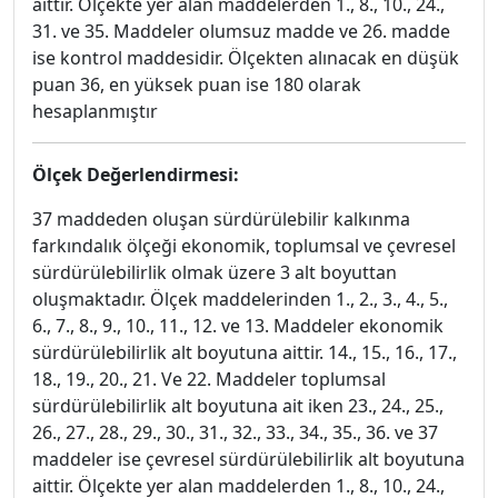
aittir. Ölçekte yer alan maddelerden 1., 8., 10., 24.,
31. ve 35. Maddeler olumsuz madde ve 26. madde
ise kontrol maddesidir. Ölçekten alınacak en düşük
puan 36, en yüksek puan ise 180 olarak
hesaplanmıştır
Ölçek Değerlendirmesi:
37 maddeden oluşan sürdürülebilir kalkınma
farkındalık ölçeği ekonomik, toplumsal ve çevresel
sürdürülebilirlik olmak üzere 3 alt boyuttan
oluşmaktadır. Ölçek maddelerinden 1., 2., 3., 4., 5.,
6., 7., 8., 9., 10., 11., 12. ve 13. Maddeler ekonomik
sürdürülebilirlik alt boyutuna aittir. 14., 15., 16., 17.,
18., 19., 20., 21. Ve 22. Maddeler toplumsal
sürdürülebilirlik alt boyutuna ait iken 23., 24., 25.,
26., 27., 28., 29., 30., 31., 32., 33., 34., 35., 36. ve 37
maddeler ise çevresel sürdürülebilirlik alt boyutuna
aittir. Ölçekte yer alan maddelerden 1., 8., 10., 24.,