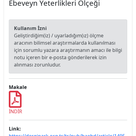
Ebeveyn Yeterlikleri Ölçeği
Kullanım İzni
Geliştirdiğim(iz) / uyarladığım(ız) ölçme
aracının bilimsel araştırmalarda kullanılması
için sorumlu yazara araştırmanın amacı ile bilgi
notu içeren bir e-posta gönderilerek izin
alınması zorunludur.
Makale
İNDİR
Link: