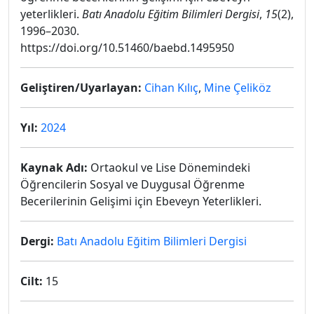
yeterlikleri.
Batı Anadolu Eğitim Bilimleri Dergisi
,
15
(2),
1996–2030.
https://doi.org/10.51460/baebd.1495950
Geliştiren/Uyarlayan:
Cihan Kılıç
,
Mine Çeliköz
Yıl:
2024
Kaynak Adı:
Ortaokul ve Lise Dönemindeki
Öğrencilerin Sosyal ve Duygusal Öğrenme
Becerilerinin Gelişimi için Ebeveyn Yeterlikleri.
Dergi:
Batı Anadolu Eğitim Bilimleri Dergisi
Cilt:
15