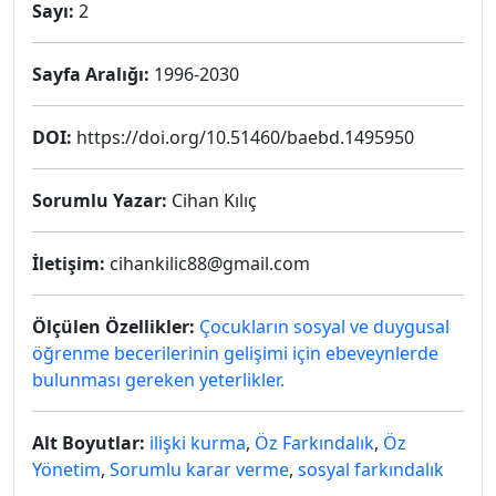
Sayı:
2
Sayfa Aralığı:
1996-2030
DOI:
https://doi.org/10.51460/baebd.1495950
Sorumlu Yazar:
Cihan Kılıç
İletişim:
cihankilic88@gmail.com
Ölçülen Özellikler:
Çocukların sosyal ve duygusal
öğrenme becerilerinin gelişimi için ebeveynlerde
bulunması gereken yeterlikler.
Alt Boyutlar:
ilişki kurma
,
Öz Farkındalık
,
Öz
Yönetim
,
Sorumlu karar verme
,
sosyal farkındalık