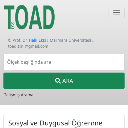
© Prof. Dr.
Halil Ekşi
I Marmara Üniversitesi I
toadizini@gmail.com
Ölçek başlığında ara
ARA
Gelişmiş Arama
Sosyal ve Duygusal Öğrenme