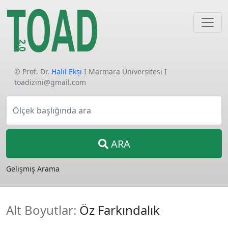
© Prof. Dr.
Halil Ekşi
I Marmara Üniversitesi I
toadizini@gmail.com
Ölçek başlığında ara
ARA
Gelişmiş Arama
Alt Boyutlar:
Öz Farkındalık