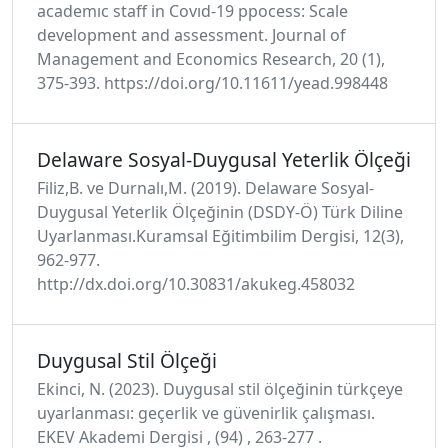
academıc staff in Covıd-19 ppocess: Scale
development and assessment. Journal of
Management and Economics Research, 20 (1),
375-393. https://doi.org/10.11611/yead.998448
Delaware Sosyal-Duygusal Yeterlik Ölçeği
Filiz,B. ve Durnalı,M. (2019). Delaware Sosyal-
Duygusal Yeterlik Ölçeğinin (DSDY-Ö) Türk Diline
Uyarlanması.Kuramsal Eğitimbilim Dergisi, 12(3),
962-977.
http://dx.doi.org/10.30831/akukeg.458032
Duygusal Stil Ölçeği
Ekinci, N. (2023). Duygusal stil ölçeğinin türkçeye
uyarlanması: geçerlik ve güvenirlik çalışması.
EKEV Akademi Dergisi , (94) , 263-277 .