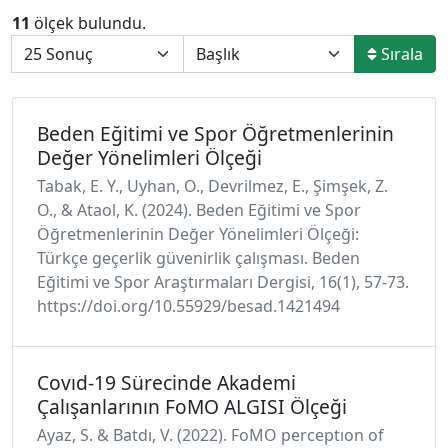
11
ölçek bulundu.
Sırala
Beden Eğitimi ve Spor Öğretmenlerinin
Değer Yönelimleri Ölçeği
Tabak, E. Y., Uyhan, O., Devrilmez, E., Şimşek, Z.
O., & Ataol, K. (2024). Beden Eğitimi ve Spor
Öğretmenlerinin Değer Yönelimleri Ölçeği:
Türkçe geçerlik güvenirlik çalışması. Beden
Eğitimi ve Spor Araştırmaları Dergisi, 16(1), 57-73.
https://doi.org/10.55929/besad.1421494
Covıd-19 Sürecinde Akademi
Çalışanlarının FoMO ALGISI Ölçeği
Ayaz, S. & Batdı, V. (2022). FoMO perceptıon of