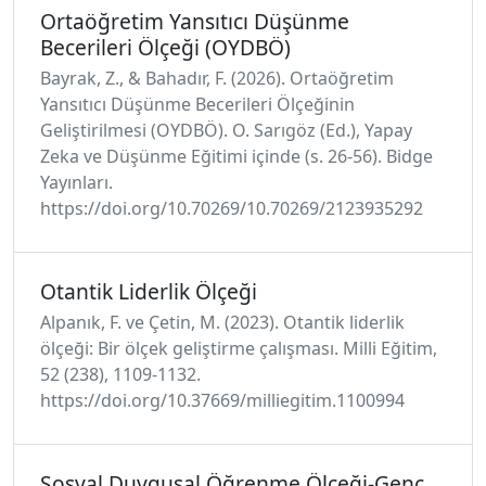
Ortaöğretim Yansıtıcı Düşünme
Becerileri Ölçeği (OYDBÖ)
Bayrak, Z., & Bahadır, F. (2026). Ortaöğretim
Yansıtıcı Düşünme Becerileri Ölçeğinin
Geliştirilmesi (OYDBÖ). O. Sarıgöz (Ed.), Yapay
Zeka ve Düşünme Eğitimi içinde (s. 26-56). Bidge
Yayınları.
https://doi.org/10.70269/10.70269/2123935292
Otantik Liderlik Ölçeği
Alpanık, F. ve Çetin, M. (2023). Otantik liderlik
ölçeği: Bir ölçek geliştirme çalışması. Milli Eğitim,
52 (238), 1109-1132.
https://doi.org/10.37669/milliegitim.1100994
Sosyal Duygusal Öğrenme Ölçeği-Genç