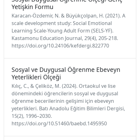
Yetişkin Formu
Karacan-Özdemir, N. & Büyükçolpan, H. (2021). A
scale development study: Social Emotional
Learning Scale-Young Adult Form (SELS-YF).
Kastamonu Education Journal, 29(4), 205-218.
https://doi.org/10.24106/kefdergi.822770
Sosyal ve Duygusal Öğrenme Ebeveyn
Yeterlikleri Ölçeği
Kılıç, C., & Çeliköz, M. (2024). Ortaokul ve lise
dönemindeki öğrencilerin sosyal ve duygusal
öğrenme becerilerinin gelişimi için ebeveyn
yeterlikleri. Batı Anadolu Eğitim Bilimleri Dergisi,
15(2), 1996–2030.
https://doi.org/10.51460/baebd.1495950