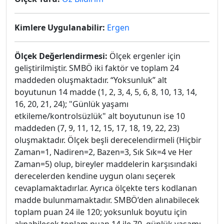
Kimlere Uygulanabilir:
Ergen
Ölçek Değerlendirmesi:
Ölçek ergenler için
geliştirilmiştir. SMBÖ iki faktör ve toplam 24
maddeden oluşmaktadır. “Yoksunluk” alt
boyutunun 14 madde (1, 2, 3, 4, 5, 6, 8, 10, 13, 14,
16, 20, 21, 24); "Günlük yaşamı
etkileme/kontrolsüzlük" alt boyutunun ise 10
maddeden (7, 9, 11, 12, 15, 17, 18, 19, 22, 23)
oluşmaktadır. Ölçek beşli derecelendirmeli (Hiçbir
Zaman=1, Nadiren=2, Bazen=3, Sık Sık=4 ve Her
Zaman=5) olup, bireyler maddelerin karşısındaki
derecelerden kendine uygun olanı seçerek
cevaplamaktadırlar. Ayrıca ölçekte ters kodlanan
madde bulunmamaktadır. SMBÖ’den alınabilecek
toplam puan 24 ile 120; yoksunluk boyutu için