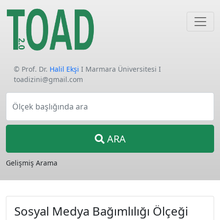
© Prof. Dr.
Halil Ekşi
I Marmara Üniversitesi I
toadizini@gmail.com
Ölçek başlığında ara
ARA
Gelişmiş Arama
Sosyal Medya Bağımlılığı Ölçeği