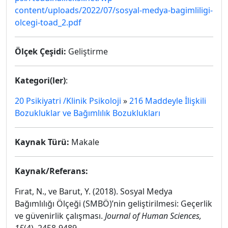
content/uploads/2022/07/sosyal-medya-bagimliligi-
olcegi-toad_2.pdf
Ölçek Çeşidi:
Geliştirme
Kategori(ler)
:
20 Psikiyatri /Klinik Psikoloji
»
216 Maddeyle İlişkili
Bozukluklar ve Bağımlılık Bozuklukları
Kaynak Türü:
Makale
Kaynak/Referans:
Fırat, N., ve Barut, Y. (2018). Sosyal Medya
Bağımlılığı Ölçeği (SMBÖ)’nin geliştirilmesi: Geçerlik
ve güvenirlik çalışması.
Journal of Human Sciences,