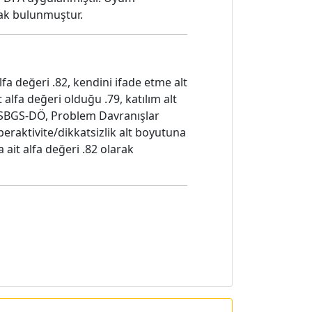
rak bulunmuştur.
lfa değeri .82, kendini ifade etme alt
 alfa değeri olduğu .79, katılım alt
r. SBGS-DÖ, Problem Davranışlar
iperaktivite/dikkatsizlik alt boyutuna
 ait alfa değeri .82 olarak