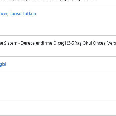
nçer
,
Cansu Tutkun
me Sistemi- Derecelendirme Ölçeği (3-5 Yaş Okul Öncesi Ve
gisi