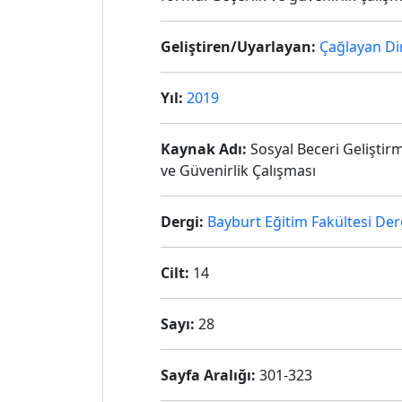
Geliştiren/Uyarlayan:
Çağlayan Di
Yıl:
2019
Kaynak Adı:
Sosyal Beceri Geliştir
ve Güvenirlik Çalışması
Dergi:
Bayburt Eğitim Fakültesi Der
Cilt:
14
Sayı:
28
Sayfa Aralığı:
301-323