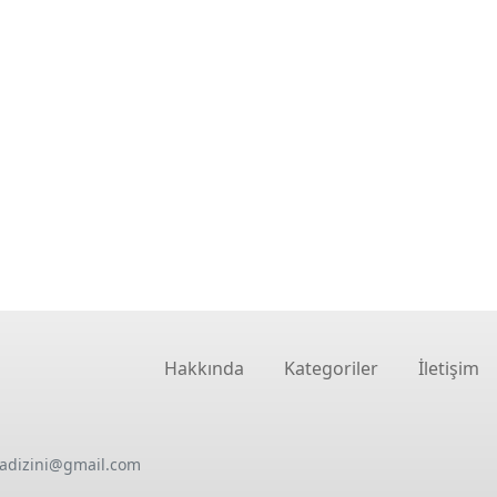
Hakkında
Kategoriler
İletişim
oadizini@gmail.com