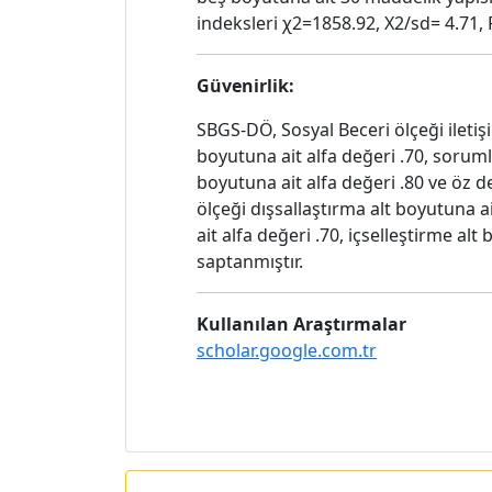
indeksleri χ2=1858.92, X2/sd= 4.71,
Güvenirlik:
SBGS-DÖ, Sosyal Beceri ölçeği iletişi
boyutuna ait alfa değeri .70, sorumlu
boyutuna ait alfa değeri .80 ve öz d
ölçeği dışsallaştırma alt boyutuna ai
ait alfa değeri .70, içselleştirme al
saptanmıştır.
Kullanılan Araştırmalar
scholar.google.com.tr