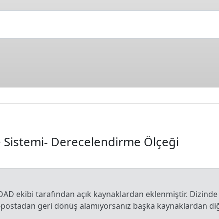
e Sistemi- Derecelendirme Ölçeği
OAD ekibi tarafından açık kaynaklardan eklenmiştir. Dizinde
e-postadan geri dönüş alamıyorsanız başka kaynaklardan diğe