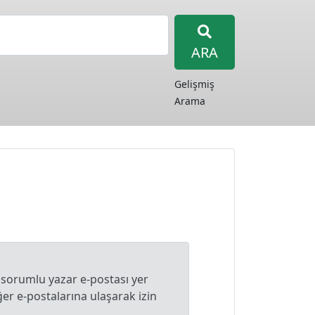
ARA
Gelişmiş
Arama
 sorumlu yazar e-postası yer
r e-postalarına ulaşarak izin