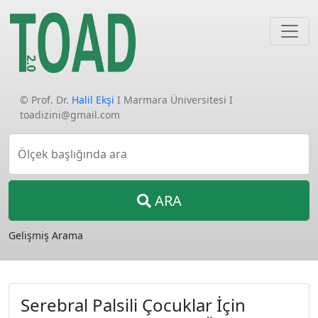
© Prof. Dr.
Halil Ekşi
I Marmara Üniversitesi I
toadizini@gmail.com
Ölçek başlığında ara
ARA
Gelişmiş Arama
Serebral Palsili Çocuklar İçin