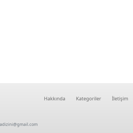
Hakkında
Kategoriler
İletişim
oadizini@gmail.com