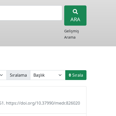
ARA
Gelişmiş
Arama
Sıralama
Sırala
0-51. https://doi.org/10.37990/medr.826020