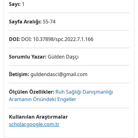
Sayı:
1
Sayfa Aralığı:
55-74
DOI:
DOI: 10.37898/spc.2022.7.1.166
Sorumlu Yazar:
Gülden Daşçı
İletişim:
guldendasci@gmail.com
Ölçülen Özellikler:
Ruh Sağlığı Danışmanlığı
Aramanın Önündeki Engeller
Kullanılan Araştırmalar
scholar.google.com.tr