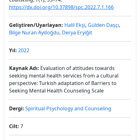
https://dx.doi.org/10.37898/spc.2022.7.1.166
Geliştiren/Uyarlayan:
Halil Ekşi
,
Gülden Daşçı
,
Bilge Nuran Aydoğdu
,
Derya Eryiğit
Yıl:
2022
Kaynak Adı:
Evaluation of attitudes towards
seeking mental health services from a cultural
perspective: Turkish adaptation of Barriers to
Seeking Mental Health Counseling Scale
Dergi:
Spiritual Psychology and Counseling
Cilt:
7