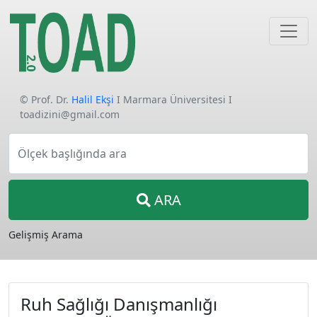
© Prof. Dr.
Halil Ekşi
I Marmara Üniversitesi I
toadizini@gmail.com
Ölçek başlığında ara
ARA
Gelişmiş Arama
Ruh Sağlığı Danışmanlığı