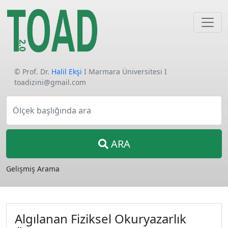
© Prof. Dr.
Halil Ekşi
I Marmara Üniversitesi I
toadizini@gmail.com
Ölçek başlığında ara
ARA
Gelişmiş Arama
Algılanan Fiziksel Okuryazarlık