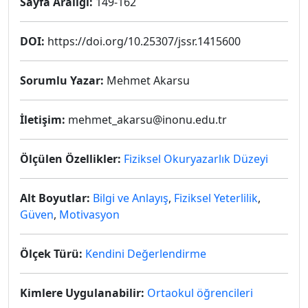
Sayfa Aralığı:
149-162
DOI:
https://doi.org/10.25307/jssr.1415600
Sorumlu Yazar:
Mehmet Akarsu
İletişim:
mehmet_akarsu@inonu.edu.tr
Ölçülen Özellikler:
Fiziksel Okuryazarlık Düzeyi
Alt Boyutlar:
Bilgi ve Anlayış
,
Fiziksel Yeterlilik
,
Güven
,
Motivasyon
Ölçek Türü:
Kendini Değerlendirme
Kimlere Uygulanabilir:
Ortaokul öğrencileri