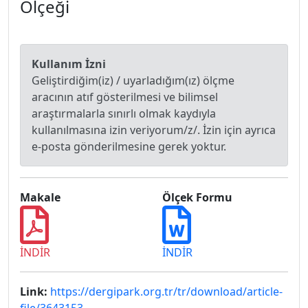
Ölçeği
Kullanım İzni
Geliştirdiğim(iz) / uyarladığım(ız) ölçme
aracının atıf gösterilmesi ve bilimsel
araştırmalarla sınırlı olmak kaydıyla
kullanılmasına izin veriyorum/z/. İzin için ayrıca
e-posta gönderilmesine gerek yoktur.
Makale
Ölçek Formu
İNDİR
İNDİR
Link:
https://dergipark.org.tr/tr/download/article-