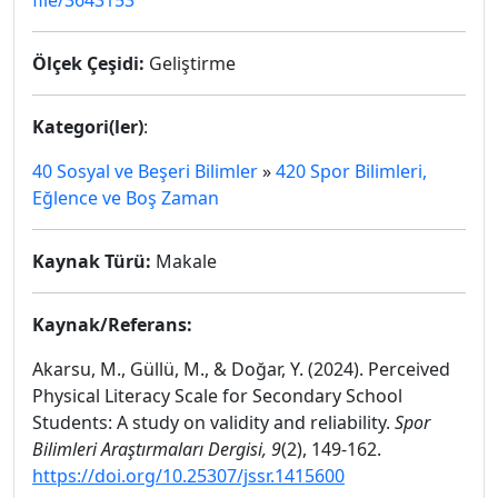
file/3643153
Ölçek Çeşidi:
Geliştirme
Kategori(ler)
:
40 Sosyal ve Beşeri Bilimler
»
420 Spor Bilimleri,
Eğlence ve Boş Zaman
Kaynak Türü:
Makale
Kaynak/Referans:
Akarsu, M., Güllü, M., & Doğar, Y. (2024). Perceived
Physical Literacy Scale for Secondary School
Students: A study on validity and reliability.
Spor
Bilimleri Araştırmaları Dergisi, 9
(2), 149-162.
https://doi.org/10.25307/jssr.1415600