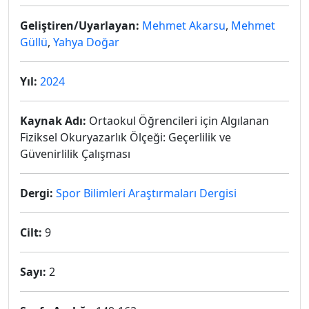
Geliştiren/Uyarlayan:
Mehmet Akarsu
,
Mehmet
Güllü
,
Yahya Doğar
Yıl:
2024
Kaynak Adı:
Ortaokul Öğrencileri için Algılanan
Fiziksel Okuryazarlık Ölçeği: Geçerlilik ve
Güvenirlilik Çalışması
Dergi:
Spor Bilimleri Araştırmaları Dergisi
Cilt:
9
Sayı:
2