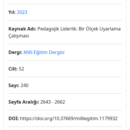
Yıl:
2023
Kaynak Adı:
Pedagojik Liderlik: Bir Ölçek Uyarlama
Çalışması
Dergi:
Milli Eğitim Dergisi
Cilt:
52
Sayı:
240
Sayfa Aralığı:
2643 - 2662
DOI:
https://doi.org/10.37669/milliegitim.1179932