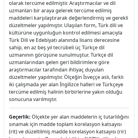
olarak tercüme edilmiştir. Araştırmacılar ve dil
uzmanları bir araya gelerek tercüme edilmiş
maddeleri karşılaştırarak değerlendirmiş ve gerekli
düzeltmeler yapılmıştır. Ulaşılan form, Türk dili ve
kültürüne uygunluğun kontrol edilmesi amacıyla
Türk Dili ve Edebiyatı alanında lisans derecesine
sahip, en az beş yıl tecrübeli üç Türkçe dil
uzmanının görüşüne sunulmuştur. Türkçe dil
uzmanlarından gelen geri bildirimlere göre
araştırmacılar tarafından ihtiyaç duyulan
düzeltmeler yapılmıştır. Ölçeğin İsveççe aslı, farklı
iki çalışmada yer alan İngilizce halleri ve Türkçeye
tercüme edilmiş halinin birbirlerine yakın olduğu
sonucuna varılmıştır.
Geçerlik:
Ölçekte yer alan maddelerin iç tutarlılığını
sınamak için madde toplam korelasyon katsayısı
(rit) ve düzeltilmiş madde korelasyon katsayısı (rir)