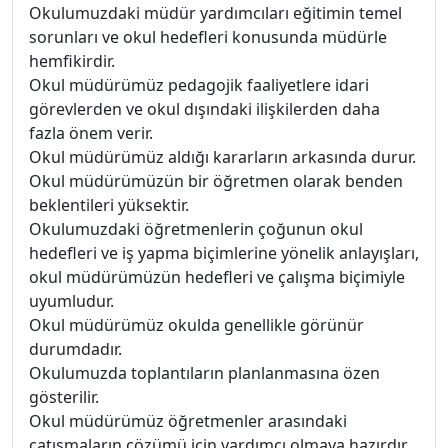
Okulumuzdaki müdür yardımcıları eğitimin temel
sorunları ve okul hedefleri konusunda müdürle
hemfikirdir.
Okul müdürümüz pedagojik faaliyetlere idari
görevlerden ve okul dışındaki ilişkilerden daha
fazla önem verir.
Okul müdürümüz aldığı kararların arkasında durur.
Okul müdürümüzün bir öğretmen olarak benden
beklentileri yüksektir.
Okulumuzdaki öğretmenlerin çoğunun okul
hedefleri ve iş yapma biçimlerine yönelik anlayışları,
okul müdürümüzün hedefleri ve çalışma biçimiyle
uyumludur.
Okul müdürümüz okulda genellikle görünür
durumdadır.
Okulumuzda toplantıların planlanmasına özen
gösterilir.
Okul müdürümüz öğretmenler arasındaki
çatışmaların çözümü için yardımcı olmaya hazırdır.