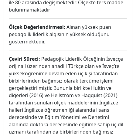
ile 80 arasında değişmektedir. Ölçekte ters madde
bulunmamaktadır
Ölçek Değerlendirmesi:
Alınan yüksek puan
pedagojik liderlik algısının yüksek olduğunu
göstermektedir.
Çeviri Süreci:
Pedagojik Liderlik Ölçeğinin İsveççe
orijinali üzerinden anadili Türkçe olan ve İsveç’te
yükseköğrenime devam eden üç kişi tarafından
birbirlerinden bağımsız olarak tercüme işlemi
gerçekleştirilmiştir. Bununla birlikte Hultin ve
diğerleri (2016) ve Hellström ve Hagquist (2021)
tarafından sunulan ölçek maddelerinin İngilizce
halleri İngilizce öğretmenliği alanında lisans
derecesinde ve Eğitim Yönetimi ve Denetimi
alanında doktora derecesinde eğitime sahip üç dil
uzmanı tarafından da birbirlerinden bağımsız