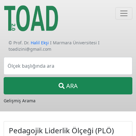
© Prof. Dr.
Halil Ekşi
I Marmara Üniversitesi I
toadizini@gmail.com
Ölçek başlığında ara
ARA
Gelişmiş Arama
Pedagojik Liderlik Ölçeği (PLÖ)