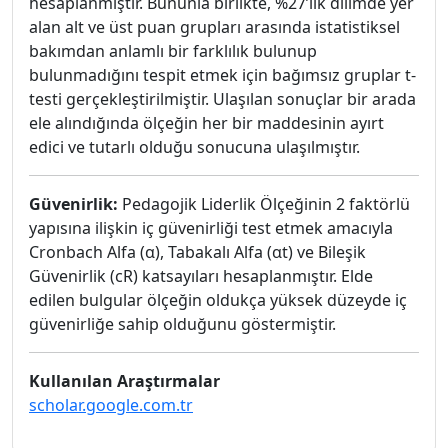
hesaplanmıştır. Bununla birlikte, %27’lik dilimde yer
alan alt ve üst puan grupları arasında istatistiksel
bakımdan anlamlı bir farklılık bulunup
bulunmadığını tespit etmek için bağımsız gruplar t-
testi gerçekleştirilmiştir. Ulaşılan sonuçlar bir arada
ele alındığında ölçeğin her bir maddesinin ayırt
edici ve tutarlı olduğu sonucuna ulaşılmıştır.
Güvenirlik:
Pedagojik Liderlik Ölçeğinin 2 faktörlü
yapısına ilişkin iç güvenirliği test etmek amacıyla
Cronbach Alfa (α), Tabakalı Alfa (αt) ve Bileşik
Güvenirlik (cR) katsayıları hesaplanmıştır. Elde
edilen bulgular ölçeğin oldukça yüksek düzeyde iç
güvenirliğe sahip olduğunu göstermiştir.
Kullanılan Araştırmalar
scholar.google.com.tr