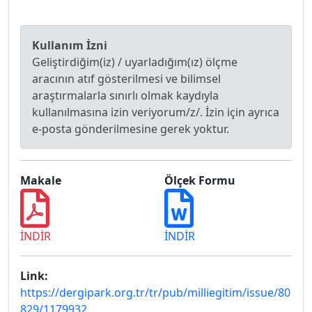
Kullanım İzni
Geliştirdiğim(iz) / uyarladığım(ız) ölçme
aracının atıf gösterilmesi ve bilimsel
araştırmalarla sınırlı olmak kaydıyla
kullanılmasına izin veriyorum/z/. İzin için ayrıca
e-posta gönderilmesine gerek yoktur.
Makale
Ölçek Formu
İNDİR
İNDİR
Link:
https://dergipark.org.tr/tr/pub/milliegitim/issue/80
829/1179932