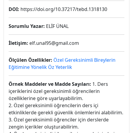
DOI:
https://doi.org/10.37217/tebd.1318130
Sorumlu Yazar:
ELİF ÜNAL
İletişim:
elf.unal95@gmail.com
Ölçülen Özellikler:
Özel Gereksinimli Bireylerin
Eğitimine Yönelik Öz Yeterlik
Örnek Maddeler ve Madde Sayıları:
1. Ders
içeriklerini özel gereksinimli öğrencilerin
özelliklerine göre uyarlayabilirim.
2. Özel gereksinimli öğrencilerin ders içi
etkinliklerde gerekli güvenlik önlemlerini alabilirim.
3. Özel gereksinimli öğrenciler için derslerde
zengin içerikler oluşturabilirim.