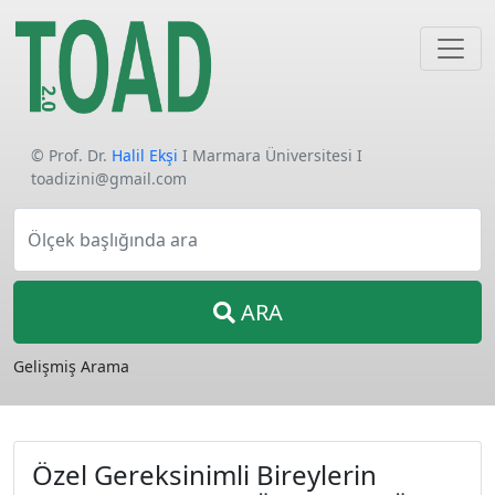
© Prof. Dr.
Halil Ekşi
I Marmara Üniversitesi I
toadizini@gmail.com
Ölçek başlığında ara
ARA
Gelişmiş Arama
Özel Gereksinimli Bireylerin