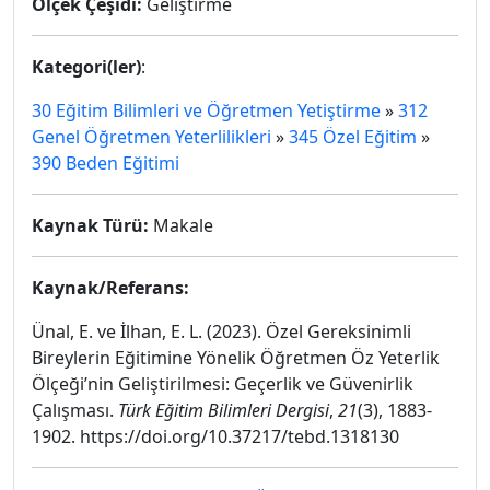
Ölçek Çeşidi:
Geliştirme
Kategori(ler)
:
30 Eğitim Bilimleri ve Öğretmen Yetiştirme
»
312
Genel Öğretmen Yeterlilikleri
»
345 Özel Eğitim
»
390 Beden Eğitimi
Kaynak Türü:
Makale
Kaynak/Referans:
Ünal, E. ve İlhan, E. L. (2023). Özel Gereksinimli
Bireylerin Eğitimine Yönelik Öğretmen Öz Yeterlik
Ölçeği’nin Geliştirilmesi: Geçerlik ve Güvenirlik
Çalışması.
Türk Eğitim Bilimleri Dergisi
,
21
(3), 1883-
1902. https://doi.org/10.37217/tebd.1318130