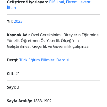
Geliştiren/Uyarlayan:
Elif Ünal
,
Ekrem Levent
İlhan
Yıl:
2023
Kaynak Adı:
Özel Gereksinimli Bireylerin Eğitimine
Yönelik Öğretmen Öz Yeterlik Ölçeği’nin
Geliştirilmesi: Geçerlik ve Güvenirlik Çalışması
Dergi:
Türk Eğitim Bilimleri Dergisi
Cilt:
21
Sayı:
3
Sayfa Aralığı:
1883-1902