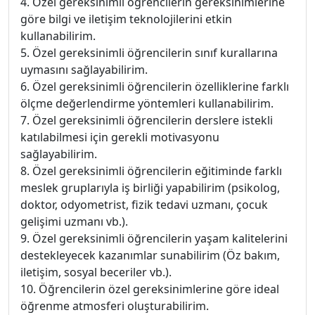
4. Özel gereksinimli öğrencilerin gereksinimlerine
göre bilgi ve iletişim teknolojilerini etkin
kullanabilirim.
5. Özel gereksinimli öğrencilerin sınıf kurallarına
uymasını sağlayabilirim.
6. Özel gereksinimli öğrencilerin özelliklerine farklı
ölçme değerlendirme yöntemleri kullanabilirim.
7. Özel gereksinimli öğrencilerin derslere istekli
katılabilmesi için gerekli motivasyonu
sağlayabilirim.
8. Özel gereksinimli öğrencilerin eğitiminde farklı
meslek gruplarıyla iş birliği yapabilirim (psikolog,
doktor, odyometrist, fizik tedavi uzmanı, çocuk
gelişimi uzmanı vb.).
9. Özel gereksinimli öğrencilerin yaşam kalitelerini
destekleyecek kazanımlar sunabilirim (Öz bakım,
iletişim, sosyal beceriler vb.).
10. Öğrencilerin özel gereksinimlerine göre ideal
öğrenme atmosferi oluşturabilirim.