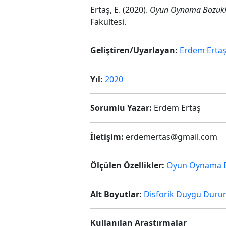
Ertaş, E. (2020).
Oyun Oynama Bozukluğ
Fakültesi.
Geliştiren/Uyarlayan:
Erdem Erta
Yıl:
2020
Sorumlu Yazar:
Erdem Ertaş
İletişim:
erdemertas@gmail.com
Ölçülen Özellikler:
Oyun Oynama Bo
Alt Boyutlar:
Disforik Duygu Duru
Kullanılan Araştırmalar