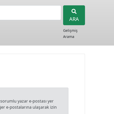
ARA
Gelişmiş
Arama
 sorumlu yazar e-postası yer
r e-postalarına ulaşarak izin