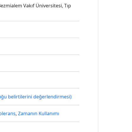
Bezmialem Vakıf Üniversitesi, Tıp
 belirtilerini değerlendirmesi)
olerans
,
Zamanın Kullanımı