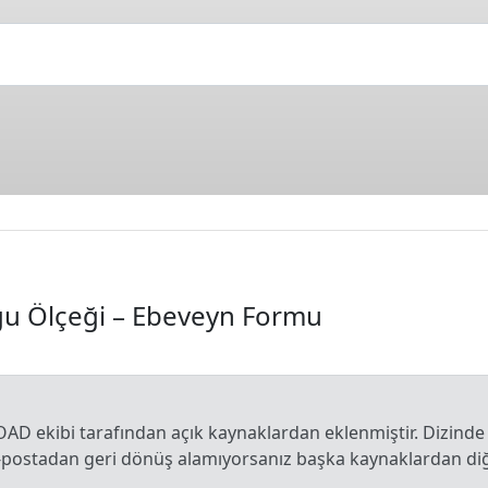
u Ölçeği – Ebeveyn Formu
OAD ekibi tarafından açık kaynaklardan eklenmiştir. Dizinde
e-postadan geri dönüş alamıyorsanız başka kaynaklardan diğe