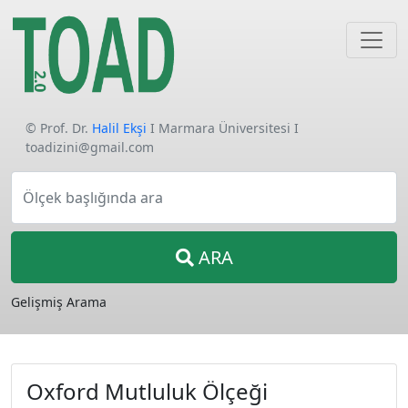
© Prof. Dr.
Halil Ekşi
I Marmara Üniversitesi I
toadizini@gmail.com
Ölçek başlığında ara
ARA
Gelişmiş Arama
Oxford Mutluluk Ölçeği