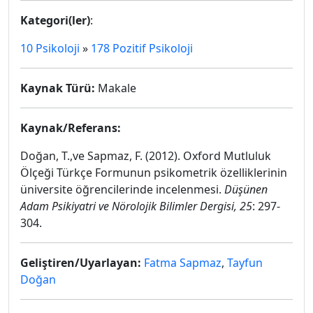
Kategori(ler)
:
10 Psikoloji
»
178 Pozitif Psikoloji
Kaynak Türü:
Makale
Kaynak/Referans:
Doğan, T.,ve Sapmaz, F. (2012). Oxford Mutluluk
Ölçeği Türkçe Formunun psikometrik özelliklerinin
üniversite öğrencilerinde incelenmesi.
Düşünen
Adam Psikiyatri ve Nörolojik Bilimler Dergisi, 25
: 297-
304.
Geliştiren/Uyarlayan:
Fatma Sapmaz
,
Tayfun
Doğan