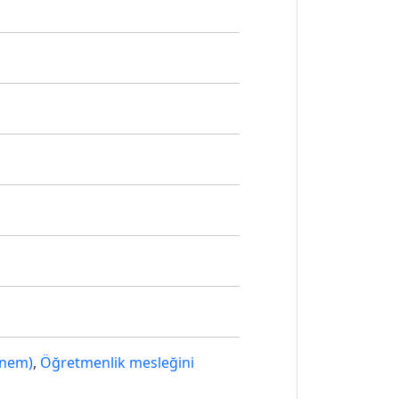
önem)
,
Öğretmenlik mesleğini