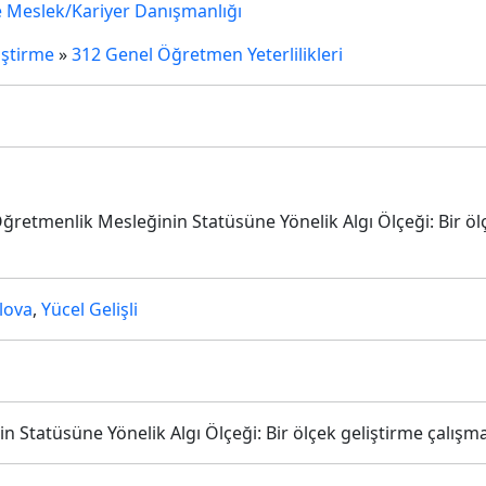
e Meslek/Kariyer Danışmanlığı
iştirme
»
312 Genel Öğretmen Yeterlilikleri
. Öğretmenlik Mesleğinin Statüsüne Yönelik Algı Ölçeği: Bir öl
lova
,
Yücel Gelişli
 Statüsüne Yönelik Algı Ölçeği: Bir ölçek geliştirme çalışma