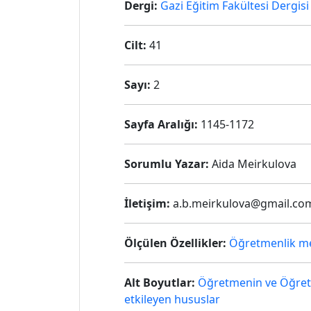
Dergi:
Gazi Eğitim Fakültesi Dergisi
Cilt:
41
Sayı:
2
Sayfa Aralığı:
1145-1172
Sorumlu Yazar:
Aida Meirkulova
İletişim:
a.b.meirkulova@gmail.co
Ölçülen Özellikler:
Öğretmenlik me
Alt Boyutlar:
Öğretmenin ve Öğret
etkileyen hususlar