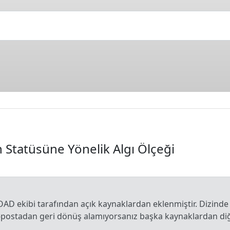
 Statüsüne Yönelik Algı Ölçeği
OAD ekibi tarafından açık kaynaklardan eklenmiştir. Dizinde
e-postadan geri dönüş alamıyorsanız başka kaynaklardan diğe