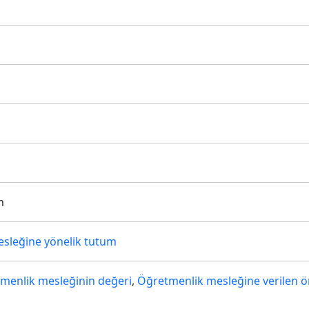
m
sleğine yönelik tutum
menlik mesleğinin değeri
,
Öğretmenlik mesleğine verilen 