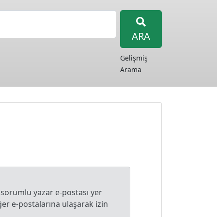
ARA
Gelişmiş
Arama
 sorumlu yazar e-postası yer
r e-postalarına ulaşarak izin