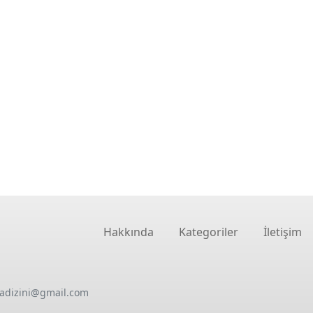
Hakkında
Kategoriler
İletişim
oadizini@gmail.com