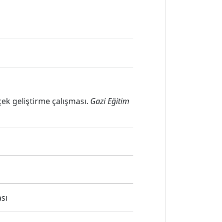
çek geliştirme çalışması.
Gazi Eğitim
sı