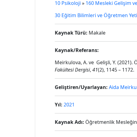
10 Psikoloji
»
160 Mesleki Gelişim v
30 Eğitim Bilimleri ve Öğretmen Yet
Kaynak Türü:
Makale
Kaynak/Referans:
Meirkulova, A. ve Gelişli, Y. (2021)
Fakültesi Dergisi
,
41
(2), 1145 – 1172.
Geliştiren/Uyarlayan:
Aida Meirku
Yıl:
2021
Kaynak Adı:
Öğretmenlik Mesleğinin