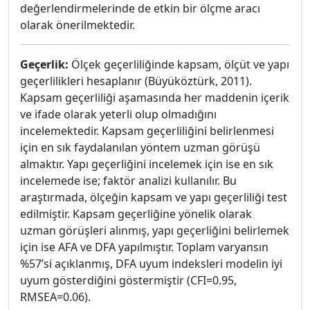
değerlendirmelerinde de etkin bir ölçme aracı
olarak önerilmektedir.
Geçerlik:
Ölçek geçerliliğinde kapsam, ölçüt ve yapı
geçerlilikleri hesaplanır (Büyüköztürk, 2011).
Kapsam geçerliliği aşamasında her maddenin içerik
ve ifade olarak yeterli olup olmadığını
incelemektedir. Kapsam geçerliliğini belirlenmesi
için en sık faydalanılan yöntem uzman görüşü
almaktır. Yapı geçerliğini incelemek için ise en sık
incelemede ise; faktör analizi kullanılır. Bu
araştırmada, ölçeğin kapsam ve yapı geçerliliği test
edilmiştir. Kapsam geçerliğine yönelik olarak
uzman görüşleri alınmış, yapı geçerliğini belirlemek
için ise AFA ve DFA yapılmıştır. Toplam varyansın
%57’si açıklanmış, DFA uyum indeksleri modelin iyi
uyum gösterdiğini göstermiştir (CFI=0.95,
RMSEA=0.06).