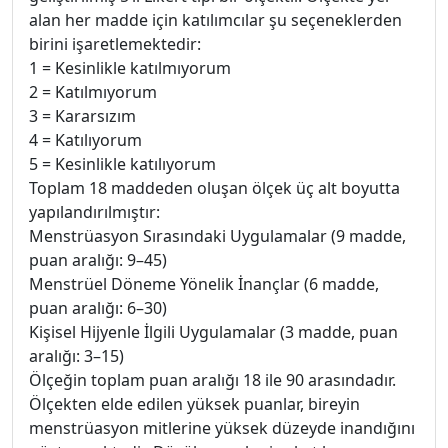
alan her madde için katılımcılar şu seçeneklerden
birini işaretlemektedir:
1 = Kesinlikle katılmıyorum
2 = Katılmıyorum
3 = Kararsızım
4 = Katılıyorum
5 = Kesinlikle katılıyorum
Toplam 18 maddeden oluşan ölçek üç alt boyutta
yapılandırılmıştır:
Menstrüasyon Sırasındaki Uygulamalar (9 madde,
puan aralığı: 9–45)
Menstrüel Döneme Yönelik İnançlar (6 madde,
puan aralığı: 6–30)
Kişisel Hijyenle İlgili Uygulamalar (3 madde, puan
aralığı: 3–15)
Ölçeğin toplam puan aralığı 18 ile 90 arasındadır.
Ölçekten elde edilen yüksek puanlar, bireyin
menstrüasyon mitlerine yüksek düzeyde inandığını