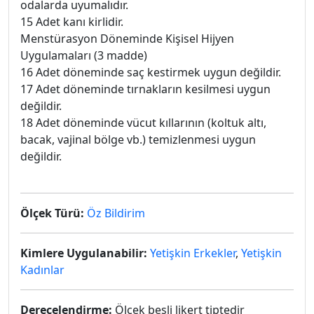
odalarda uyumalıdır.
15 Adet kanı kirlidir.
Menstürasyon Döneminde Kişisel Hijyen
Uygulamaları (3 madde)
16 Adet döneminde saç kestirmek uygun değildir.
17 Adet döneminde tırnakların kesilmesi uygun
değildir.
18 Adet döneminde vücut kıllarının (koltuk altı,
bacak, vajinal bölge vb.) temizlenmesi uygun
değildir.
Ölçek Türü:
Öz Bildirim
Kimlere Uygulanabilir:
Yetişkin Erkekler
,
Yetişkin
Kadınlar
Derecelendirme:
Ölçek beşli likert tiptedir