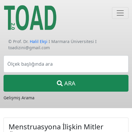
© Prof. Dr.
Halil Ekşi
I Marmara Üniversitesi I
toadizini@gmail.com
Ölçek başlığında ara
ARA
Gelişmiş Arama
Menstruasyona İlişkin Mitler