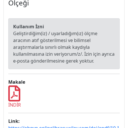
Ölçeği
Kullanım İzni
Geliştirdiğim(iz) / uyarladığım(ız) ölçme
aracının atıf gösterilmesi ve bilimsel
araştırmalarla sınırlı olmak kaydıyla
kullanılmasına izin veriyorum/z/. İzin için ayrıca
e-posta gönderilmesine gerek yoktur.
Makale
İNDİR
Link: