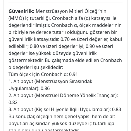
Güvenirlik:
Menstrüasyon Mitleri Ölçeği’nin
(MMÖ) iç tutarlılığı, Cronbach alfa (α) katsayısı ile
değerlendirilmiştir. Cronbach α, ölçek maddelerinin
birbiriyle ne derece tutarlı olduğunu gösteren bir
güvenilirlik katsayısıdır. 0.70 ve üzeri değerler, kabul
edilebilir; 0.80 ve üzeri değerler iyi; 0.90 ve üzeri
değerler ise yüksek düzeyde güvenilirlik
göstermektedir. Bu çalışmada elde edilen Cronbach
α değerleri şu şekildedir:
Tüm ölçek için Cronbach α: 0.91
1. Alt boyut (Menstrüasyon Sırasındaki
Uygulamalar): 0.86
2. Alt boyut (Menstrüel Döneme Yönelik İnançlar):
0.82
3. Alt boyut (Kişisel Hijyenle İlgili Uygulamalar): 0.83
Bu sonuçlar, ölçeğin hem genel yapısı hem de alt
boyutları açısından yüksek düzeyde iç tutarlılığa
sahip olduğunu göstermektedir.