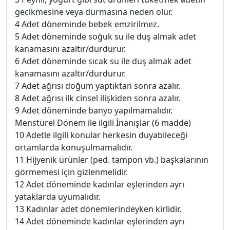
gecikmesine veya durmasına neden olur.
4 Adet döneminde bebek emzirilmez.
5 Adet döneminde soğuk su ile duş almak adet
kanamasını azaltır/durdurur.
6 Adet döneminde sıcak su ile duş almak adet
kanamasını azaltır/durdurur.
7 Adet ağrısı doğum yaptıktan sonra azalır.
8 Adet ağrısı ilk cinsel ilişkiden sonra azalır.
9 Adet döneminde banyo yapılmamalıdır.
Menstürel Dönem ile ilgili İnanışlar (6 madde)
10 Adetle ilgili konular herkesin duyabileceği
ortamlarda konuşulmamalıdır.
11 Hijyenik ürünler (ped. tampon vb.) başkalarının
görmemesi için gizlenmelidir.
12 Adet döneminde kadınlar eşlerinden ayrı
yataklarda uyumalıdır.
13 Kadınlar adet dönemlerindeyken kirlidir.
14 Adet döneminde kadınlar eşlerinden ayrı