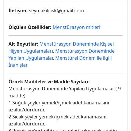
İletişim:
seymakilcisk@gmail.com
Ölçülen Özellikler:
Menstürasyon mitleri
Alt Boyutlar:
Menstürasyon Döneminde Kişisel
Hijyen Uygulamaları
,
Menstürasyon Döneminde
Yapılan Uygulamalar
,
Menstürel Dönem ile ilgili
İnanışlar
Örnek Maddeler ve Madde Sayıları:
Menstürasyon Döneminde Yapılan Uygulamalar ( 9
madde)
1 Soğuk şeyler yemek/içmek adet kanamasını
azaltır/durdurur.
2 Sıcak şeyler yemek/içmek adet kanamasını
azaltır/durdurur.
3 Peynir, yoğurt gibi süt ürünleri tüketmek adetin