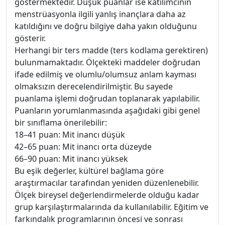
göstermektedir. Düşük puanlar ise katılımcının
menstrüasyonla ilgili yanlış inançlara daha az
katıldığını ve doğru bilgiye daha yakın olduğunu
gösterir.
Herhangi bir ters madde (ters kodlama gerektiren)
bulunmamaktadır. Ölçekteki maddeler doğrudan
ifade edilmiş ve olumlu/olumsuz anlam kayması
olmaksızın derecelendirilmiştir. Bu sayede
puanlama işlemi doğrudan toplanarak yapılabilir.
Puanların yorumlanmasında aşağıdaki gibi genel
bir sınıflama önerilebilir:
18–41 puan: Mit inancı düşük
42–65 puan: Mit inancı orta düzeyde
66–90 puan: Mit inancı yüksek
Bu eşik değerler, kültürel bağlama göre
araştırmacılar tarafından yeniden düzenlenebilir.
Ölçek bireysel değerlendirmelerde olduğu kadar
grup karşılaştırmalarında da kullanılabilir. Eğitim ve
farkındalık programlarının öncesi ve sonrası