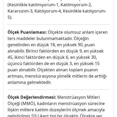
(Kesinlikle katılmıyorum-1, Katılmıyorum-2,
Kararsızım-3, Katılıyorum-4, Kesinlikle katılıyorum-
5).
Ölçek Puanlaması:
Ölçekte olumsuz anlam içeren
ters maddeler bulunmamaktadır. Ölçeğin
genelinden en düşük 18, en yüksek 90, puan
alınabilir. Birinci faktörden en düşük 9, en yüksek
45, ikinci faktörden en düşük 6, en yüksek 30,
üçüncü faktörden de en düşük 3, en yüksek 15
puan alınabilir. Ölçekten alınan toplam puanın
artması, menstürasyona yönelik mitlerin de arttığı
anlamına gelmektedir.
Ölçek Değerlendirmesi:
Menstrüasyon Mitleri
Ölçeği (MMÖ), kadınların menstrüasyon sürecine
ilişkin mitlere katılım düzeylerini ölçmek amacıyla
geliştirilmiş 5’li Likert tipi bir ölçektir. Ölçekte yer