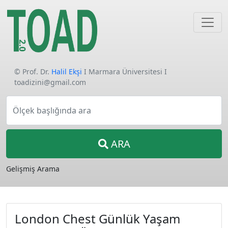
© Prof. Dr.
Halil Ekşi
I Marmara Üniversitesi I
toadizini@gmail.com
Ölçek başlığında ara
ARA
Gelişmiş Arama
London Chest Günlük Yaşam