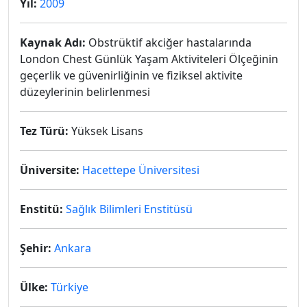
Yıl:
2009
Kaynak Adı:
Obstrüktif akciğer hastalarında
London Chest Günlük Yaşam Aktiviteleri Ölçeğinin
geçerlik ve güvenirliğinin ve fiziksel aktivite
düzeylerinin belirlenmesi
Tez Türü:
Yüksek Lisans
Üniversite:
Hacettepe Üniversitesi
Enstitü:
Sağlık Bilimleri Enstitüsü
Şehir:
Ankara
Ülke:
Türkiye