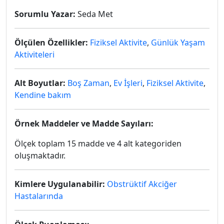
Sorumlu Yazar:
Seda Met
Ölçülen Özellikler:
Fiziksel Aktivite
,
Günlük Yaşam
Aktiviteleri
Alt Boyutlar:
Boş Zaman
,
Ev İşleri
,
Fiziksel Aktivite
,
Kendine bakım
Örnek Maddeler ve Madde Sayıları:
Ölçek toplam 15 madde ve 4 alt kategoriden
oluşmaktadır.
Kimlere Uygulanabilir:
Obstrüktif Akciğer
Hastalarında