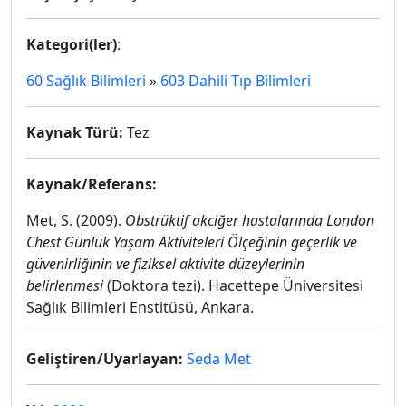
Kategori(ler)
:
60 Sağlık Bilimleri
»
603 Dahili Tıp Bilimleri
Kaynak Türü:
Tez
Kaynak/Referans:
Met, S. (2009).
Obstrüktif akciğer hastalarında London
Chest Günlük Yaşam Aktiviteleri Ölçeğinin geçerlik ve
güvenirliğinin ve fiziksel aktivite düzeylerinin
belirlenmesi
(Doktora tezi). Hacettepe Üniversitesi
Sağlık Bilimleri Enstitüsü, Ankara.
Geliştiren/Uyarlayan:
Seda Met