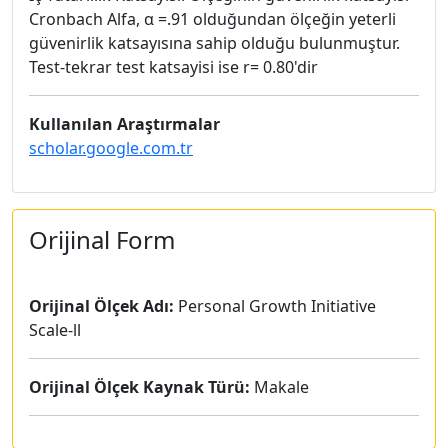
Cronbach Alfa, α =.91 olduğundan ölçeğin yeterli
güvenirlik katsayısına sahip olduğu bulunmuştur.
Test-tekrar test katsayisi ise r= 0.80'dir
Kullanılan Araştırmalar
scholar.google.com.tr
Orijinal Form
Orijinal Ölçek Adı:
Personal Growth Initiative
Scale-ll
Orijinal Ölçek Kaynak Türü:
Makale