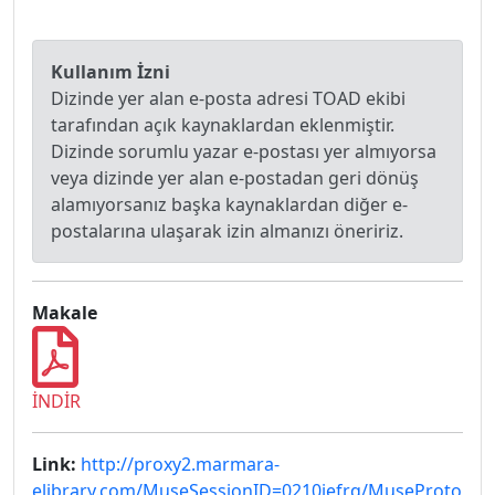
Kullanım İzni
Dizinde yer alan e-posta adresi TOAD ekibi
tarafından açık kaynaklardan eklenmiştir.
Dizinde sorumlu yazar e-postası yer almıyorsa
veya dizinde yer alan e-postadan geri dönüş
alamıyorsanız başka kaynaklardan diğer e-
postalarına ulaşarak izin almanızı öneririz.
Makale
İNDİR
Link:
http://proxy2.marmara-
elibrary.com/MuseSessionID=0210jefrq/MuseProto