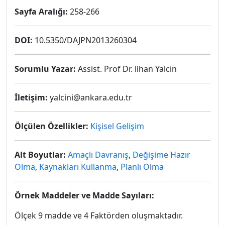
Sayfa Aralığı:
258-266
DOI:
10.5350/DAJPN2013260304
Sorumlu Yazar:
Assist. Prof Dr. llhan Yalcin
İletişim:
yalcini@ankara.edu.tr
Ölçülen Özellikler:
Kişisel Gelişim
Alt Boyutlar:
Amaçlı Davranış
,
Değişime Hazır
Olma
,
Kaynakları Kullanma
,
Planlı Olma
Örnek Maddeler ve Madde Sayıları:
Ölçek 9 madde ve 4 Faktörden oluşmaktadır.