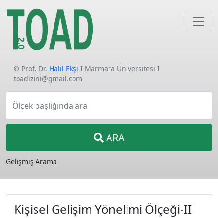
© Prof. Dr.
Halil Ekşi
I Marmara Üniversitesi I
toadizini@gmail.com
Ölçek başlığında ara
ARA
Gelişmiş Arama
Kişisel Gelişim Yönelimi Ölçeği-II