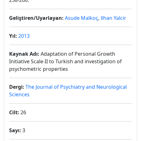
258-266.
Geliştiren/Uyarlayan:
Asude Malkoç
,
llhan Yalcir
Yıl:
2013
Kaynak Adı:
Adaptation of Personal Growth
Initiative Scale-II to Turkish and investigation of
psychometric properties
Dergi:
The Journal of Psychiatry and Neurological
Sciences
Cilt:
26
Sayı:
3