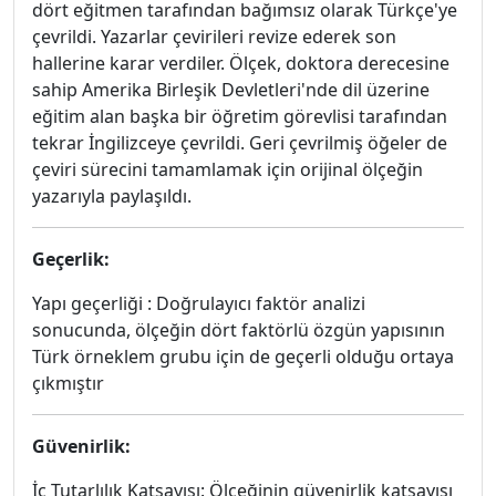
dört eğitmen tarafından bağımsız olarak Türkçe'ye
çevrildi. Yazarlar çevirileri revize ederek son
hallerine karar verdiler. Ölçek, doktora derecesine
sahip Amerika Birleşik Devletleri'nde dil üzerine
eğitim alan başka bir öğretim görevlisi tarafından
tekrar İngilizceye çevrildi. Geri çevrilmiş öğeler de
çeviri sürecini tamamlamak için orijinal ölçeğin
yazarıyla paylaşıldı.
Geçerlik:
Yapı geçerliği : Doğrulayıcı faktör analizi
sonucunda, ölçeğin dört faktörlü özgün yapısının
Türk örneklem grubu için de geçerli olduğu ortaya
çıkmıştır
Güvenirlik:
İç Tutarlılık Katsayısı: Ölçeğinin güvenirlik katsayısı